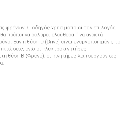
ιας φρένων. Ο οδηγός χρησιμοποιεί τον επιλογέα
θα πρέπει να ρολάρει ελεύθερα ή να ανακτά
ένο. Εάν η θέση D (Drive) είναι ενεργοποιημένη, το
ριπτώσεις, ενώ οι ηλεκτροκινητήρες
τη θέση Β (Φρένο), οι κινητήρες λειτουργούν ως
α.