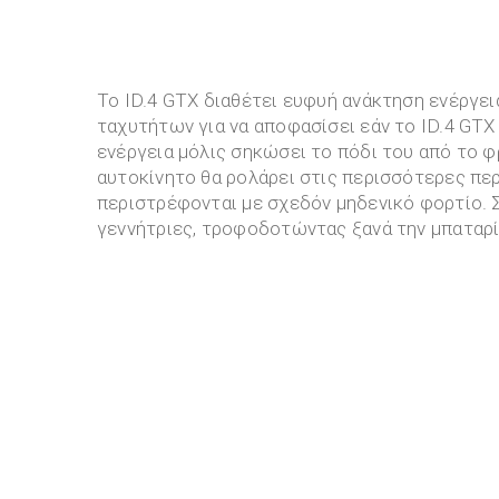
Το ID.4 GTX διαθέτει ευφυή ανάκτηση ενέργε
ταχυτήτων για να αποφασίσει εάν το ID.4 GTX 
ενέργεια μόλις σηκώσει το πόδι του από το φρ
αυτοκίνητο θα ρολάρει στις περισσότερες πε
περιστρέφονται με σχεδόν μηδενικό φορτίο. Σ
γεννήτριες, τροφοδοτώντας ξανά την μπαταρί