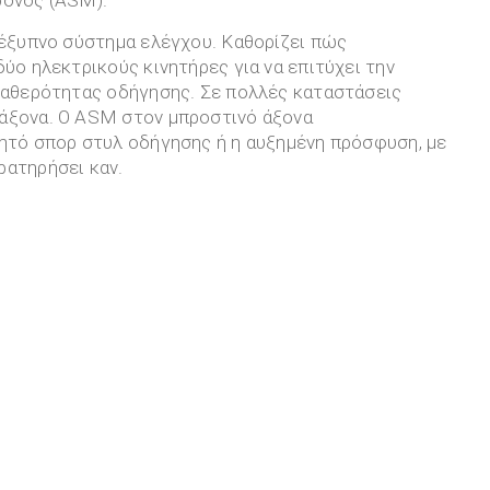
ρονος (ASM).
 έξυπνο σύστημα ελέγχου. Καθορίζει πώς
ύο ηλεκτρικούς κινητήρες για να επιτύχει την
σταθερότητας οδήγησης. Σε πολλές καταστάσεις
 άξονα. Ο ASM στον μπροστινό άξονα
μητό σπορ στυλ οδήγησης ή η αυξημένη πρόσφυση, με
ρατηρήσει καν.