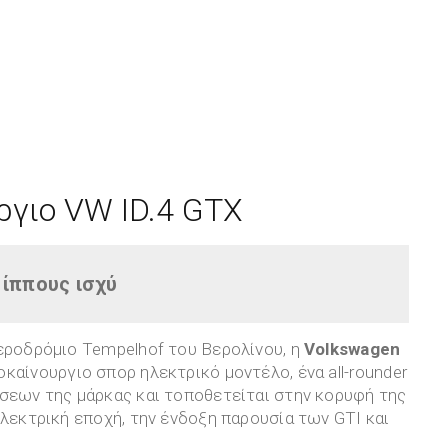
ργιο VW ID.4 GTX
 ίππους ισχύ
αεροδρόμιο Tempelhof του Βερολίνου, η
Volkswagen
οκαίνουργιο σπορ ηλεκτρικό μοντέλο, ένα all-rounder
όσεων της μάρκας και τοποθετείται στην κορυφή της
ηλεκτρική εποχή, την ένδοξη παρουσία των GTI και