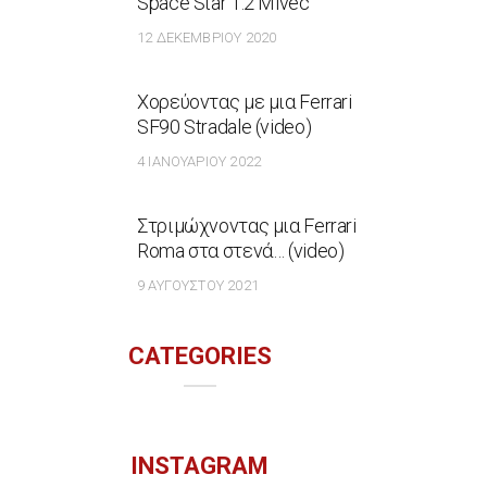
Space Star 1.2 Mivec
12 ΔΕΚΕΜΒΡΊΟΥ 2020
Χορεύοντας με μια Ferrari
SF90 Stradale (video)
4 ΙΑΝΟΥΑΡΊΟΥ 2022
Στριμώχνοντας μια Ferrari
Roma στα στενά… (video)
9 ΑΥΓΟΎΣΤΟΥ 2021
CATEGORIES
INSTAGRAM