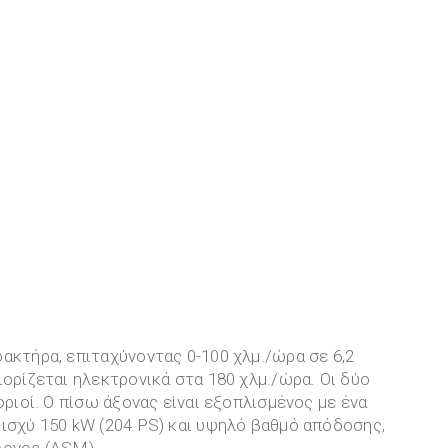
ακτήρα, επιταχύνοντας 0-100 χλμ./ώρα σε 6,2
ιορίζεται ηλεκτρονικά στα 180 χλμ./ώρα. Οι δύο
φριοί. Ο πίσω άξονας είναι εξοπλισμένος με ένα
ισχύ 150 kW (204 PS) και υψηλό βαθμό απόδοσης,