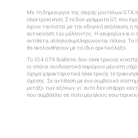
Με τη δημιουργία της σειράς μοντέλων GTX, 
ηλεκτροκίνηση. Στα δύο γράμματα GT, που έχο
έχουν ταυτιστεί με την οδηγική απόλαυση, η π
αυτοκίνηση του μέλλοντος. Η αειφορία και ο
αντίθετα, αλληλοσυμπληρώνονται τέλεια. Το I
θα ακολουθήσουν με το ίδιο αρκτικόλεξο.
Το ID.4 GTX διαθέτει δύο ηλεκτρικούς κινητήρ
οι οποίοι συνδυαστικά παρέχουν μέγιστη ισχύ
όχημα χαρακτηριστικά ηλεκτρικής τετρακίνησ
σχέσης. Σε αντίθεση με ένα συμβατικό σύστημ
μεταξύ των αξόνων, γι’ αυτό δεν υπάρχει κεν
που συμβάλλει σε πολύ μεγάλους εσωτερικού