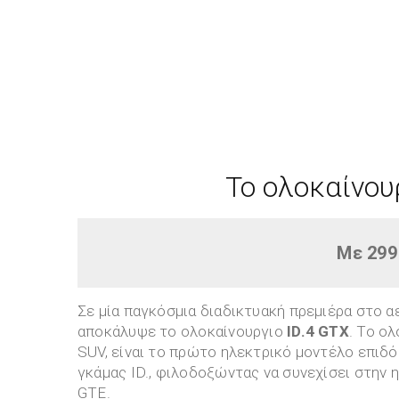
To ολοκαίνου
Με 299
Σε μία παγκόσμια διαδικτυακή πρεμιέρα στο 
αποκάλυψε το ολοκαίνουργιο
ID
.4
GTX
. Το ολ
SUV, είναι το πρώτο ηλεκτρικό μοντέλο επιδ
γκάμας ID., φιλοδοξώντας να συνεχίσει στην 
GTE.