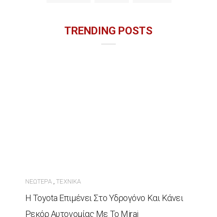
TRENDING POSTS
ΝΕΏΤΕΡΑ
ΤΕΧΝΙΚΆ
,
Η Toyota Επιμένει Στο Υδρογόνο Και Κάνει
Ρεκόρ Αυτονομίας Με Το Mirai