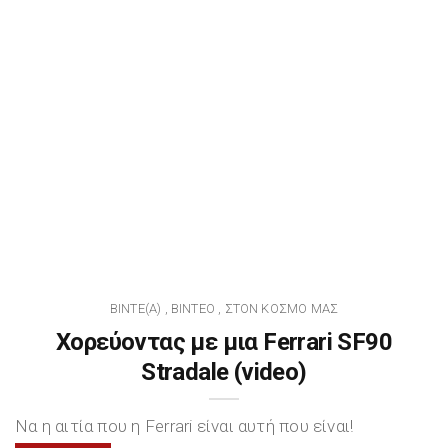
BINTE(A)
ΒΊΝΤΕΟ
ΣΤΟΝ ΚΌΣΜΟ ΜΑΣ
,
,
Χορεύοντας με μια Ferrari SF90
Stradale (video)
Να η αιτία που η Ferrari είναι αυτή που είναι!