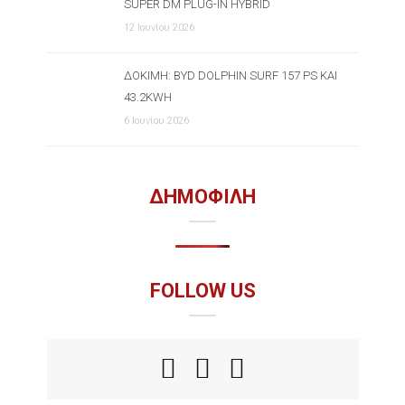
SUPER DM PLUG-IN HYBRID
12 Ιουνίου 2026
ΔΟΚΙΜΉ: BYD DOLPHIN SURF 157 PS ΚΑΙ
43.2KWH
6 Ιουνίου 2026
ΔΗΜΟΦΙΛΗ
FOLLOW US