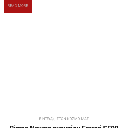
READ MORE
BINTE(A)
ΣΤΟΝ ΚΌΣΜΟ ΜΑΣ
,