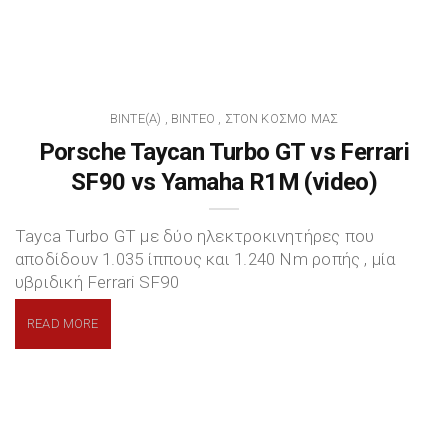
BINTE(A)
ΒΊΝΤΕΟ
ΣΤΟΝ ΚΌΣΜΟ ΜΑΣ
,
,
Porsche Taycan Turbo GT vs Ferrari
SF90 vs Yamaha R1M (video)
Tayca Turbo GT με δύο ηλεκτροκινητήρες που
αποδίδουν 1.035 ίππους και 1.240 Nm ροπής , μία
υβριδική Ferrari SF90
READ MORE