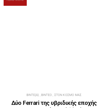
BINTE(A)
ΒΊΝΤΕΟ
ΣΤΟΝ ΚΌΣΜΟ ΜΑΣ
,
,
Δύο Ferrari της υβριδικής εποχής