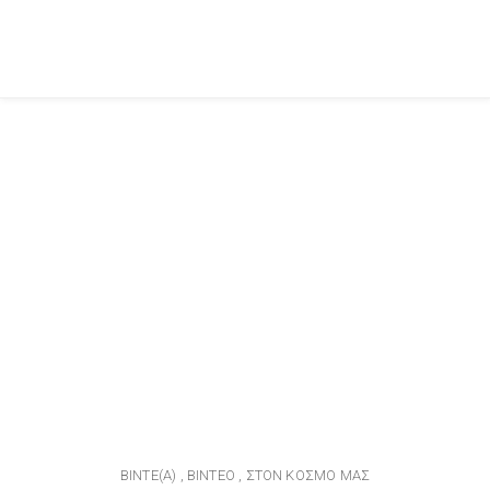
BINTE(A)
ΒΊΝΤΕΟ
ΣΤΟΝ ΚΌΣΜΟ ΜΑΣ
,
,