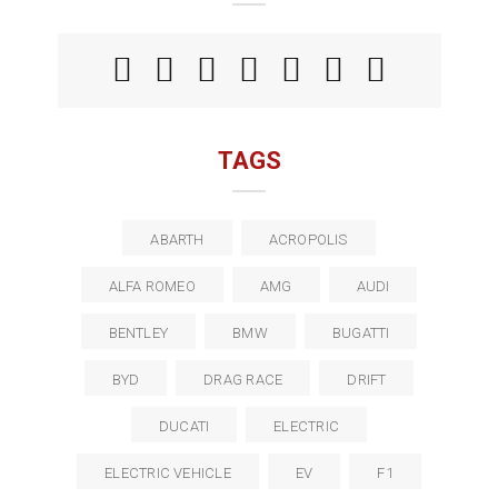
TAGS
ABARTH
ACROPOLIS
ALFA ROMEO
AMG
AUDI
BENTLEY
BMW
BUGATTI
BYD
DRAG RACE
DRIFT
DUCATI
ELECTRIC
ELECTRIC VEHICLE
EV
F1