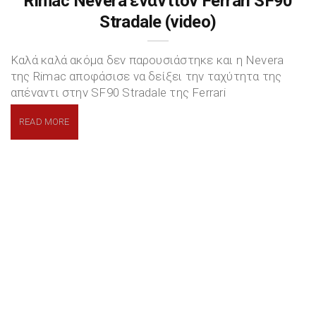
Rimac Nevera εναντίον Ferrari SF90
Stradale (video)
Καλά καλά ακόμα δεν παρουσιάστηκε και η Nevera
της Rimac αποφάσισε να δείξει την ταχύτητα της
απέναντι στην SF90 Stradale της Ferrari
READ MORE