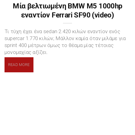
Μία βελτιωμένη BMW M5 1000hp
εναντίον Ferrari SF90 (video)
Τι τύχη έχει ένα sedan 2.420 κιλών εναντίον ενός
supercar 1.770 κιλών; Μάλλον καμία όταν μιλάμε για
sprint 400 μέτρων όμως το θέαμα μίας τέτοιας
μονομαχίας αξίζει.
READ MORE