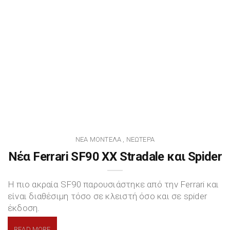
ΝΈΑ ΜΟΝΤΈΛΑ
ΝΕΏΤΕΡΑ
,
Νέα Ferrari SF90 XX Stradale και Spider
H πιο ακραία SF90 παρουσιάστηκε από την Ferrari και
είναι διαθέσιμη τόσο σε κλειστή όσο και σε spider
έκδοση.
READ MORE