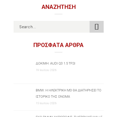
ΑΝΑΖΉΤΗΣΗ
ΠΡΟΣΦΑΤΑ ΑΡΘΡΑ
ΔΟΚΙΜΉ: AUDI Q3 1.5 TFSI
19 Ιουλίου 2026
BMW: Η ΗΛΕΚΤΡΙΚΉ M3 ΘΑ ΔΙΑΤΗΡΉΣΕΙ ΤΟ
ΙΣΤΟΡΙΚΌ ΤΗΣ ΌΝΟΜΑ
15 Ιουλίου 2026