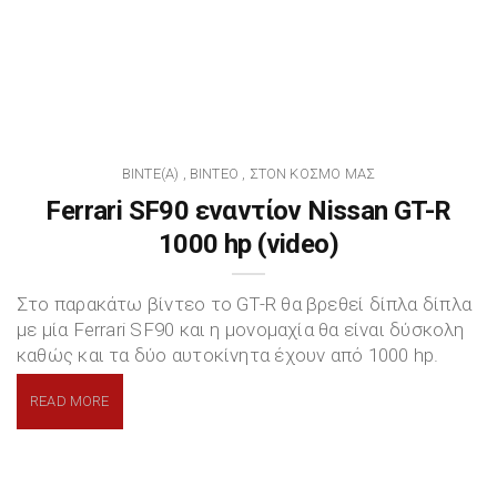
BINTE(A)
ΒΊΝΤΕΟ
ΣΤΟΝ ΚΌΣΜΟ ΜΑΣ
,
,
Ferrari SF90 εναντίον Nissan GT-R
1000 hp (video)
Στο παρακάτω βίντεο το GT-R θα βρεθεί δίπλα δίπλα
με μία Ferrari SF90 και η μονομαχία θα είναι δύσκολη
καθώς και τα δύο αυτοκίνητα έχουν από 1000 hp.
READ MORE