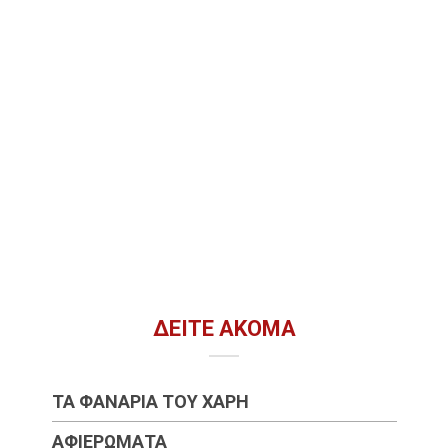
ΔΕΊΤΕ ΑΚΌΜΑ
ΤΑ ΦΑΝΆΡΙΑ ΤΟΥ ΧΆΡΗ
ΑΦΙΕΡΏΜΑΤΑ