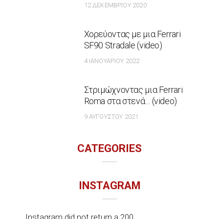
12 ΔΕΚΕΜΒΡΊΟΥ 2020
Χορεύοντας με μια Ferrari
SF90 Stradale (video)
4 ΙΑΝΟΥΑΡΊΟΥ 2022
Στριμώχνοντας μια Ferrari
Roma στα στενά… (video)
9 ΑΥΓΟΎΣΤΟΥ 2021
CATEGORIES
INSTAGRAM
Instagram did not return a 200.