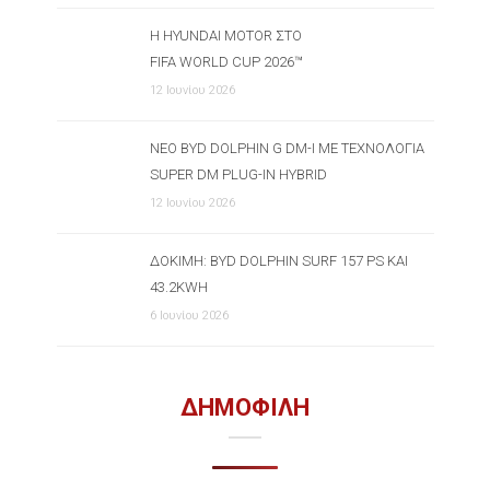
Η HYUNDAI MOTOR ΣΤΟ
FIFA WORLD CUP 2026™
12 Ιουνίου 2026
ΝΈΟ BYD DOLPHIN G DM-I ΜΕ ΤΕΧΝΟΛΟΓΊΑ
SUPER DM PLUG-IN HYBRID
12 Ιουνίου 2026
ΔΟΚΙΜΉ: BYD DOLPHIN SURF 157 PS ΚΑΙ
43.2KWH
6 Ιουνίου 2026
ΔΗΜΟΦΙΛΗ