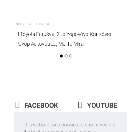
ΝΕΏΤΕΡΑ
ΤΕΧΝΙΚΆ
,
Η Toyota Επιμένει Στο Υδρογόνο Και Κάνει
Ρεκόρ Αυτονομίας Με Το Mirai
FACEBOOK
YOUTUBE
INSTAGRAM
This website uses cookies to ensure you get
the best experience on our website.