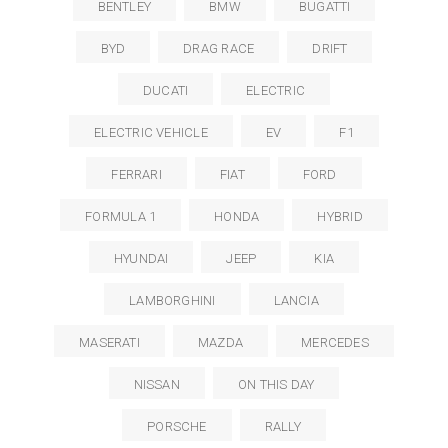
BENTLEY
BMW
BUGATTI
BYD
DRAG RACE
DRIFT
DUCATI
ELECTRIC
ELECTRIC VEHICLE
EV
F1
FERRARI
FIAT
FORD
FORMULA 1
HONDA
HYBRID
HYUNDAI
JEEP
KIA
LAMBORGHINI
LANCIA
MASERATI
MAZDA
MERCEDES
NISSAN
ON THIS DAY
PORSCHE
RALLY