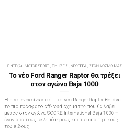
BINTE(A)
MOTORSPORT
ΕΙΔΉΣΕΙΣ
ΝΕΏΤΕΡΑ
ΣΤΟΝ ΚΌΣΜΟ ΜΑΣ
,
,
,
,
To νέο Ford Ranger Raptor θα τρέξει
στον αγώνα Baja 1000
Η Ford ανακοίνωσε ότι το νέο Ranger Raptor θα είναι
το πιο πρόσφατο off-road όχημά της που θα λάβει
μέρος στον αγώνα SCORE International Baja 1000 –
έναν από τους σκληρότερους και πιο απαιτητικούς
του είδους