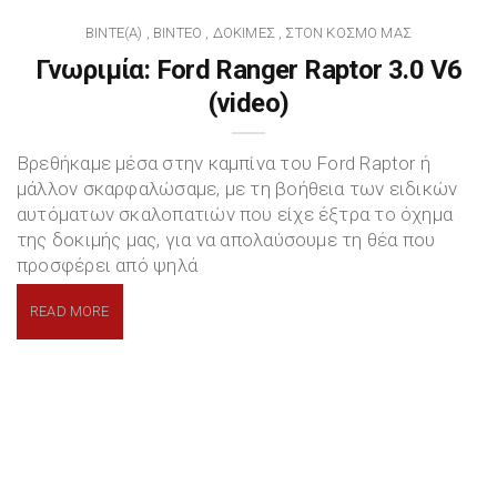
BINTE(A)
ΒΊΝΤΕΟ
ΔΟΚΙΜΈΣ
ΣΤΟΝ ΚΌΣΜΟ ΜΑΣ
,
,
,
Γνωριμία: Ford Ranger Raptor 3.0 V6
(video)
Βρεθήκαμε μέσα στην καμπίνα του Ford Raptor ή
μάλλον σκαρφαλώσαμε, με τη βοήθεια των ειδικών
αυτόματων σκαλοπατιών που είχε έξτρα το όχημα
της δοκιμής μας, για να απολαύσουμε τη θέα που
προσφέρει από ψηλά
READ MORE