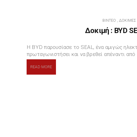
ΒΊΝΤΕΟ
ΔΟΚΙΜΈΣ
,
Δοκιμή : BYD S
H BYD παρουσίασε το SEAL, ένα αμιγώς ηλεκτ
πρωταγωνιστήσει και να βρεθεί απέναντι από 
READ MORE