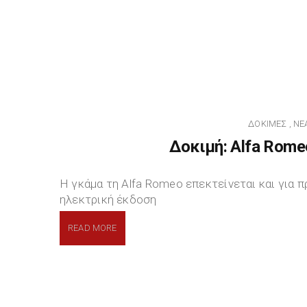
ΔΟΚΙΜΈΣ
ΝΈ
,
Δοκιμή: Alfa Romeo
H γκάμα τη Alfa Romeo επεκτείνεται και για 
ηλεκτρική έκδοση
READ MORE