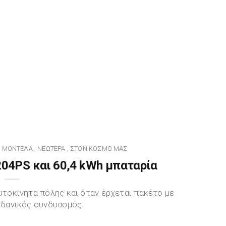
Α ΜΟΝΤΈΛΑ
ΝΕΏΤΕΡΑ
ΣΤΟΝ ΚΌΣΜΟ ΜΑΣ
,
,
 204PS και 60,4 kWh μπαταρία
αυτοκίνητα πόλης και όταν έρχεται πακέτο με
 ιδανικός συνδυασμός.