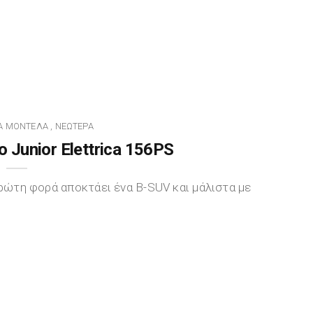
Α ΜΟΝΤΈΛΑ
ΝΕΏΤΕΡΑ
,
 Junior Elettrica 156PS
πρώτη φορά αποκτάει ένα B-SUV και μάλιστα με