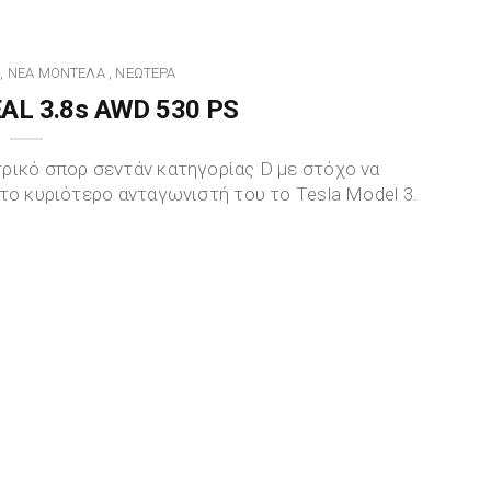
ΝΈΑ ΜΟΝΤΈΛΑ
ΝΕΏΤΕΡΑ
,
,
EAL 3.8s AWD 530 PS
ρικό σπορ σεντάν κατηγορίας D με στόχο να
το κυριότερο ανταγωνιστή του το Tesla Model 3.