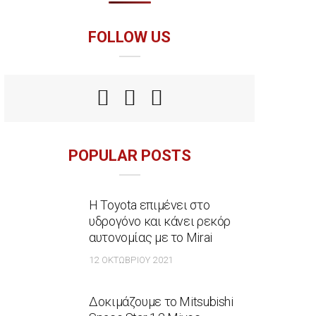
FOLLOW US
POPULAR POSTS
Η Toyota επιμένει στο
υδρογόνο και κάνει ρεκόρ
αυτονομίας με το Mirai
12 ΟΚΤΩΒΡΊΟΥ 2021
Δοκιμάζουμε το Mitsubishi