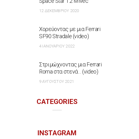
Space Star 1.2 Mivec
12 ΔΕΚΕΜΒΡΊΟΥ 2020
Χορεύοντας με μια Ferrari
SF90 Stradale (video)
4 ΙΑΝΟΥΑΡΊΟΥ 2022
Στριμώχνοντας μια Ferrari
Roma στα στενά… (video)
9 ΑΥΓΟΎΣΤΟΥ 2021
CATEGORIES
INSTAGRAM