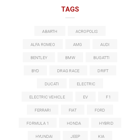
TAGS
ABARTH
ACROPOLIS
ALFA ROMEO
AMG
AUDI
BENTLEY
BMW
BUGATTI
BYD
DRAG RACE
DRIFT
DUCATI
ELECTRIC
ELECTRIC VEHICLE
EV
F1
FERRARI
FIAT
FORD
FORMULA 1
HONDA
HYBRID
HYUNDAI
JEEP
KIA