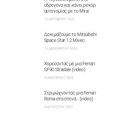
υδρογόνο και κάνει ρεκόρ
αυτονομίας με το Mirai
12 ΟΚΤΩΒΡΊΟΥ 2021
Δοκιμάζουμε το Mitsubishi
Space Star 1.2 Mivec
12 ΔΕΚΕΜΒΡΊΟΥ 2020
Χορεύοντας με μια Ferrari
SF90 Stradale (video)
4 ΙΑΝΟΥΑΡΊΟΥ 2022
Στριμώχνοντας μια Ferrari
Roma στα στενά… (video)
9 ΑΥΓΟΎΣΤΟΥ 2021