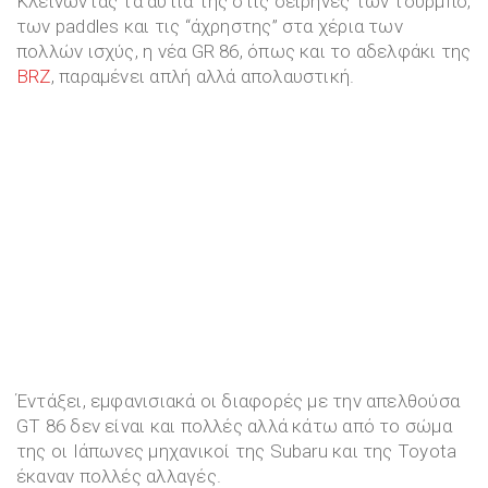
Κλείνωντας τα αυτιά της στις σειρήνες των τούρμπο,
των paddles και τις “άχρηστης” στα χέρια των
πολλών ισχύς, η νέα GR 86, όπως και το αδελφάκι της
BRZ
, παραμένει απλή αλλά απολαυστική.
Έντάξει, εμφανισιακά οι διαφορές με την απελθούσα
GT 86 δεν είναι και πολλές αλλά κάτω από το σώμα
της οι Ιάπωνες μηχανικοί της Subaru και της Toyota
έκαναν πολλές αλλαγές.