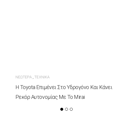
ΝΕΏΤΕΡΑ
ΤΕΧΝΙΚΆ
,
Η Toyota Επιμένει Στο Υδρογόνο Και Κάνει
Ρεκόρ Αυτονομίας Με Το Mirai