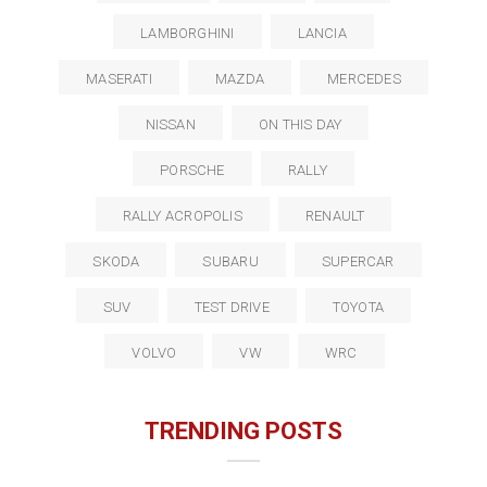
LAMBORGHINI
LANCIA
MASERATI
MAZDA
MERCEDES
NISSAN
ON THIS DAY
PORSCHE
RALLY
RALLY ACROPOLIS
RENAULT
SKODA
SUBARU
SUPERCAR
SUV
TEST DRIVE
TOYOTA
VOLVO
VW
WRC
TRENDING POSTS