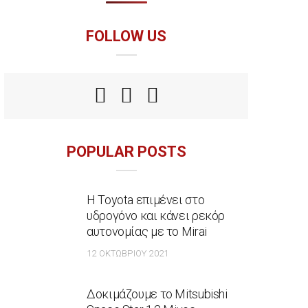
FOLLOW US
POPULAR POSTS
Η Toyota επιμένει στο
υδρογόνο και κάνει ρεκόρ
αυτονομίας με το Mirai
12 ΟΚΤΩΒΡΊΟΥ 2021
Δοκιμάζουμε το Mitsubishi