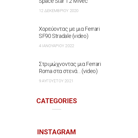
Space Star 1.2 Mivec
12 ΔΕΚΕΜΒΡΊΟΥ 2020
Χορεύοντας με μια Ferrari
SF90 Stradale (video)
4 ΙΑΝΟΥΑΡΊΟΥ 2022
Στριμώχνοντας μια Ferrari
Roma στα στενά… (video)
9 ΑΥΓΟΎΣΤΟΥ 2021
CATEGORIES
INSTAGRAM