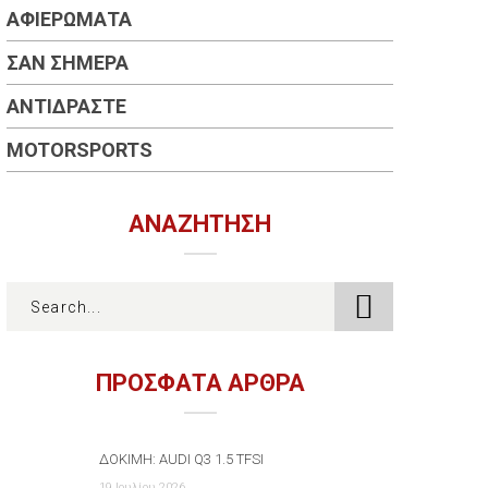
ΑΦΙΕΡΏΜΑΤΑ
ΣΑΝ ΣΉΜΕΡΑ
ΑΝΤΙΔΡΆΣΤΕ
MOTORSPORTS
ΑΝΑΖΉΤΗΣΗ
ΠΡΟΣΦΑΤΑ ΑΡΘΡΑ
ΔΟΚΙΜΉ: AUDI Q3 1.5 TFSI
19 Ιουλίου 2026