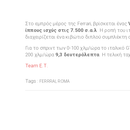
Στο εμπρός μέρος της Ferrari, βρίσκεται ένας
ίππους ισχύς στις 7.500 σ.α.λ
. Η ροπή του ι
διαχειρίζεται ένα κιβώτιο διπλού συμπλέκτη
Για το σπριντ των 0-100 χλμ/ώρα το ιταλικό G
200 χλμ/ώρα
9,3 δευτερόλεπτα
. Η τελική τα
Team Ε.Τ.
Tags :
,
FERRRAI
ROMA