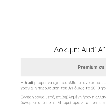
Δοκιμή: Audi A
Premium σε 
H
Audi
μπορεί να έχει εισέλθει στον κόσμο τ
χρόνια, η παρουσίαση του
Α1
όμως το 2010 ήτ
Εννέα χρόνια μετά, επιβεβλημένη ήταν η αλλα
δυναμική από ποτέ. Μπορεί όμως το premium μ