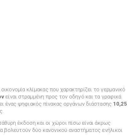
οικονομία κλίμακας που χαρακτηρίζει το γερμανικό
ών
είναι στραμμένη προς τον οδηγό και τα γραφικά
ρχει ένας ψηφιακός πίνακας οργάνων διάστασης
10,25
ς.
ντάθυρη έκδοση και οι χώροι πίσω είναι άκρως
θα βολευτούν δύο κανονικού αναστήματος ενήλικοι