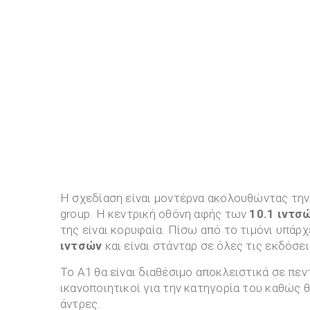
Η σχεδίαση είναι μοντέρνα ακολουθώντας την 
group. H κεντρική οθόνη αφής των
10.1 ιντσ
της είναι κορυφαία. Πίσω από το τιμόνι υπά
ιντσών
και είναι στάνταρ σε όλες τις εκδόσει
Το Α1 θα είναι διαθέσιμο αποκλειστικά σε πε
ικανοποιητικοί για την κατηγορία του καθώς 
άντρες.