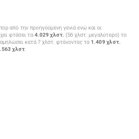
σπορ από την προηγούμενη γενιά ενώ και οι
έχει φτάσει τα
4.029 χλστ.
(56 χλστ. μεγαλύτερο) το
χαμηλώσει κατά 7 χλστ. φτάνοντας τα
1.409 χλστ.
.563 χλστ
.