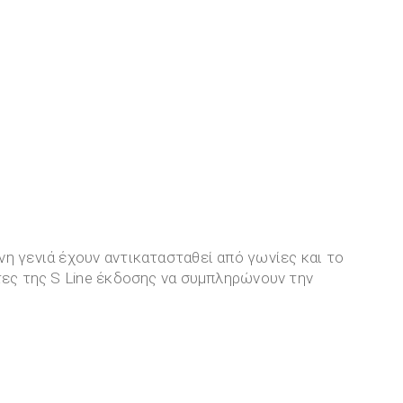
η γενιά έχουν αντικατασταθεί από γωνίες και το
τες της S Line έκδοσης να συμπληρώνουν την