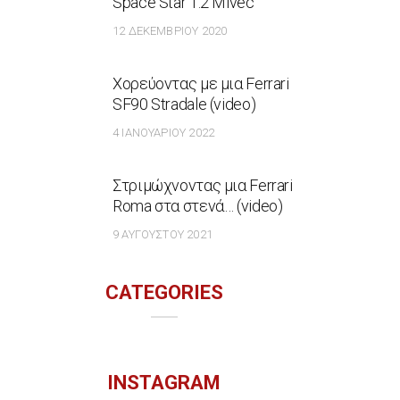
Space Star 1.2 Mivec
12 ΔΕΚΕΜΒΡΊΟΥ 2020
Χορεύοντας με μια Ferrari
SF90 Stradale (video)
4 ΙΑΝΟΥΑΡΊΟΥ 2022
Στριμώχνοντας μια Ferrari
Roma στα στενά… (video)
9 ΑΥΓΟΎΣΤΟΥ 2021
CATEGORIES
INSTAGRAM