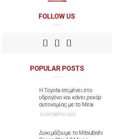
FOLLOW US
POPULAR POSTS
Η Toyota επιμένει στο
υδρογόνο και κάνει ρεκόρ
αυτονομίας με το Mirai
12 ΟΚΤΩΒΡΊΟΥ 2021
Δοκιμάζουμε το Mitsubishi