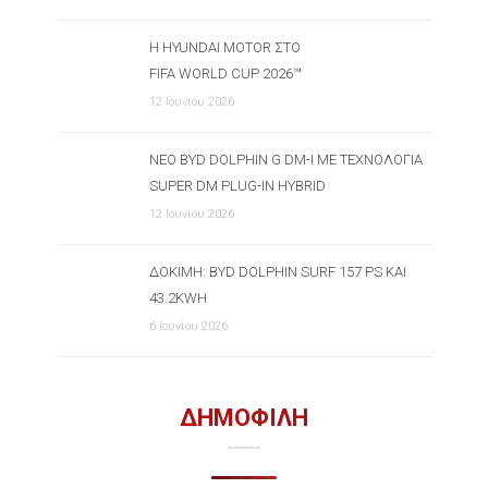
Η HYUNDAI MOTOR ΣΤΟ
FIFA WORLD CUP 2026™
12 Ιουνίου 2026
ΝΈΟ BYD DOLPHIN G DM-I ΜΕ ΤΕΧΝΟΛΟΓΊΑ
SUPER DM PLUG-IN HYBRID
12 Ιουνίου 2026
ΔΟΚΙΜΉ: BYD DOLPHIN SURF 157 PS ΚΑΙ
43.2KWH
6 Ιουνίου 2026
ΔΗΜΟΦΙΛΗ