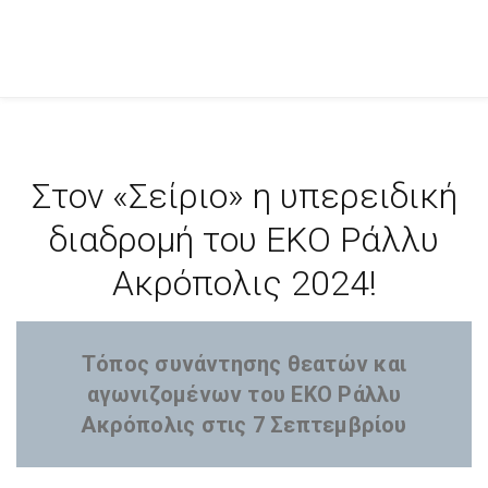
Στον «Σείριο» η υπερειδική
διαδρομή του ΕΚΟ Ράλλυ
Ακρόπολις 2024!
Τόπος συνάντησης θεατών και
αγωνιζομένων του ΕΚΟ Ράλλυ
Ακρόπολις στις 7 Σεπτεμβρίου