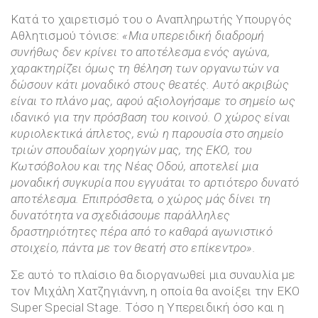
Κατά το χαιρετισμό του ο Αναπληρωτής Υπουργός
Αθλητισμού τόνισε:
«Μ
ια υπερειδική διαδρομή
συνήθως δεν κρίνει το αποτέλεσμα ενός αγώνα,
χαρακτηρίζει όμως τη θέληση των οργανωτών να
δώσουν κάτι μοναδικό στους θεατές. Αυτό ακριβώς
είναι το πλάνο μας, αφού αξιολογήσαμε το σημείο ως
ιδανικό για την πρόσβαση
του
κοινού. Ο χώρος είναι
κυριολεκτικά άπλετος, ενώ η παρουσία στο σημείο
τριών σπουδαίων χορηγών μας, της ΕΚΟ, του
Κωτσόβολου και της Νέας Οδού, αποτελεί μια
μοναδική συγκυρία που εγγυάται το αρτιότερο δυνατό
αποτέλεσμα. Επιπρόσθετα, ο χώρος μ
ά
ς δίνει τη
δυνατότητα να σχεδιάσουμε παράλληλες
δραστηριότητες πέρα από το καθαρά αγωνιστικό
στοιχείο, πάντα με το
ν
θεατή στο επίκεντρο
».
Σε αυτό το πλαίσιο θα διοργανωθεί μια συναυλία με
τον Μιχάλη Χατζηγιάννη, η οποία θα ανοίξει την EKO
Super Special Stage. Τόσο η Υπερειδική όσο και η