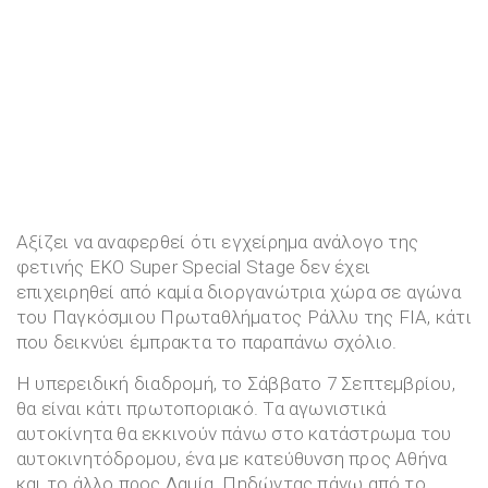
Αξίζει να αναφερθεί ότι εγχείρημα ανάλογο της
φετινής EKO Super Special Stage δεν έχει
επιχειρηθεί από καμία διοργανώτρια χώρα σε αγώνα
του Παγκόσμιου Πρωταθλήματος Ράλλυ της FIA, κάτι
που δεικνύει έμπρακτα το παραπάνω σχόλιο.
Η υπερειδική διαδρομή, το Σάββατο 7 Σεπτεμβρίου,
θα είναι κάτι πρωτοποριακό. Τα αγωνιστικά
αυτοκίνητα θα εκκινούν πάνω στο κατάστρωμα του
αυτοκινητόδρομου, ένα με κατεύθυνση προς Αθήνα
και το άλλο προς Λαμία. Πηδώντας πάνω από το