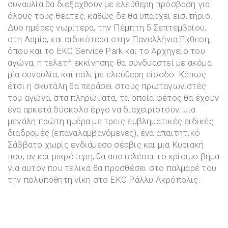
συναυλία θα διεξαχθούν με ελεύθερη πρόσβαση για
όλους τους θεατές, καθώς δε θα υπάρχει εισιτήριο.
Δύο ημέρες νωρίτερα, την Πέμπτη 5 Σεπτεμβρίου,
στη Λαμία, και ειδικότερα στην Πανελλήνια Έκθεση,
όπου και το ΕΚΟ Service Park και το Αρχηγείο του
αγώνα, η τελετή εκκίνησης θα συνδυαστεί με ακόμα
μία συναυλία, και πάλι με ελεύθερη είσοδο. Κάπως
έτσι η σκυτάλη θα περάσει στους πρωταγωνιστές
του αγώνα, στα πληρώματα, τα οποία φέτος θα έχουν
ένα αρκετά δύσκολο έργο να διαχειριστούν: μια
μεγάλη πρώτη ημέρα με τρεις εμβληματικές ειδικές
διαδρομές (επαναλαμβανόμενες), ένα απαιτητικό
Σάββατο χωρίς ενδιάμεσο σέρβις και μια Κυριακή
που, αν και μικρότερη, θα αποτελέσει το κρίσιμο βήμα
για αυτόν που τελικά θα προσθέσει στο παλμαρέ του
την πολυπόθητη νίκη στο ΕΚΟ Ράλλυ Ακρόπολις.