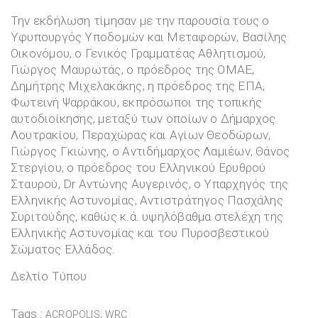
Την εκδήλωση τίμησαν με την παρουσία τους ο
Υφυπουργός Υποδομών και Μεταφορών, Βασίλης
Οικονόμου, ο Γενικός Γραμματέας Αθλητισμού,
Γιώργος Μαυρωτάς, ο πρόεδρος της ΟΜΑΕ,
Δημήτρης Μιχελακάκης, η πρόεδρος της ΕΠΑ,
Φωτεινή Ψαρράκου, εκπρόσωποι της τοπικής
αυτοδιοίκησης, μεταξύ των οποίων ο Δήμαρχος
Λουτρακίου, Περαχώρας και Αγίων Θεοδώρων,
Γιώργος Γκιώνης, ο Αντιδήμαρχος Λαμιέων, Θάνος
Στεργίου, ο πρόεδρος του Ελληνικού Ερυθρού
Σταυρού, Dr Αντώνης Αυγερινός, ο Υπαρχηγός της
Ελληνικής Αστυνομίας, Αντιστράτηγος Πασχάλης
Συριτούδης, καθώς κ.ά. υψηλόβαθμα στελέχη της
Ελληνικής Αστυνομίας και του Πυροσβεστικού
Σώματος Ελλάδος.
Δελτίο Τύπου
Tags :
,
ACROPOLIS
WRC