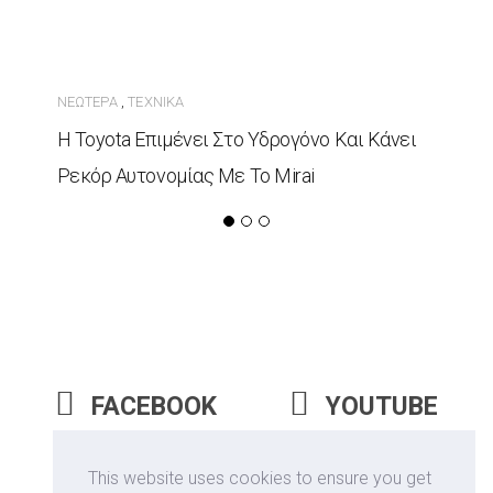
ΝΕΏΤΕΡΑ
ΤΕΧΝΙΚΆ
,
Η Toyota Επιμένει Στο Υδρογόνο Και Κάνει
Ρεκόρ Αυτονομίας Με Το Mirai
FACEBOOK
YOUTUBE
INSTAGRAM
This website uses cookies to ensure you get