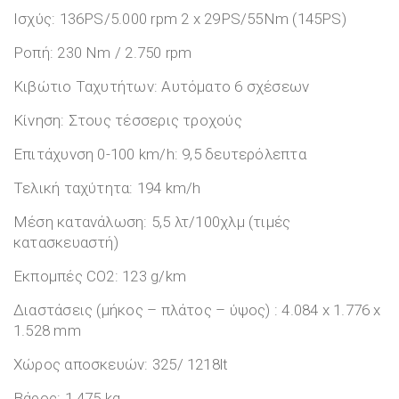
Ισχύς: 136PS/5.000 rpm 2 x 29PS/55Nm (145PS)
Ροπή: 230 Nm / 2.750 rpm
Κιβώτιο Ταχυτήτων: Αυτόματο 6 σχέσεων
Κίνηση: Στους τέσσερις τροχούς
Επιτάχυνση 0-100 km/h: 9,5 δευτερόλεπτα
Τελική ταχύτητα: 194 km/h
Μέση κατανάλωση: 5,5 λτ/100χλμ (τιμές
κατασκευαστή)
Εκπομπές CO2: 123 g/km
Διαστάσεις (μήκος – πλάτος – ύψος) : 4.084 x 1.776 x
1.528 mm
Χώρος αποσκευών: 325/ 1218lt
Βάρος: 1.475 kg