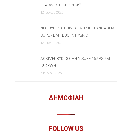
FIFA WORLD CUP 2026™
12 Ιουνίου 2026
ΝΈΟ BYD DOLPHIN G DM-I ΜΕ ΤΕΧΝΟΛΟΓΊΑ
SUPER DM PLUG-IN HYBRID
12 Ιουνίου 2026
ΔΟΚΙΜΉ: BYD DOLPHIN SURF 157 PS ΚΑΙ
43.2KWH
6 Ιουνίου 2026
ΔΗΜΟΦΙΛΗ
FOLLOW US