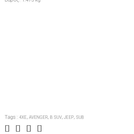
Tags :
,
,
,
,
4XE
AVENGER
B SUV
JEEP
SUB