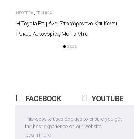
ΝΕΏΤΕΡΑ
ΤΕΧΝΙΚΆ
,
Η Toyota Επιμένει Στο Υδρογόνο Και Κάνει
Ρεκόρ Αυτονομίας Με Το Mirai
FACEBOOK
YOUTUBE
INSTAGRAM
This website uses cookies to ensure you get
the best experience on our website.
Learn more