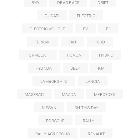
BYD
DRAG RACE
DRIFT
DUCATI
ELECTRIC
ELECTRIC VEHICLE
EV
F1
FERRARI
FIAT
FORD
FORMULA 1
HONDA
HYBRID
HYUNDAI
JEEP
KIA
LAMBORGHINI
LANCIA
MASERATI
MAZDA
MERCEDES
NISSAN
ON THIS DAY
PORSCHE
RALLY
RALLY ACROPOLIS
RENAULT