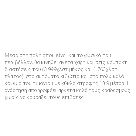
Μέσα στη πόλη όπου είναι και το φυσικό του
περιβάλλον, θα κινηθεί άνετα χάρη και στις κόμπακτ
διαστάσεις του (3.999χλστ μήκος και 1.763χλστ
πλάτος), στο αυτόματο κιβώτιο και στο πολύ καλό
κόψιμο του τιμονιού με κύκλο στροφής 10.9 μέτρα. Η
ανάρτηση απορροφάει αρκετά καλά τους κραδασμούς
χωρίς να κουράζει τους επιβάτες.