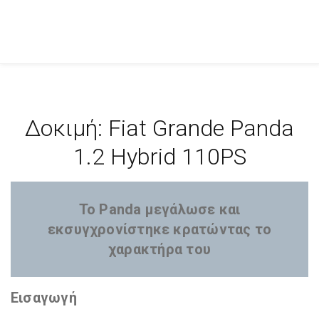
Δοκιμή: Fiat Grande Panda
1.2 Hybrid 110PS
Το Panda μεγάλωσε και
εκσυγχρονίστηκε κρατώντας το
χαρακτήρα του
Εισαγωγή