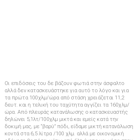
Οι επιδόσεις του δε βάζουν φωτιά στην άσφαλτο
αλλά δεν κατασκευάστηκε για αυτό το λόγο και για
τα πρώτα 100χλμ/ώρα από στάση χρειάζεται 11,2
δευτ. και η τελική του ταχύτητα αγγίζει τα 160χλμ/
ώρα. Από πλευράς κατανάλωσης ο κατασκευαστής
δηλώνει 5,1λτ/100χλμ μικτά και εμείς κατά την
δοκιμή μας, με “βαρύ” πόδι, είδαμε μικτή κατανάλωση
κοντά στα 6,5 λίτρα /100 χλμ. αλλά με οικονομική