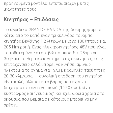
προηγούμενα μοντέλα εντυπωσίαζαν με τις
ικανότητες τους.
Κινητήρας – Επιδόσεις
Το υβριδικό GRANDE PANDA της δοκιμής φοράει
κάτω από το καπό έναν τρικύλινδρο τούρμπο
κινητήρα βενζίνης 1,2 λίτρων με ισχύ 100 ίππους και
205 Nm ροπή. Ένας ηλεκτροκινητήρας 48V που είναι
τοποθετημένος στο κιβώτιο αποδίδει 28hp και
βοηθάει το θερμικό κινητήρα στις εκκινήσεις, στις
επιταχύνσεις αλλά μπορεί να κινήσει αμιγώς
ηλεκτρικά το όχημα για 1χλμ με χαμηλές ταχύτητες
20-30 χλμ/ώρα. Η συνολική απόδοση του κινητήρα
είναι καλή, άλλωστε το βάρος που έχει να
διαχειριστεί δεν είναι πολύ (1.240κιλά), είναι
εύστροφος και “νευρικός” και έχει ωραία χροιά στο
άκουσμα που βέβαια σε κάποιους μπορεί να μην
αρέσει.