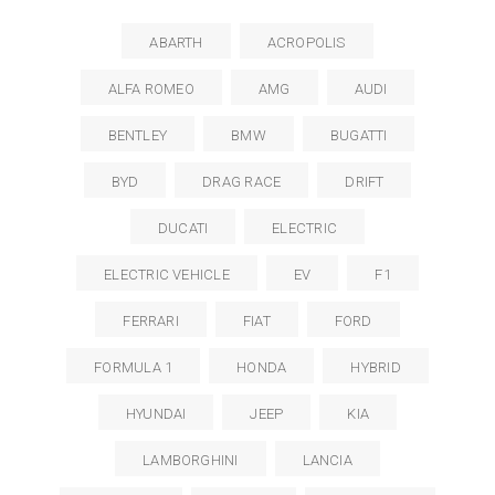
ABARTH
ACROPOLIS
ALFA ROMEO
AMG
AUDI
BENTLEY
BMW
BUGATTI
BYD
DRAG RACE
DRIFT
DUCATI
ELECTRIC
ELECTRIC VEHICLE
EV
F1
FERRARI
FIAT
FORD
FORMULA 1
HONDA
HYBRID
HYUNDAI
JEEP
KIA
LAMBORGHINI
LANCIA