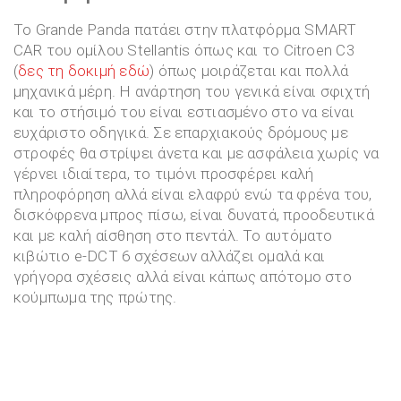
Το Grande Panda πατάει στην πλατφόρμα SMART
CAR του ομίλου Stellantis όπως και το Citroen C3
(
δες τη δοκιμή εδώ
) όπως μοιράζεται και πολλά
μηχανικά μέρη. Η ανάρτηση του γενικά είναι σφιχτή
και το στήσιμό του είναι εστιασμένο στο να είναι
ευχάριστο οδηγικά. Σε επαρχιακούς δρόμους με
στροφές θα στρίψει άνετα και με ασφάλεια χωρίς να
γέρνει ιδιαίτερα, το τιμόνι προσφέρει καλή
πληροφόρηση αλλά είναι ελαφρύ ενώ τα φρένα του,
δισκόφρενα μπρος πίσω, είναι δυνατά, προοδευτικά
και με καλή αίσθηση στο πεντάλ. Το αυτόματο
κιβώτιο e-DCT 6 σχέσεων αλλάζει ομαλά και
γρήγορα σχέσεις αλλά είναι κάπως απότομο στο
κούμπωμα της πρώτης.