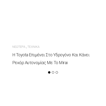
ΝΕΏΤΕΡΑ
ΤΕΧΝΙΚΆ
,
Η Toyota Επιμένει Στο Υδρογόνο Και Κάνει
Ρεκόρ Αυτονομίας Με Το Mirai