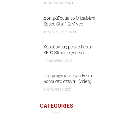
12 ΟΚΤΩΒΡΊΟΥ 2021
Δοκιμάζουμε το Mitsubishi
Space Star 1.2 Mivec
12 ΔΕΚΕΜΒΡΊΟΥ 2020
Χορεύοντας με μια Ferrari
SF90 Stradale (video)
4 ΙΑΝΟΥΑΡΊΟΥ 2022
Στριμώχνοντας μια Ferrari
Roma στα στενά… (video)
9 ΑΥΓΟΎΣΤΟΥ 2021
CATEGORIES