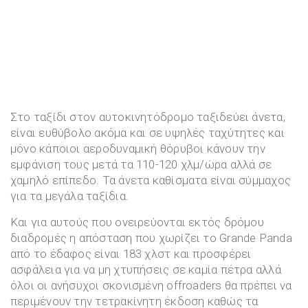
Στο ταξίδι στον αυτοκινητόδρομο ταξιδεύει άνετα,
είναι ευθύβολο ακόμα και σε υψηλές ταχύτητες και
μόνο κάποιοι αεροδυναμική θόρυβοι κάνουν την
εμφάνιση τους μετά τα 110-120 χλμ/ώρα αλλά σε
χαμηλό επίπεδο. Τα άνετα καθίσματα είναι σύμμαχος
για τα μεγάλα ταξίδια.
Και για αυτούς που ονειρεύονται εκτός δρόμου
διαδρομές η απόσταση που χωρίζει το Grande Panda
από το έδαφος είναι 183 χλστ και προσφέρει
ασφάλεια για να μη χτυπήσεις σε καμία πέτρα αλλά
όλοι οι ανήσυχοι σκονισμένη οffroaders θα πρέπει να
περιμένουν την τετρακίνητη έκδοση καθώς τα