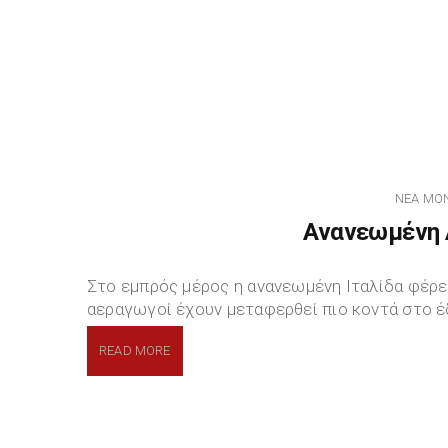
ΝΈΑ ΜΟ
Ανανεωμένη A
Στο εμπρός μέρος η ανανεωμένη Ιταλίδα φέρει
αεραγωγοί έχουν μεταφερθεί πιο κοντά στο 
READ MORE