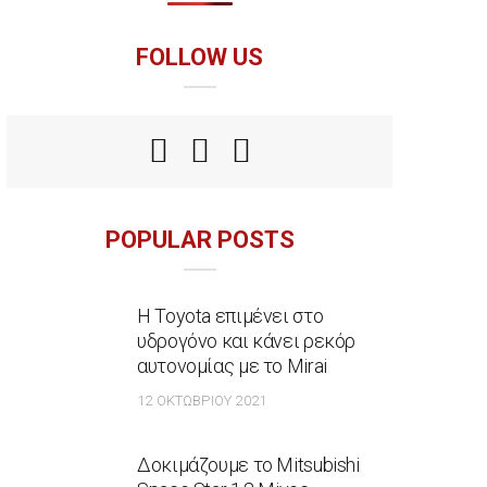
FOLLOW US
POPULAR POSTS
Η Toyota επιμένει στο
υδρογόνο και κάνει ρεκόρ
αυτονομίας με το Mirai
12 ΟΚΤΩΒΡΊΟΥ 2021
Δοκιμάζουμε το Mitsubishi