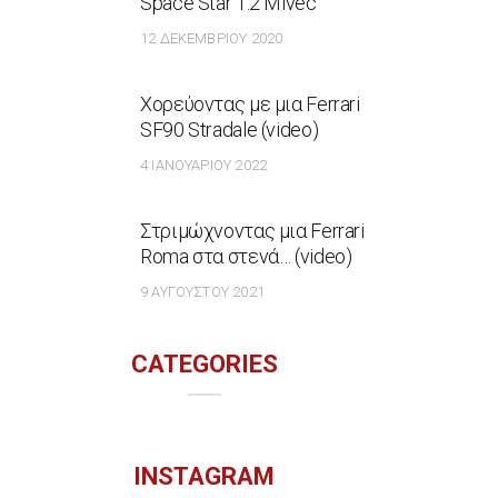
Space Star 1.2 Mivec
12 ΔΕΚΕΜΒΡΊΟΥ 2020
Χορεύοντας με μια Ferrari
SF90 Stradale (video)
4 ΙΑΝΟΥΑΡΊΟΥ 2022
Στριμώχνοντας μια Ferrari
Roma στα στενά… (video)
9 ΑΥΓΟΎΣΤΟΥ 2021
CATEGORIES
INSTAGRAM