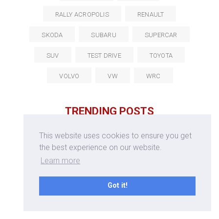
RALLY ACROPOLIS
RENAULT
SKODA
SUBARU
SUPERCAR
SUV
TEST DRIVE
TOYOTA
VOLVO
VW
WRC
TRENDING POSTS
This website uses cookies to ensure you get
the best experience on our website.
Learn more
Got it!