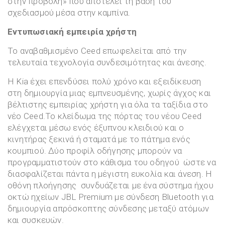
στην προβολή» που αποτελεί τη βάση του
σχεδιασμού μέσα στην καμπίνα.
Εντυπωσιακή εμπειρία χρήστη
Το αναβαθμισμένο Ceed επωφελείται από την
τελευταία τεχνολογία συνδεσιμότητας και άνεσης.
Η Kia έχει επενδύσει πολύ χρόνο και εξειδίκευση
στη δημιουργία μιας εμπνευσμένης, χωρίς άγχος και
βέλτιστης εμπειρίας χρήστη για όλα τα ταξίδια στο
νέο Ceed.Το κλείδωμα της πόρτας του νέου Ceed
ελέγχεται μέσω ενός έξυπνου κλειδιού και ο
κινητήρας ξεκινά ή σταματά με το πάτημα ενός
κουμπιού. Δύο προφίλ οδήγησης μπορούν να
προγραμματιστούν στο κάθισμα του οδηγού ώστε να
διασφαλίζεται πάντα η μέγιστη ευκολία και άνεση. Η
οθόνη πλοήγησης συνδυάζεται με ένα σύστημα ήχου
οκτώ ηχείων JBL Premium με σύνδεση Bluetooth για
δημιουργία απρόσκοπτης σύνδεσης μεταξύ ατόμων
και συσκευών.