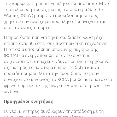
της κάμερας, τι μπορεί να πλησιάζει από πίσω. Μετά
τη στάθμευση του οχήματος, το σύστημα Safe Exit
Warning (SEW) μπορεί να προειδοποιήσει τους
χρήστες εάν ένα όχημα που πλησιάζει ανιχνεύεται
από την ανοιχτή πόρτα.
Η προειδοποίηση για την πίσω διασταύρωση έχει
επίσης αναβαθμιστεί σε υποστηρικτική τεχνολογία.
Η οπίσθια υποβοήθηση αποφυγής σύγκρουσης
(RCCA) θα ενεργοποιηθεί όταν το σύστημα
ανιχνεύσει ότι υπάρχει κίνδυνος με ένα επερχόμενο
όχημα προς τα αριστερά ή προς τα δεξιά και να
προειδοποιήσει. Μετά την προειδοποίηση, εάν
συνεχιστεί ο κίνδυνος, το RCCA βοηθά αυτόματα στο
φρενάρισμα έκτακτης ανάγκης για να αποτρέψει τον
κίνδυνο.
Προηγμένοι κινητήρες
Οι νέοι κινητήρες συνδυάζουν την απόδοση με τη