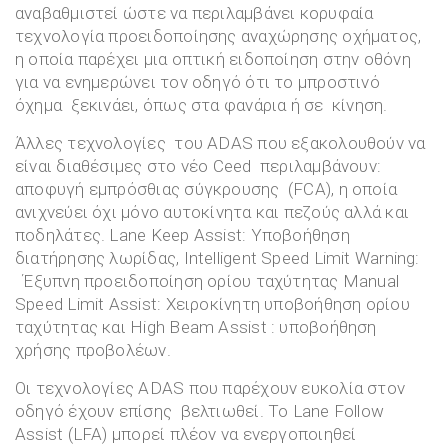
αναβαθμιστεί ώστε να περιλαμβάνει κορυφαία
τεχνολογία προειδοποίησης αναχώρησης οχήματος,
η οποία παρέχει μια οπτική ειδοποίηση στην οθόνη
για να ενημερώνει τον οδηγό ότι το μπροστινό
όχημα ξεκινάει, όπως στα φανάρια ή σε κίνηση.
Άλλες τεχνολογίες του ADAS που εξακολουθούν να
είναι διαθέσιμες στο νέο Ceed περιλαμβάνουν:
αποφυγή εμπρόσθιας σύγκρουσης (FCA), η οποία
ανιχνεύει όχι μόνο αυτοκίνητα και πεζούς αλλά και
ποδηλάτες. Lane Keep Assist: Υποβοήθηση
διατήρησης λωρίδας, Intelligent Speed Limit Warning:
Έξυπνη προειδοποίηση ορίου ταχύτητας Manual
Speed Limit Assist: Χειροκίνητη υποβοήθηση ορίου
ταχύτητας και High Beam Assist : υποβοήθηση
χρήσης προβολέων.
Οι τεχνολογίες ADAS που παρέχουν ευκολία στον
οδηγό έχουν επίσης βελτιωθεί. Το Lane Follow
Assist (LFA) μπορεί πλέον να ενεργοποιηθεί