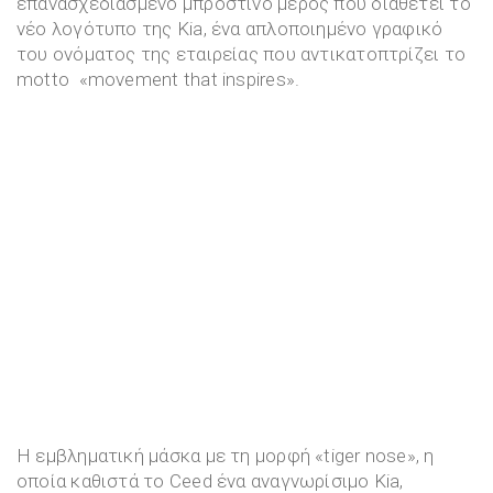
επανασχεδιασμένο μπροστινό μέρος που διαθέτει το
νέο λογότυπο της Kia, ένα απλοποιημένο γραφικό
του ονόματος της εταιρείας που αντικατοπτρίζει το
motto «movement that inspires».
Η εμβληματική μάσκα με τη μορφή «tiger nose», η
οποία καθιστά το Ceed ένα αναγνωρίσιμο Kia,