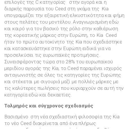
επιλογές της C κατηγορίας στην αγορά και η
διαρκής παρουσία του Ceed στη γκάμα της Kia
υπογραμμίζει την εξαιρετική ελκυστικότητα και φήμη
στους πελάτες του μοντέλου. Αναγνωρισμένη εδώ
και καιρό για τον βασικό της ρόλο στην καθιέρωση
της κορεατικής μάρκας στην Ευρώπη, το Kia Ceed
ήταν το πρώτο αυτοκίνητο της Kia που σχεδιάστηκε
και κατασκευάστηκε στην Ευρώπη ειδικά για να
προσελκύσει τις ευρωπαϊκές προτιμήσεις.
Συνεισφέροντας τώρα στο 28% του ευρωπαϊκού
μεριδίου αγοράς της Kia, το Ceed παραμένει ισχυρός
ανταγωνιστής σε όλες τις κατηγορίες της Ευρώπης
και στέκεται με σιγουριά μαζί με πολλές μάρκες με
τις καλύτερες πωλήσεις που κυριαρχούν σε αυτή την
κατηγορία εδώ και δεκαετίες.
Τολμηρός και σύγχρονος σχεδιασμός
Βασισμένο στη νέα σχεδιαστική φιλοσοφία της Kia
το νέο Ceed διακρίνεται από ένα πλήρως