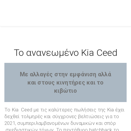
Το ανανεωμένο Kia Ceed
Με αλλαγές στην εμφάνιση αλλά
και στους κινητήρες και το
κιβώτιο
Το Kia Ceed με τις καλύτερες πωλήσεις της Kia έχει
δεχθεί τολμηρές και σύγχρονες βελτιώσεις για το
2021, συμπεριλαμβανομένων δυναμικών και σπόρ
σχεδιαστικών τόνων. Το πεντάθυρο hatchback το