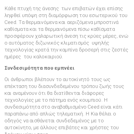
Κάθε πτυχή της άνεσης των επιβατών έχει επίσης
ληφθεί υπόψη στη διαμόρφωση του εσωτερικού του
Ceed. Τα θερμαινόμενα και αεριζόμενα μπροστινά
καθίσματα και τα θερμαινόμενα πίσω καθίσματα
προσφέρουν χαλαρωτική άνεση τις κρύες μέρες, ενώ
ο αυτόματος διζωνικός κλιματισμός υψηλής
τεχνολογίας κρατά την καμπίνα δροσερή στις ζεστές
ημέρες του καλοκαιριού.
Συνδεσιμότητα που εμπνέει
Οι άνθρωποι βλέπουν το αυτοκίνητό τους ως
επέκταση του διασυνδεδεμένου τρόπου ζωής τους
και αναμένουν ότι θα διατίθενται διάφορες
τεχνολογίες με το πάτημα ενός κουμπιού. Η
συνδεσιμότητα στο αναβαθμισμένο Ceed είναι κάτι
παραπάνω από απλώς τηλεματική. Η Kia θέλει ο
οδηγός να αισθάνεται συνδεδεμένος με το
αυτοκίνητο, με άλλους επιβάτες και χρήστες του