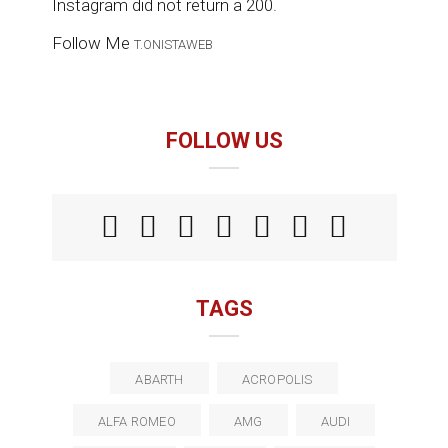
Instagram did not return a 200.
Follow Me
T.ONISTAWEB
FOLLOW US
TAGS
ABARTH
ACROPOLIS
ALFA ROMEO
AMG
AUDI