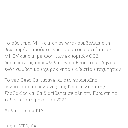
Το σύστημα iMT «clutch-by-wire» συμβάλλει στη
βελτιωμένη απόδοση καυσίμου του συστήματος
MHEV και στη μείωση των εκπομπών CO2,
διατηρώντας παράλληλα την αίσθηση του οδηγού
ενός συμβατικού χειροκίνητου κιβωτίου ταχυτήτων.
Το νέο Ceed θα παράγεται στο ευρωπαϊκό
εργοστάσιο παραγωγής της Kia στη Zilina της
Σλοβακίας και θα διατίθεται σε όλη την Ευρώπη το
τελευταίο τρίμηνο του 2021.
Δελτίο τύπου KIA
Tags :
,
CEED
KIA