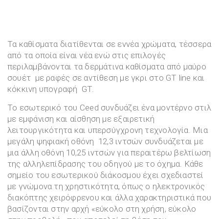
Τα καθίσματα διατίθενται σε εννέα χρώματα, τέσσερα
από τα οποία είναι νέα ενώ στις επιλογές
περιλαμβάνονται τα δερμάτινα καθίσματα από μαύρο
σουέτ με ραφές σε αντίθεση με γκρι στο GT line και
κόκκινη υπογραφή GT.
Το εσωτερικό του Ceed συνδυάζει ένα μοντέρνο στιλ
με εμφάνιση και αίσθηση με εξαιρετική
λειτουργικότητα και υπερσύγχρονη τεχνολογία. Μια
μεγάλη ψηφιακή οθόνη 12,3 ιντσών συνδυάζεται με
μια άλλη οθόνη 10,25 ιντσών για περαιτέρω βελτίωση
της αλληλεπίδρασης του οδηγού με το όχημα. Κάθε
σημείο του εσωτερικού διάκοσμου έχει σχεδιαστεί
με γνώμονα τη χρηστικότητα, όπως ο ηλεκτρονικός
διακόπτης χειρόφρενου και άλλα χαρακτηριστικά που
βασίζονται στην αρχή «εύκολο στη χρήση, εύκολο