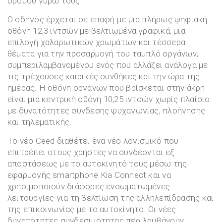
δρόμου γύρω τους.
Ο οδηγός έρχεται σε επαφή με μια πλήρως ψηφιακή
οθόνη 12,3 ιντσών με βελτιωμένα γραφικά, μια
επιλογή χαλαρωτικών χρωμάτων και τέσσερα
θέματα για την προσαρμογή του ταμπλό οργάνων,
συμπεριλαμβανομένου ενός που αλλάζει ανάλογα με
τις τρέχουσες καιρικές συνθήκες και την ώρα της
ημέρας. Η οθόνη οργάνων που βρίσκεται στην άκρη
είναι μια κεντρική οθόνη 10,25 ιντσών χωρίς πλαίσιο
με δυνατότητες σύνδεσης ψυχαγωγίας, πλοήγησης
και τηλεματικής.
Το νέο Ceed διαθέτει ένα νέο λογισμικό που
επιτρέπει στους χρήστες να συνδέονται εξ
αποστάσεως με το αυτοκίνητό τους μέσω της
εφαρμογής smartphone Kia Connect και να
χρησιμοποιούν διάφορες ενσωματωμένες
λειτουργίες για τη βελτίωση της αλληλεπίδρασης και
της επικοινωνίας με το αυτοκίνητο. Οι νέες
δυνατότητες συνδεσιμότητας περιλαμβάνουν