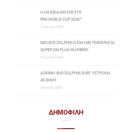
Η HYUNDAI MOTOR ΣΤΟ
FIFA WORLD CUP 2026™
12 Ιουνίου 2026
ΝΈΟ BYD DOLPHIN G DM-I ΜΕ ΤΕΧΝΟΛΟΓΊΑ
SUPER DM PLUG-IN HYBRID
12 Ιουνίου 2026
ΔΟΚΙΜΉ: BYD DOLPHIN SURF 157 PS ΚΑΙ
43.2KWH
6 Ιουνίου 2026
ΔΗΜΟΦΙΛΗ