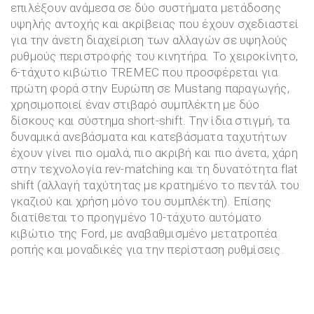
επιλέξουν ανάμεσα σε δύο συστήματα μετάδοσης
υψηλής αντοχής και ακρίβειας που έχουν σχεδιαστεί
για την άνετη διαχείριση των αλλαγών σε υψηλούς
ρυθμούς περιστροφής του κινητήρα. Το χειροκίνητο,
6-τάχυτο κιβώτιο TREMEC που προσφέρεται για
πρώτη φορά στην Ευρώπη σε Mustang παραγωγής,
χρησιμοποιεί έναν στιβαρό συμπλέκτη με δύο
δίσκους και σύστημα short-shift. Την ίδια στιγμή, τα
δυναμικά ανεβάσματα και κατεβάσματα ταχυτήτων
έχουν γίνει πιο ομαλά, πιο ακριβή και πιο άνετα, χάρη
στην τεχνολογία rev-matching και τη δυνατότητα flat
shift (αλλαγή ταχύτητας με κρατημένο το πεντάλ του
γκαζιού και χρήση μόνο του συμπλέκτη). Επίσης
διατίθεται το προηγμένο 10-τάχυτο αυτόματο
κιβώτιο της Ford, με αναβαθμισμένο μετατροπέα
ροπής και μοναδικές για την περίσταση ρυθμίσεις.