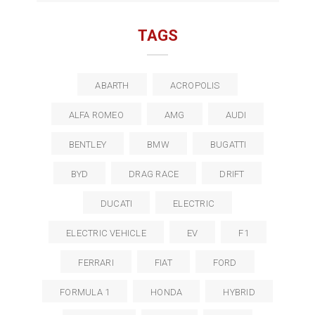
TAGS
ABARTH
ACROPOLIS
ALFA ROMEO
AMG
AUDI
BENTLEY
BMW
BUGATTI
BYD
DRAG RACE
DRIFT
DUCATI
ELECTRIC
ELECTRIC VEHICLE
EV
F1
FERRARI
FIAT
FORD
FORMULA 1
HONDA
HYBRID