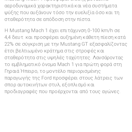
αεροδυναμικά χαρακτηριστικά και νέα συστήματα
ψύξης που αυξάνουν τόσο την ευελιξία όσο και τη
σταθερότητα σε απόδοση στην πίστα.
Η Mustang Mach 1 έχει επιτάχυνση 0-100 km/h σε
4,4 δευτ. και προσφέρει αυξημένη κάθετη πίεση κατά
22% σε σύγκριση με την Mustang GT εξασφαλίζοντας
έτσι βελτιωμένο κράτημα στις στροφές και
σταθερότητα στις υψηλές ταχύτητες. Λανσάροντας
το εμβληματικό όνομα Mach 1 για πρώτη φορά στη
Γηραιά Ήπειρο, το μοντέλο περιορισμένης
παραγωγής της Ford προσφέρει στους λάτρεις των
σπορ αυτοκινήτων στυλ, εξοπλισμό και
προδιαγραφές που προέρχονται από τους αγώνες.