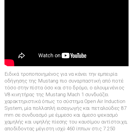
Ειδικά τροποποιημένος για να κάνει την εμπειρία
οδήγησης της Mustang πιο συναρπαστική από ποτέ
τόσο στην πίστα όσο και στο δρόμο, ο αλουμινένιος
V8 κινητήρας της Mustang Mach 1 συνδυάζει
χαρακτηριστικά όπως το σύστημα Open Air Induction
System, μία πολλαπλή εισαγωγής και πεταλούδες 87
mm σε συνδυασμό με έμμεσο και άμεσο ψεκασμό
χαμηλής και υψηλής πίεσης του καυσίμου αντίστοιχα,
αποδίδοντας μέγιστη ισχύ 460 ίππων στις 7.250