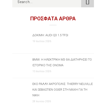
ΠΡΟΣΦΑΤΑ ΑΡΘΡΑ
ΔΟΚΙΜΉ: AUDI Q3 1.5 TFSI
19 Ιουλίου 2026
BMW: Η ΗΛΕΚΤΡΙΚΉ M3 ΘΑ ΔΙΑΤΗΡΉΣΕΙ ΤΟ
ΙΣΤΟΡΙΚΌ ΤΗΣ ΌΝΟΜΑ
15 Ιουλίου 2026
ΕΚΟ ΡΆΛΛΥ ΑΚΡΌΠΟΛΙΣ: THIERRY NEUVILLE
ΚΑΙ SEBASTIEN OGIER ΣΤΗ ΜΆΧΗ ΓΙΑ ΤΗ
ΝΊΚΗ
28 Ιουνίου 2026