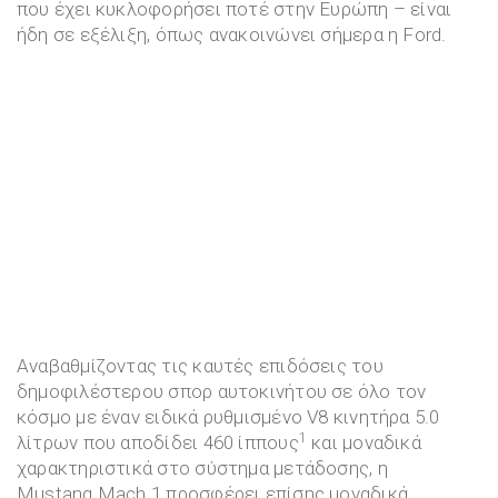
που έχει κυκλοφορήσει ποτέ στην Ευρώπη – είναι
ήδη σε εξέλιξη, όπως ανακοινώνει σήμερα η Ford.
Αναβαθμίζοντας τις καυτές επιδόσεις του
δημοφιλέστερου σπορ αυτοκινήτου σε όλο τον
κόσμο με έναν ειδικά ρυθμισμένο V8 κινητήρα 5.0
1
λίτρων που αποδίδει 460 ίππους
και μοναδικά
χαρακτηριστικά στο σύστημα μετάδοσης, η
Mustang Mach 1 προσφέρει επίσης μοναδικά