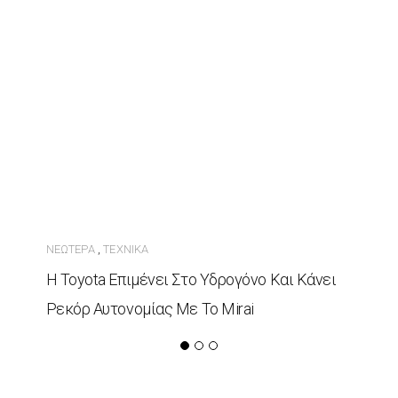
ΝΕΏΤΕΡΑ
ΤΕΧΝΙΚΆ
,
Η Toyota Επιμένει Στο Υδρογόνο Και Κάνει
Ρεκόρ Αυτονομίας Με Το Mirai