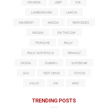
HYUNDAI
JEEP
KIA
LAMBORGHINI
LANCIA
MASERATI
MAZDA
MERCEDES
NISSAN
ON THIS DAY
PORSCHE
RALLY
RALLY ACROPOLIS
RENAULT
SKODA
SUBARU
SUPERCAR
SUV
TEST DRIVE
TOYOTA
VOLVO
VW
WRC
TRENDING POSTS