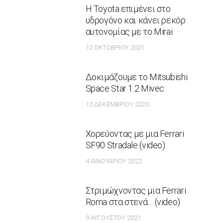
Η Toyota επιμένει στο
υδρογόνο και κάνει ρεκόρ
αυτονομίας με το Mirai
12 ΟΚΤΩΒΡΊΟΥ 2021
Δοκιμάζουμε το Mitsubishi
Space Star 1.2 Mivec
12 ΔΕΚΕΜΒΡΊΟΥ 2020
Χορεύοντας με μια Ferrari
SF90 Stradale (video)
4 ΙΑΝΟΥΑΡΊΟΥ 2022
Στριμώχνοντας μια Ferrari
Roma στα στενά… (video)
9 ΑΥΓΟΎΣΤΟΥ 2021