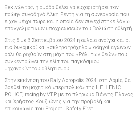
Ξεκινώντας, η ομάδα θέλει να ευχαριστήσει τον
πρώην συνοδηγό Άλκη Ρέντη για τη συνεργασία που
είχαν μέχρι τώρα και η οποία δεν συνεχίστηκε λόγω
επαγγελματικών υποχρεώσεών του Βολιώτη αθλητή
Στις 5 με 8 Σεπτεμβρίου 2024 η αυλαία ανοίγει και οι
πιο δυναμικοί και «σκληροτράχηλοι» οδηγοί αγώνων
ράλι θα ριχθούν στη μάχη του «Ράλι των θεών» που
συγκεντρώνει την ελίτ του παγκόσμιου
μηχανοκίνητου αθλητισμού.
Στην εκκίνηση του Rally Acropolis 2024, στη Λαμία, θα
βρεθεί το μαχητικό «περιπολικό» της HELLENIC
POLICE, racing by VTP με το πλήρωμα Γιάννης Πλάγος
και Χρήστος Κουζιώνης για την προβολή και
επικοινωνία του Project…Safety First.