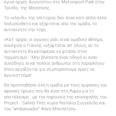
έγινε αρχές Αυγούστου στο Motorsport Park στην
Τρίοδο, της Μεσσήνης.
Το «κλειδί» της επιτυχίας δεν είναι κάτι απλό αλλά
πολυσύνθετο και εξαρτάται από την ομάδα, το
αυτοκίνητο την τύχη…
«Κατ’ αρχάς οι αγώνες ράλι είναι ομαδικό άθλημα,
συνέχισε ο Γιάννης «εξαρτάται απ’ όλους, αν το
αυτοκίνητο θα καταφέρει να φτάσει στον
τερματισμό… Μην βλέπετε έναν οδηγό κι έναν
συνοδηγό, είναι πολλοί άνθρωποι στο παρασκήνιο
όπου εργάζονται για να μπορέσουμε εμείς να
αγωνιστούμε!
Θα προσπαθήσει όλη η ομάδα, με τους εμφανείς και
αφανείς ήρωες που θα είναι στη Λαμία για το
αποτέλεσμα… με την παρουσία της επικεφαλής του
Project… Safety First, κυρία Ναταλία Συγγελίδη και
του “ambassador” Φάνη Μπολέτση».