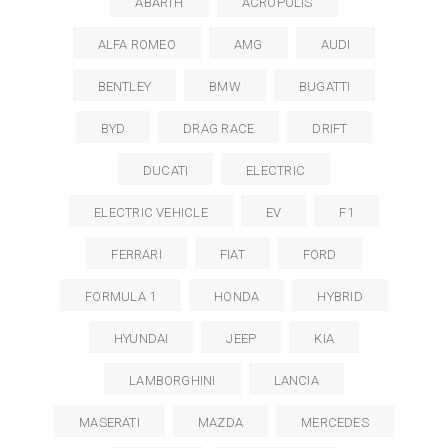
ABARTH
ACROPOLIS
ALFA ROMEO
AMG
AUDI
BENTLEY
BMW
BUGATTI
BYD
DRAG RACE
DRIFT
DUCATI
ELECTRIC
ELECTRIC VEHICLE
EV
F1
FERRARI
FIAT
FORD
FORMULA 1
HONDA
HYBRID
HYUNDAI
JEEP
KIA
LAMBORGHINI
LANCIA
MASERATI
MAZDA
MERCEDES