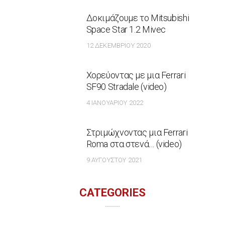
Δοκιμάζουμε το Mitsubishi
Space Star 1.2 Mivec
12 ΔΕΚΕΜΒΡΊΟΥ 2020
Χορεύοντας με μια Ferrari
SF90 Stradale (video)
4 ΙΑΝΟΥΑΡΊΟΥ 2022
Στριμώχνοντας μια Ferrari
Roma στα στενά… (video)
9 ΑΥΓΟΎΣΤΟΥ 2021
CATEGORIES