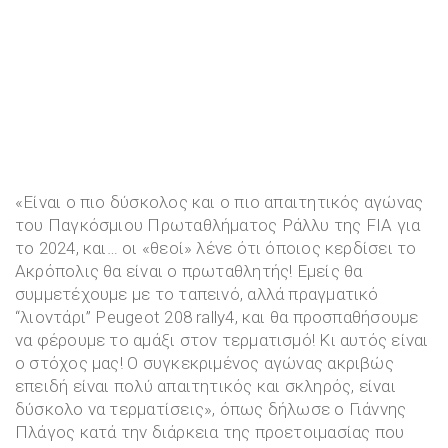
«Είναι ο πιο δύσκολος και ο πιο απαιτητικός αγώνας
του Παγκόσμιου Πρωταθλήματος Ράλλυ της FIA για
το 2024, και… οι «θεοί» λένε ότι όποιος κερδίσει το
Ακρόπολις θα είναι ο πρωταθλητής! Εμείς θα
συμμετέχουμε με το ταπεινό, αλλά πραγματικό
“λιοντάρι” Peugeot 208 rally4, και θα προσπαθήσουμε
να φέρουμε το αμάξι στον τερματισμό! Κι αυτός είναι
ο στόχος μας! Ο συγκεκριμένος αγώνας ακριβώς
επειδή είναι πολύ απαιτητικός και σκληρός, είναι
δύσκολο να τερματίσεις», όπως δήλωσε ο Γιάννης
Πλάγος κατά την διάρκεια της προετοιμασίας που