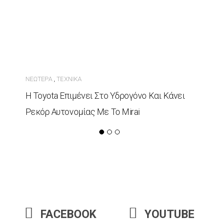
ΝΕΏΤΕΡΑ
ΤΕΧΝΙΚΆ
,
Η Toyota Επιμένει Στο Υδρογόνο Και Κάνει
Ρεκόρ Αυτονομίας Με Το Mirai
FACEBOOK
YOUTUBE