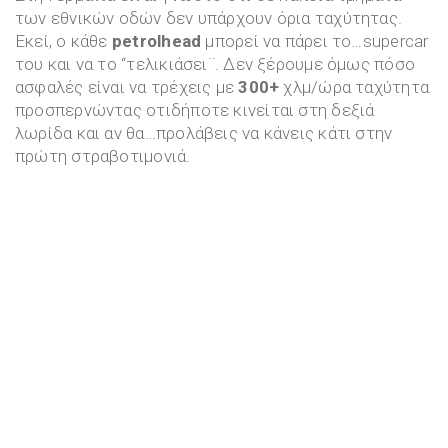
των εθνικών οδών δεν υπάρχουν όρια ταχύτητας.
Εκεί, ο κάθε
petrolhead
μπορεί να πάρει το…supercar
του και να το “τελικιάσει¨. Δεν ξέρουμε όμως πόσο
ασφαλές είναι να τρέχεις με
300+
χλμ/ώρα ταχύτητα
προσπερνώντας οτιδήποτε κινείται στη δεξιά
λωρίδα και αν θα…προλάβεις να κάνεις κάτι στην
πρώτη στραβοτιμονιά.