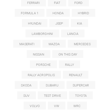
FERRARI
FIAT
FORD
FORMULA 1
HONDA
HYBRID
HYUNDAI
JEEP
KIA
LAMBORGHINI
LANCIA
MASERATI
MAZDA
MERCEDES
NISSAN
ON THIS DAY
PORSCHE
RALLY
RALLY ACROPOLIS
RENAULT
SKODA
SUBARU
SUPERCAR
SUV
TEST DRIVE
TOYOTA
VOLVO
VW
WRC