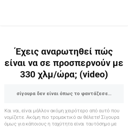
Έχεις αναρωτηθεί πώς
είναι να σε προσπερνούν με
330 χλμ/ώρα; (video)
σίγουρα δεν είναι όπως το φαντάζεσε…
Και ναι, είναι μάλλον ακόμη χειρότερο από αυτό που
νομίζετε. Ακόμη πιο τρομακτικό αν θέλετε! Σίγουρα
όμως για κάποιους η ταχύτητα είναι ταυτόσημο με