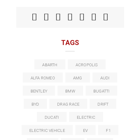
TAGS
ABARTH
ACROPOLIS
ALFA ROMEO
AMG
AUDI
BENTLEY
BMW
BUGATTI
BYD
DRAG RACE
DRIFT
DUCATI
ELECTRIC
ELECTRIC VEHICLE
EV
F1