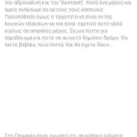
την αδρεναλίνη και την “έκσταση”. Κατά ένα μέρος και
εμείς ανήκουμε σε αυτούς τους κάποιους.
Προϋπόθεση όμως η ταχύτητα να είναι εντός
λογικών πλαισίων-αν και είναι σχετικό αυτό-αλλά
κυρίως σε ασφαλές μέρος. Σε μια πίστα για
παράδειγμα και ποτέ σε ανοικτό δημόσιο δρόμο. Θα
πείτε βέβαια, ποια πίστα; Και θα έχετε δίκιο…
Στη Γερμανία είναι γνωστό οτι σε κάποια τμήματα