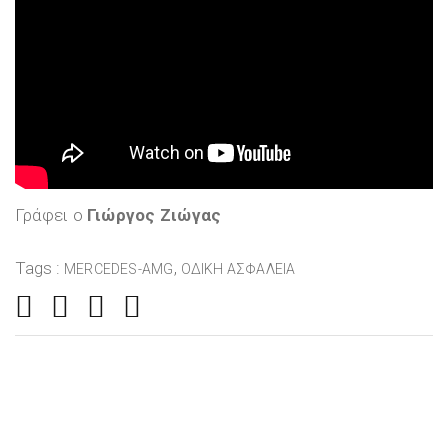
Γράφει ο
Γιώργος Ζιώγας
Tags :
,
MERCEDES-AMG
ΟΔΙΚΉ ΑΣΦΆΛΕΙΑ