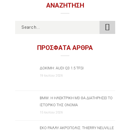
ΑΝΑΖΉΤΗΣΗ
ΠΡΟΣΦΑΤΑ ΑΡΘΡΑ
ΔΟΚΙΜΉ: AUDI Q3 1.5 TFSI
19 Ιουλίου 2026
BMW: Η ΗΛΕΚΤΡΙΚΉ M3 ΘΑ ΔΙΑΤΗΡΉΣΕΙ ΤΟ
ΙΣΤΟΡΙΚΌ ΤΗΣ ΌΝΟΜΑ
15 Ιουλίου 2026
ΕΚΟ ΡΆΛΛΥ ΑΚΡΌΠΟΛΙΣ: THIERRY NEUVILLE