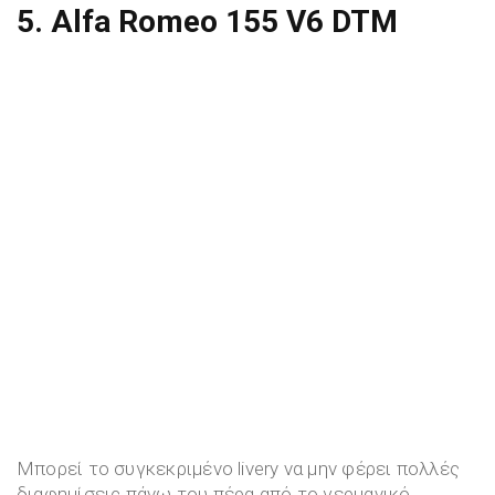
5. Alfa Romeo 155 V6 DTM
Μπορεί το συγκεκριμένο livery να μην φέρει πολλές
διαφημίσεις πάνω του πέρα από το γερμανικό