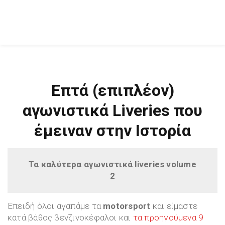
Επτά (επιπλέον)
αγωνιστικά Liveries που
έμειναν στην Ιστορία
Τα καλύτερα αγωνιστικά liveries volume
2
Επειδή όλοι αγαπάμε τα
motorsport
και είμαστε
κατά βάθος βενζινοκέφαλοι και
τα προηγούμενα 9