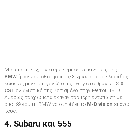
Μια από τις εξυπνότερες εμπορικά κινήσεις της
BMW
ήταν να υιοθετήσει τις 3 χρωματιστές λωρίδες
κόκκινο, μπλε και γαλάζιο ως livery στο θρυλικό
3.0
CSL
αγωνιστικό της βασισμένο στην
Ε9
του 1968.
Αμέσως τα χρώματα έκαναν τρομερή εντύπωση με
αποτέλεσμα η BMW να στηρίξει το
M-Division
επάνω
τους.
4. Subaru και 555