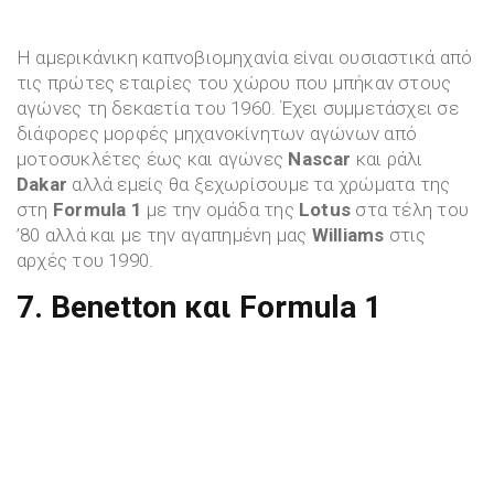
Η αμερικάνικη καπνοβιομηχανία είναι ουσιαστικά από
τις πρώτες εταιρίες του χώρου που μπήκαν στους
αγώνες τη δεκαετία του 1960. Έχει συμμετάσχει σε
διάφορες μορφές μηχανοκίνητων αγώνων από
μοτοσυκλέτες έως και αγώνες
Nascar
και ράλι
Dakar
αλλά εμείς θα ξεχωρίσουμε τα χρώματα της
στη
Formula 1
με την ομάδα της
Lotus
στα τέλη του
’80 αλλά και με την αγαπημένη μας
Williams
στις
αρχές του 1990.
7. Benetton και Formula 1