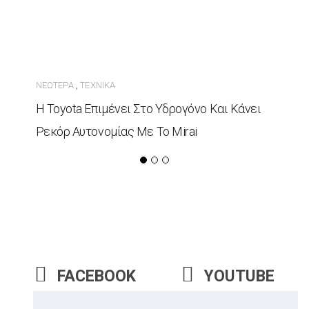
ΝΕΏΤΕΡΑ
ΤΕΧΝΙΚΆ
,
Η Toyota Επιμένει Στο Υδρογόνο Και Κάνει
Ρεκόρ Αυτονομίας Με Το Mirai
FACEBOOK
YOUTUBE