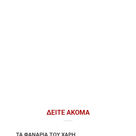
ΔΕΊΤΕ ΑΚΌΜΑ
ΤΑ ΦΑΝΆΡΙΑ ΤΟΥ ΧΆΡΗ