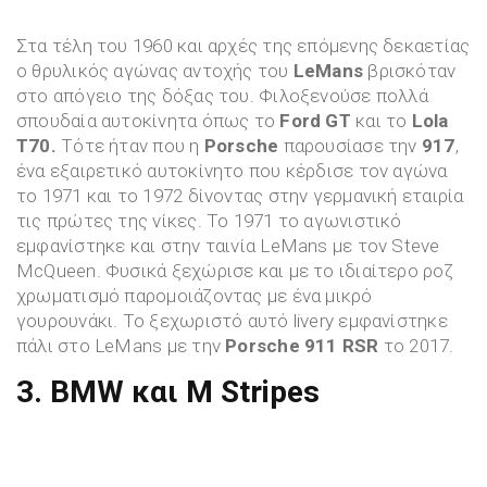
Στα τέλη του 1960 και αρχές της επόμενης δεκαετίας
ο θρυλικός αγώνας αντοχής του
LeMans
βρισκόταν
στο απόγειο της δόξας του. Φιλοξενούσε πολλά
σπουδαία αυτοκίνητα όπως το
Ford GT
και το
Lola
T70.
Τότε ήταν που η
Porsche
παρουσίασε την
917
,
ένα εξαιρετικό αυτοκίνητο που κέρδισε τον αγώνα
το 1971 και το 1972 δίνοντας στην γερμανική εταιρία
τις πρώτες της νίκες. Το 1971 το αγωνιστικό
εμφανίστηκε και στην ταινία LeMans με τον Steve
McQueen. Φυσικά ξεχώρισε και με το ιδιαίτερο ροζ
χρωματισμό παρομοιάζοντας με ένα μικρό
γουρουνάκι. Το ξεχωριστό αυτό livery εμφανίστηκε
πάλι στο LeMans με την
Porsche 911 RSR
το 2017.
3. BMW και M Stripes