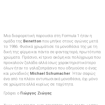
Μια διαφορετική παρουσία στη Formula 1 ήταν η
ομάδα της
Benetton
που μπήκε στους αγώνες μετά
το 1986. Φυσικά χρωμάτισε τα μονοθέσια της με τη
δική της φίρμα και πάντα σε φανταχτερά, πρωτότυπα
χρώματα. Πράσινο, κίτρινο ακόμη και πολύχρωμα που
προκαλούν ζαλάδα αλλά ίσως χαρακτηριστικότερο
όλων ήταν το γαλαζοπράσινο που οδηγούσε ο ένας
και μοναδικός
Michael Schumacher
. Ήταν σαφώς
ένα από τα πλέον εντυπωσιακά μονοθέσια, όχι μόνο
σε χρώματα αλλά κυρίως σε ταχύτητα.
Γράφει ο
Γιώργος Ζιώγας