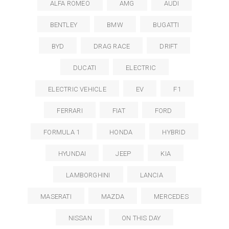
ALFA ROMEO
AMG
AUDI
BENTLEY
BMW
BUGATTI
BYD
DRAG RACE
DRIFT
DUCATI
ELECTRIC
ELECTRIC VEHICLE
EV
F1
FERRARI
FIAT
FORD
FORMULA 1
HONDA
HYBRID
HYUNDAI
JEEP
KIA
LAMBORGHINI
LANCIA
MASERATI
MAZDA
MERCEDES
NISSAN
ON THIS DAY