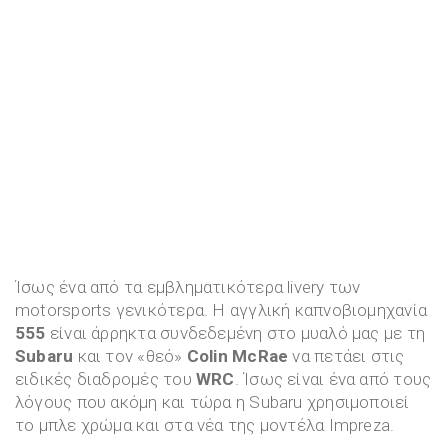
Ίσως ένα από τα εμβληματικότερα livery των
motorsports γενικότερα. Η αγγλική καπνοβιομηχανία
555
είναι άρρηκτα συνδεδεμένη στο μυαλό μας με τη
Subaru
και τον «θεό»
Colin McRae
να πετάει στις
ειδικές διαδρομές του
WRC
. Ίσως είναι ένα από τους
λόγους που ακόμη και τώρα η Subaru χρησιμοποιεί
το μπλε χρώμα και στα νέα της μοντέλα Impreza.