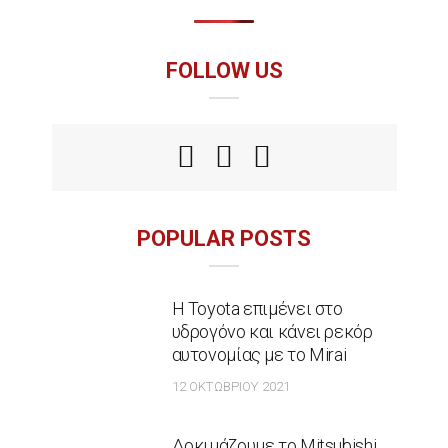
FOLLOW US
POPULAR POSTS
Η Toyota επιμένει στο
υδρογόνο και κάνει ρεκόρ
αυτονομίας με το Mirai
12 ΟΚΤΩΒΡΊΟΥ 2021
Δοκιμάζουμε το Mitsubishi