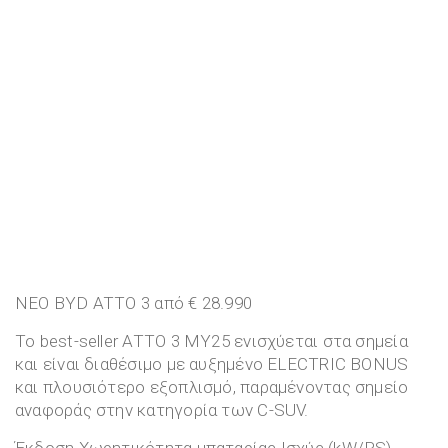
ΝΕΟ BYD ATTO 3 από € 28.990
Το best-seller ATTO 3 MY25 ενισχύεται στα σημεία
και είναι διαθέσιμο με αυξημένο ELECTRIC BONUS
και πλουσιότερο εξοπλισμό, παραμένοντας σημείο
αναφοράς στην κατηγορία των C-SUV.
Έκδοση Χωρητικότητα μπαταρίας Ισχύς (kW/PS)