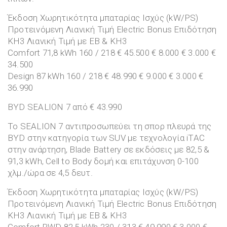
Έκδοση Χωρητικότητα μπαταρίας Ισχύς (kW/PS)
Προτεινόμενη Λιανική Τιμή Electric Bonus Επιδότηση
ΚΗ3 Λιανική Τιμή με EB & ΚΗ3
Comfort 71,8 kWh 160 / 218 € 45.500 € 8.000 € 3.000 €
34.500
Design 87 kWh 160 / 218 € 48.990 € 9.000 € 3.000 €
36.990
BYD SEALION 7 από € 43.990
Το SEALION 7 αντιπροσωπεύει τη σπορ πλευρά της
BYD στην κατηγορία των SUV με τεχνολογία iTAC
στην ανάρτηση, Blade Battery σε εκδόσεις με 82,5 &
91,3 kWh, Cell to Body δομή και επιτάχυνση 0-100
χλμ./ώρα σε 4,5 δευτ.
Έκδοση Χωρητικότητα μπαταρίας Ισχύς (kW/PS)
Προτεινόμενη Λιανική Τιμή Electric Bonus Επιδότηση
ΚΗ3 Λιανική Τιμή με EB & ΚΗ3
Comfort RWD 82,5 kWh 230 / 313 € 49.990 € 3.000 €