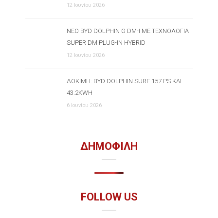
12 Ιουνίου 2026
ΝΈΟ BYD DOLPHIN G DM-I ΜΕ ΤΕΧΝΟΛΟΓΊΑ
SUPER DM PLUG-IN HYBRID
12 Ιουνίου 2026
ΔΟΚΙΜΉ: BYD DOLPHIN SURF 157 PS ΚΑΙ
43.2KWH
6 Ιουνίου 2026
ΔΗΜΟΦΙΛΗ
FOLLOW US