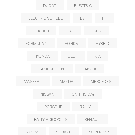
DUCATI
ELECTRIC
ELECTRIC VEHICLE
EV
F1
FERRARI
FIAT
FORD
FORMULA 1
HONDA
HYBRID
HYUNDAI
JEEP
KIA
LAMBORGHINI
LANCIA
MASERATI
MAZDA
MERCEDES
NISSAN
ON THIS DAY
PORSCHE
RALLY
RALLY ACROPOLIS
RENAULT
SKODA
SUBARU
SUPERCAR