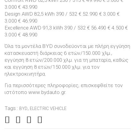
3.000 € 43.990
Design AWD 82,5 kWh 390 / 532 € 52.990 € 3.000 €
3.000 € 46.990
Excellence AWD 91,3 kWh 390 / 532 € 56.490 € 4.500 €
3.000 € 48.990
Όλα τα μοντέλα BYD συνοδεύονται με πλήρη εγγύηση
κατασκευαστή διάρκειας 6 ετών/150.000 χλμ.,
εγγύηση 8 ετών/200.000 χλμ. για τη μπαταρία, καθώς
και εγγύηση 8 ετών/150.000 χλμ. για τον
ηλεκτροκινητήρα.
Για περισσότερες πληροφορίες, επισκεφθείτε τον
ιστότοπο www.bydauto.gr.
Tags :
,
BYD
ELECTRIC VEHICLE