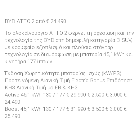
BYD ATTO 2 από € 24.490
Το ολοκαίνουργιο ATTO 2 φέρνει τη σχεδίαση και την
τεχνολογία της BYD στη δημοφιλή κατηγορία B-SUV,
με κορυφαίο εξοπλισμό και πλούσια στάνταρ
τεχνολογία σε διαμόρφωση με μπαταρία 45,1 kWh και
κινητήρα 177 ίππων.
Έκδοση Χωρητικότητα μπαταρίας Ισχύς (kW/PS)
Προτεινόμενη Λιανική Τιμή Electric Bonus Επιδότηση
ΚΗ3 Λιανική Τιμή με EB & ΚΗ3
Active 45,1 kWh 130 / 177 € 29.990 € 2.500 € 3.000 €
24.490
Boost 45,1 kWh 130 / 177 € 31.990 € 3.500 € 3.000 €
25.490