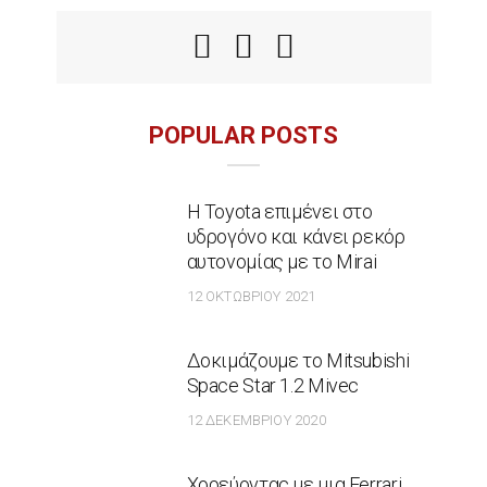
POPULAR POSTS
Η Toyota επιμένει στο
υδρογόνο και κάνει ρεκόρ
αυτονομίας με το Mirai
12 ΟΚΤΩΒΡΊΟΥ 2021
Δοκιμάζουμε το Mitsubishi
Space Star 1.2 Mivec
12 ΔΕΚΕΜΒΡΊΟΥ 2020
Χορεύοντας με μια Ferrari