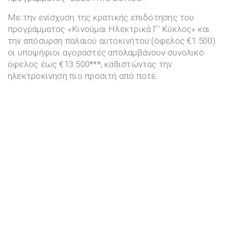
Με την ενίσχυση της κρατικής επιδότησης του
προγράμματος «Κινούμαι Ηλεκτρικά Γ’ Κύκλος» και
την απόσυρση παλαιού αυτοκινήτου (όφελος €1.500)
οι υποψήφιοι αγοραστές απολαμβάνουν συνολικό
όφελος έως €13.500***, καθιστώντας την
ηλεκτροκίνηση πιο προσιτή από ποτέ.