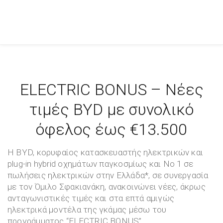
ELECTRIC BONUS – Νέες
τιμές BYD με συνολικό
όφελος έως €13.500
Η BYD, κορυφαίος κατασκευαστής ηλεκτρικών και
plug-in hybrid οχημάτων παγκοσμίως και Νο 1 σε
πωλήσεις ηλεκτρικών στην Ελλάδα*, σε συνεργασία
με τον Όμιλο Σφακιανάκη, ανακοινώνει νέες, άκρως
ανταγωνιστικές τιμές και στα επτά αμιγώς
ηλεκτρικά μοντέλα της γκάμας μέσω του
προγράμματος “ELECTRIC BONUS”.