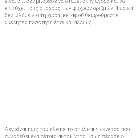
είναι οτι δεν μπόρεσε να σταθεί στην αγορά και να
επιτύχει τους στόχους των ψυχρών αριθμών. Φυσικά
δεν μιλάμε για τη χώρα μας αφού θεωρούμαστε
αμελητέα ποσότητα έτσι και αλλιώς.
Δεν είναι πως του έλειπε το στυλ και η φινέτσα που
συνοδεύει ένα τέτοιο αυτοκίνητο. Ίσως πέρασε ο