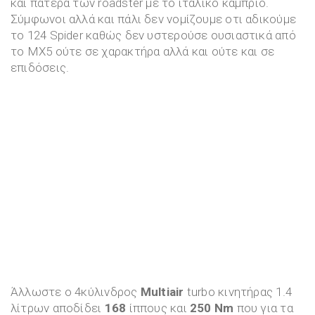
και πατέρα των roadster με το ιταλικό κάμπριο.
Σύμφωνοι αλλά και πάλι δεν νομίζουμε οτι αδικούμε
το 124 Spider καθώς δεν υστερούσε ουσιαστικά από
το MX5 ούτε σε χαρακτήρα αλλά και ούτε και σε
επιδόσεις.
Άλλωστε ο 4κύλινδρος
Multiair
turbo κινητήρας 1.4
λίτρων αποδίδει
168
ίππους και
250 Nm
που για τα