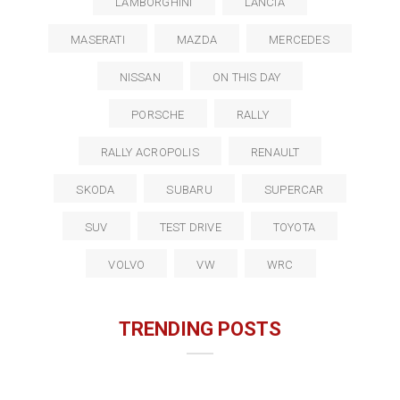
LAMBORGHINI
LANCIA
MASERATI
MAZDA
MERCEDES
NISSAN
ON THIS DAY
PORSCHE
RALLY
RALLY ACROPOLIS
RENAULT
SKODA
SUBARU
SUPERCAR
SUV
TEST DRIVE
TOYOTA
VOLVO
VW
WRC
TRENDING POSTS