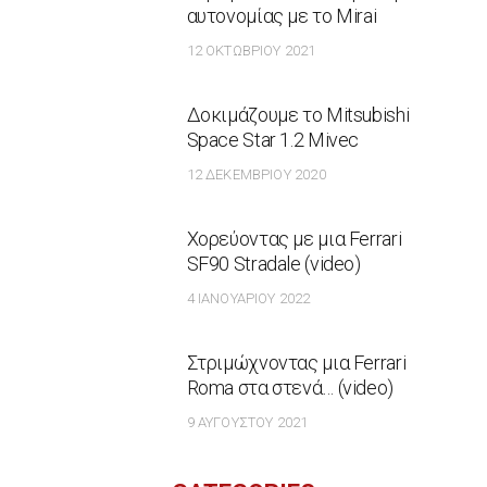
αυτονομίας με το Mirai
12 ΟΚΤΩΒΡΊΟΥ 2021
Δοκιμάζουμε το Mitsubishi
Space Star 1.2 Mivec
12 ΔΕΚΕΜΒΡΊΟΥ 2020
Χορεύοντας με μια Ferrari
SF90 Stradale (video)
4 ΙΑΝΟΥΑΡΊΟΥ 2022
Στριμώχνοντας μια Ferrari
Roma στα στενά… (video)
9 ΑΥΓΟΎΣΤΟΥ 2021