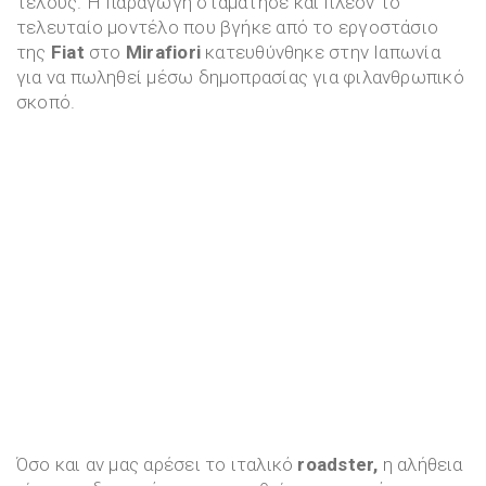
τέλους. Η παραγωγή σταμάτησε και πλέον το
τελευταίο μοντέλο που βγήκε από το εργοστάσιο
της
Fiat
στο
Mirafiori
κατευθύνθηκε στην Ιαπωνία
για να πωληθεί μέσω δημοπρασίας για φιλανθρωπικό
σκοπό.
Όσο και αν μας αρέσει το ιταλικό
roadster,
η αλήθεια