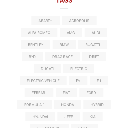
TAGS
ABARTH
ACROPOLIS
ALFA ROMEO
AMG
AUDI
BENTLEY
BMW
BUGATTI
BYD
DRAG RACE
DRIFT
DUCATI
ELECTRIC
ELECTRIC VEHICLE
EV
F1
FERRARI
FIAT
FORD
FORMULA 1
HONDA
HYBRID
HYUNDAI
JEEP
KIA