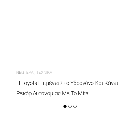
ΝΕΏΤΕΡΑ
ΤΕΧΝΙΚΆ
,
Η Toyota Επιμένει Στο Υδρογόνο Και Κάνει
Ρεκόρ Αυτονομίας Με Το Mirai