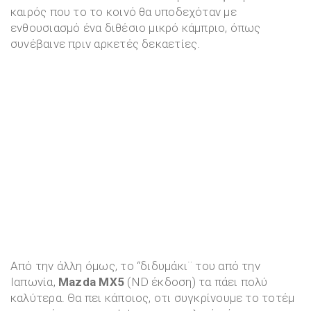
καιρός που το το κοινό θα υποδεχόταν με
ενθουσιασμό ένα διθέσιο μικρό κάμπριο, όπως
συνέβαινε πριν αρκετές δεκαετίες.
Από την άλλη όμως, το “διδυμάκι¨ του από την
Ιαπωνία,
Mazda MX5
(ND έκδοση) τα πάει πολύ
καλύτερα. Θα πει κάποιος, οτι συγκρίνουμε το τοτέμ