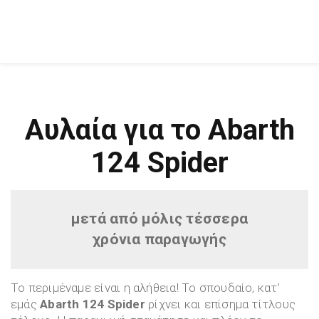
Αυλαία για το Abarth
124 Spider
μετά από μόλις τέσσερα
χρόνια παραγωγής
Το περιμέναμε είναι η αλήθεια! Το σπουδαίο, κατ’
εμάς
Abarth 124 Spider
ρίχνει και επίσημα τίτλους