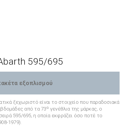
Abarth 595/695
πακέτα εξοπλισμού
ατικά ξεχωριστό είναι το στοιχείο που παραδοσιακά
α
 εβδομάδες από τα 73
γενέθλια της μάρκας, ο
σειρά 595/695, η οποία εκφράζει όσο ποτέ το
908-1979).