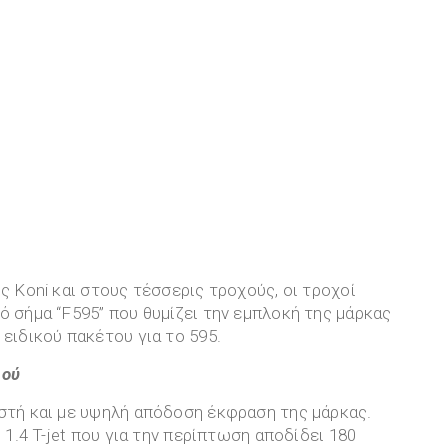
ς Koni και στους τέσσερις τροχούς, οι τροχοί
ό σήμα “F595” που θυμίζει την εμπλοκή της μάρκας
ου ειδικού πακέτου για το 595.
ιού
ιστή και με υψηλή απόδοση έκφραση της μάρκας.
 1.4 T-jet που για την περίπτωση αποδίδει 180