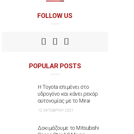
FOLLOW US
POPULAR POSTS
Η Toyota επιμένει στο
υδρογόνο και κάνει ρεκόρ
αυτονομίας με το Mirai
12 ΟΚΤΩΒΡΊΟΥ 2021
Δοκιμάζουμε το Mitsubishi