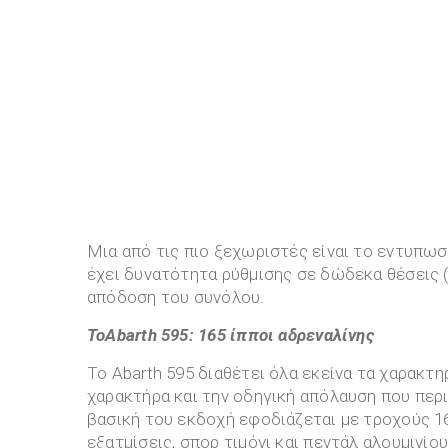
Μια από τις πιο ξεχωριστές είναι το εντυπωσια
έχει δυνατότητα ρύθμισης σε δώδεκα θέσεις 
απόδοση του συνόλου.
To
Abarth
595: 165 ίπποι αδρεναλίνης
Το Abarth 595 διαθέτει όλα εκείνα τα χαρακτ
χαρακτήρα και την οδηγική απόλαυση που περι
βασική του εκδοχή εφοδιάζεται με τροχούς 1
εξατμίσεις, σπορ τιμόνι και πεντάλ αλουμινί