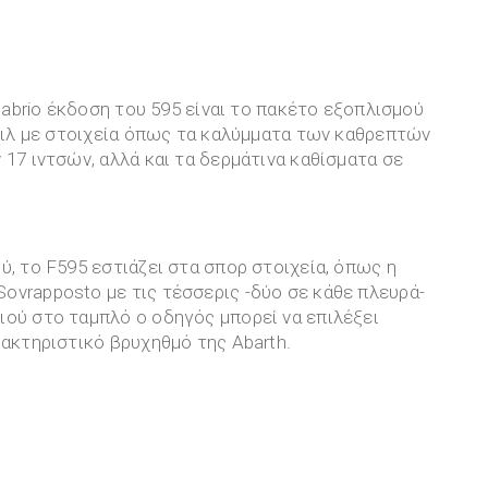
 cabrio έκδοση του 595 είναι το πακέτο εξοπλισμού
στιλ με στοιχεία όπως τα καλύμματα των καθρεπτών
 17 ιντσών, αλλά και τα δερμάτινα καθίσματα σε
τος.
ύ, το F595 εστιάζει στα σπορ στοιχεία, όπως η
ovrapposto με τις τέσσερις -δύο σε κάθε πλευρά-
ιού στο ταμπλό ο οδηγός μπορεί να επιλέξει
ρακτηριστικό βρυχηθμό της Abarth.