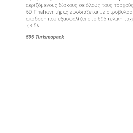
αεριζόμενους δίσκους σε όλους τους τροχούς.
6D Final κινητήρας εφοδιάζεται με στροβυλοσυ
απόδοση που εξασφαλίζει στο 595 τελική ταχύ
7,3 δλ.
595
Turismo
pack