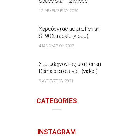
Space Star 1.2 Mivec
12 ΔΕΚΕΜΒΡΊΟΥ 2020
Χορεύοντας με μια Ferrari
SF90 Stradale (video)
4 ΙΑΝΟΥΑΡΊΟΥ 2022
Στριμώχνοντας μια Ferrari
Roma στα στενά… (video)
9 ΑΥΓΟΎΣΤΟΥ 2021
CATEGORIES
INSTAGRAM