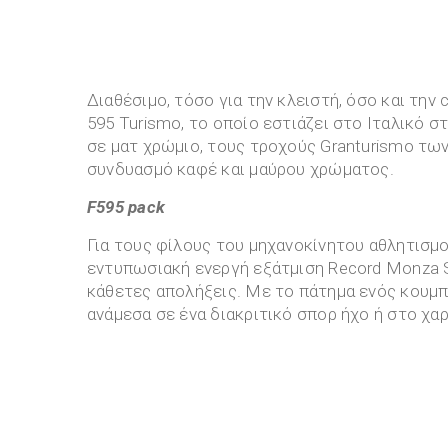
Διαθέσιμο, τόσο για την κλειστή, όσο και την
595 Turismo, το οποίο εστιάζει στο Ιταλικό 
σε ματ χρώμιο, τους τροχούς Granturismo των
συνδυασμό καφέ και μαύρου χρώμα
F
595
pack
Για τους φίλους του μηχανοκίνητου αθλητισμο
εντυπωσιακή ενεργή εξάτμιση Record Monza S
κάθετες απολήξεις. Με το πάτημα ενός κουμπ
ανάμεσα σε ένα διακριτικό σπορ ήχο ή στο χα