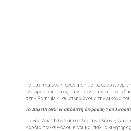
Το ματ ταμπλό, η ανάρτηση με τα αμορτισέρ τη
ελαφρού κράματος των 17 ιντσών και το ειδικ
στην Formula 4, συμπληρώνουν την εικόνα τ
Το
Abarth
695: Η απόλυτη έκφραση του Σκορπ
Το νέο Abarth 695 αποτελεί την πλέον ξεχωρ
Καρδιά του συνόλου είναι και πάλι ο κινητήρας