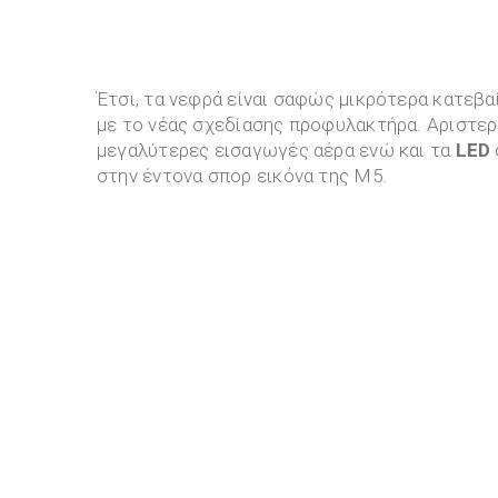
Έτσι, τα νεφρά είναι σαφώς μικρότερα κατεβα
με το νέας σχεδίασης προφυλακτήρα. Αριστερά
μεγαλύτερες εισαγωγές αέρα ενώ και τα
LED
στην έντονα σπορ εικόνα της M5.