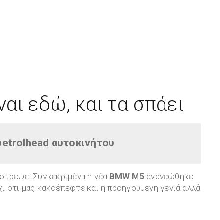
αι εδώ, και τα σπάει
petrolhead αυτοκινήτου
στρεψε. Συγκεκριμένα η νέα
BMW M5
ανανεώθηκε
Όχι ότι μας κακοέπεφτε και η προηγούμενη γενιά αλλά