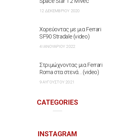
Space Star 1.2 Mivec
12 ΔΕΚΕΜΒΡΊΟΥ 2020
Χορεύοντας με μια Ferrari
SF90 Stradale (video)
4 ΙΑΝΟΥΑΡΊΟΥ 2022
Στριμώχνοντας μια Ferrari
Roma στα στενά… (video)
9 ΑΥΓΟΎΣΤΟΥ 2021
CATEGORIES
INSTAGRAM