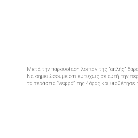
Μετά την παρουσίαση λοιπόν της “απλής” 5άρα
Να σημειώσουμε οτι ευτυχώς σε αυτή την π
τα τεράστια “νεφρά” της 4άρας και υιοθέτησε 