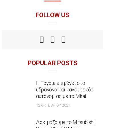
FOLLOW US
POPULAR POSTS
Η Toyota επιμένει στο
υδρογόνο και κάνει ρεκόρ
αυτονομίας με το Mirai
12 ΟΚΤΩΒΡΊΟΥ 2021
Δοκιμάζουμε το Mitsubishi