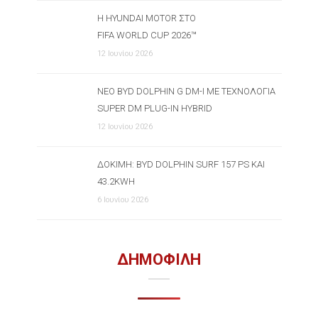
Η HYUNDAI MOTOR ΣΤΟ
FIFA WORLD CUP 2026™
12 Ιουνίου 2026
ΝΈΟ BYD DOLPHIN G DM-I ΜΕ ΤΕΧΝΟΛΟΓΊΑ
SUPER DM PLUG-IN HYBRID
12 Ιουνίου 2026
ΔΟΚΙΜΉ: BYD DOLPHIN SURF 157 PS ΚΑΙ
43.2KWH
6 Ιουνίου 2026
ΔΗΜΟΦΙΛΗ