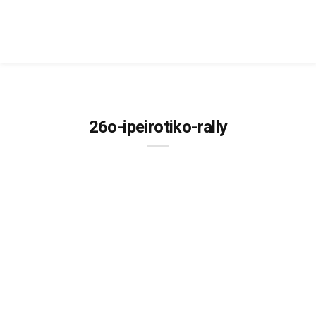
26o-ipeirotiko-rally