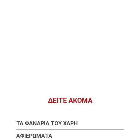
ΔΕΊΤΕ ΑΚΌΜΑ
ΤΑ ΦΑΝΆΡΙΑ ΤΟΥ ΧΆΡΗ
ΑΦΙΕΡΏΜΑΤΑ