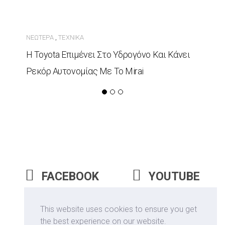
ΝΕΏΤΕΡΑ
ΤΕΧΝΙΚΆ
,
Η Toyota Επιμένει Στο Υδρογόνο Και Κάνει
Ρεκόρ Αυτονομίας Με Το Mirai
FACEBOOK
YOUTUBE
INSTAGRAM
This website uses cookies to ensure you get
the best experience on our website.