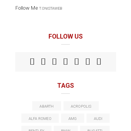
Follow Me
T.ONISTAWEB
FOLLOW US
TAGS
ABARTH
ACROPOLIS
ALFA ROMEO
AMG
AUDI
BENTLEY
BMW
BUGATTI