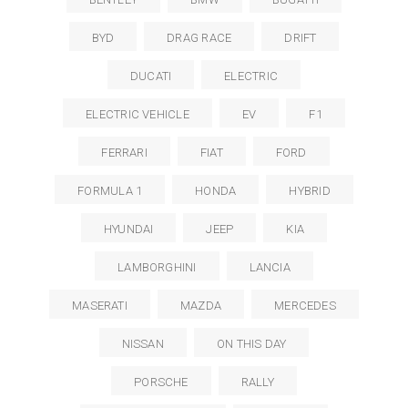
BYD
DRAG RACE
DRIFT
DUCATI
ELECTRIC
ELECTRIC VEHICLE
EV
F1
FERRARI
FIAT
FORD
FORMULA 1
HONDA
HYBRID
HYUNDAI
JEEP
KIA
LAMBORGHINI
LANCIA
MASERATI
MAZDA
MERCEDES
NISSAN
ON THIS DAY
PORSCHE
RALLY