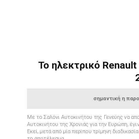
Το ηλεκτρικό Renault 
σημαντική η παρο
Με το Σαλόνι Αυτοκινήτου της Γενεύης να απο
Αυτοκινήτου της Χρονιάς για την Ευρώπη, έγ
Εκεί, μετά από μία περίπου τρίμηνη διαδικασ
το αποτέλεσμα.