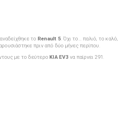
 αναδείχθηκε το
Renault 5
. Όχι το… παλιό, το καλό,
παρουσιάστηκε πριν από δύο μήνες περίπου.
όντους με το δεύτερο
KIA EV3
να παίρνει 291.