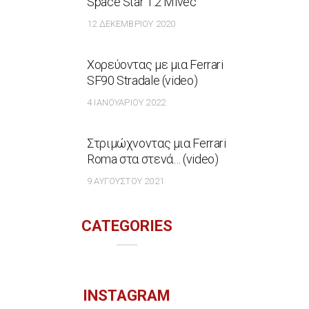
Space Star 1.2 Mivec
12 ΔΕΚΕΜΒΡΊΟΥ 2020
Χορεύοντας με μια Ferrari
SF90 Stradale (video)
4 ΙΑΝΟΥΑΡΊΟΥ 2022
Στριμώχνοντας μια Ferrari
Roma στα στενά… (video)
9 ΑΥΓΟΎΣΤΟΥ 2021
CATEGORIES
INSTAGRAM