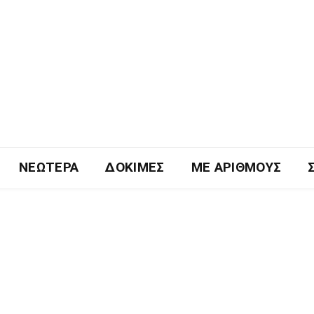
ΝΕΏΤΕΡΑ
ΔΟΚΙΜΈΣ
ΜΕ ΑΡΙΘΜΟΎΣ