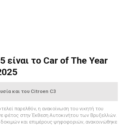
5 είναι το Car of The Year
2025
υσία και του Citroen C3
τελεί παρελθόν, η ανακοίνωση του νικητή του
ινε φέτος στην Έκθεση Αυτοκινήτου των Βρυξελλών.
ία δοκιμών και επιμέρους ψηφοφοριών, ανακοινώθηκε