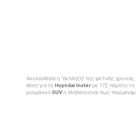
Ακολούθησε η “έκπληξη” της φετινής χρονιάς
θέση για το
Huyndai Inster
με 172, πέμπτο τ
ρουμάνικο
SUV
η αλήθεια είναι πως περιμέναμ