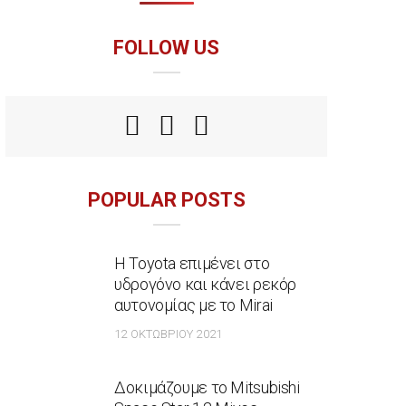
FOLLOW US
POPULAR POSTS
Η Toyota επιμένει στο
υδρογόνο και κάνει ρεκόρ
αυτονομίας με το Mirai
12 ΟΚΤΩΒΡΊΟΥ 2021
Δοκιμάζουμε το Mitsubishi