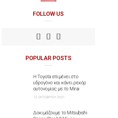
FOLLOW US
POPULAR POSTS
Η Toyota επιμένει στο
υδρογόνο και κάνει ρεκόρ
αυτονομίας με το Mirai
12 ΟΚΤΩΒΡΊΟΥ 2021
Δοκιμάζουμε το Mitsubishi