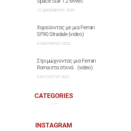
Space Star 1.2 Mivec
12 ΔΕΚΕΜΒΡΊΟΥ 2020
Χορεύοντας με μια Ferrari
SF90 Stradale (video)
4 ΙΑΝΟΥΑΡΊΟΥ 2022
Στριμώχνοντας μια Ferrari
Roma στα στενά… (video)
9 ΑΥΓΟΎΣΤΟΥ 2021
CATEGORIES
INSTAGRAM