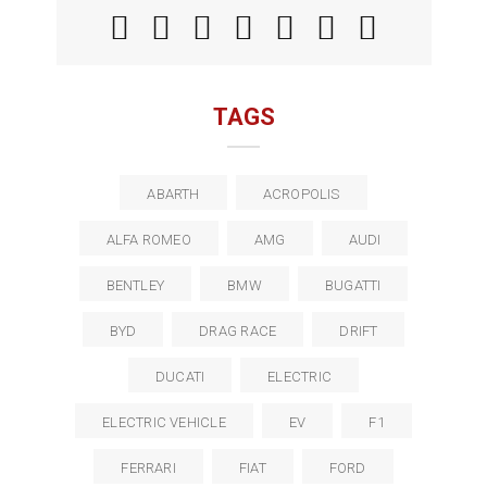
TAGS
ABARTH
ACROPOLIS
ALFA ROMEO
AMG
AUDI
BENTLEY
BMW
BUGATTI
BYD
DRAG RACE
DRIFT
DUCATI
ELECTRIC
ELECTRIC VEHICLE
EV
F1
FERRARI
FIAT
FORD