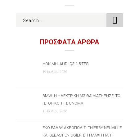
ΠΡΟΣΦΑΤΑ ΑΡΘΡΑ
ΔΟΚΙΜΉ: AUDI Q3 1.5 TFSI
19 Ιουλίου 2026
BMW: Η ΗΛΕΚΤΡΙΚΉ M3 ΘΑ ΔΙΑΤΗΡΉΣΕΙ ΤΟ
ΙΣΤΟΡΙΚΌ ΤΗΣ ΌΝΟΜΑ
15 Ιουλίου 2026
ΕΚΟ ΡΆΛΛΥ ΑΚΡΌΠΟΛΙΣ: THIERRY NEUVILLE
ΚΑΙ SEBASTIEN OGIER ΣΤΗ ΜΆΧΗ ΓΙΑ ΤΗ