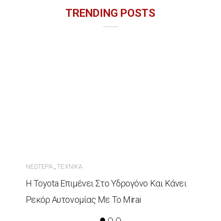
TRENDING POSTS
ΝΕΏΤΕΡΑ
ΤΕΧΝΙΚΆ
,
Η Toyota Επιμένει Στο Υδρογόνο Και Κάνει
Ρεκόρ Αυτονομίας Με Το Mirai