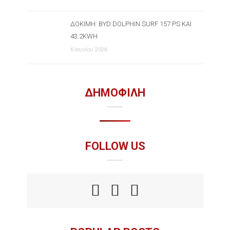
ΔΟΚΙΜΉ: BYD DOLPHIN SURF 157 PS ΚΑΙ
43.2KWH
6 Ιουνίου 2026
ΔΗΜΟΦΙΛΗ
FOLLOW US