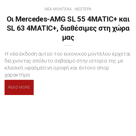
ΝΈΑ ΜΟΝΤΈΛΑ
ΝΕΏΤΕΡΑ
,
Oι Mercedes-AMG SL 55 4MATIC+ και
SL 63 4MATIC+, διαθέσιμες στη χώρα
μας
Η νέα έκδοση αυτού του εικονικού μοντέλου έρχεται
δείχνοντας απόλυτο σεβασμό στην ιστορία της με
κλασική υφασμάτινη οροφή και έντονο σπορ
χαρακτήρα
READ MORE