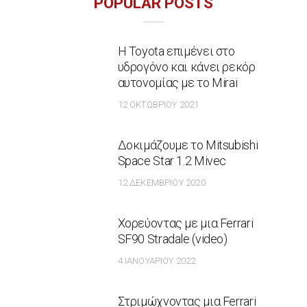
POPULAR POSTS
Η Toyota επιμένει στο
υδρογόνο και κάνει ρεκόρ
αυτονομίας με το Mirai
12 ΟΚΤΩΒΡΊΟΥ 2021
Δοκιμάζουμε το Mitsubishi
Space Star 1.2 Mivec
12 ΔΕΚΕΜΒΡΊΟΥ 2020
Χορεύοντας με μια Ferrari
SF90 Stradale (video)
4 ΙΑΝΟΥΑΡΊΟΥ 2022
Στριμώχνοντας μια Ferrari