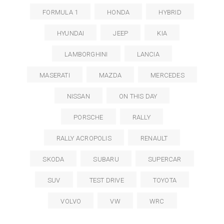
FORMULA 1
HONDA
HYBRID
HYUNDAI
JEEP
KIA
LAMBORGHINI
LANCIA
MASERATI
MAZDA
MERCEDES
NISSAN
ON THIS DAY
PORSCHE
RALLY
RALLY ACROPOLIS
RENAULT
SKODA
SUBARU
SUPERCAR
SUV
TEST DRIVE
TOYOTA
VOLVO
VW
WRC