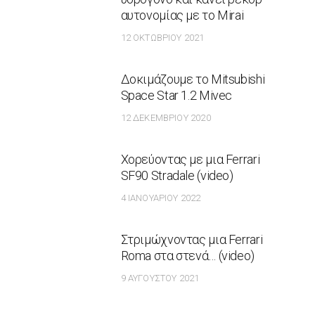
αυτονομίας με το Mirai
12 ΟΚΤΩΒΡΊΟΥ 2021
Δοκιμάζουμε το Mitsubishi
Space Star 1.2 Mivec
12 ΔΕΚΕΜΒΡΊΟΥ 2020
Χορεύοντας με μια Ferrari
SF90 Stradale (video)
4 ΙΑΝΟΥΑΡΊΟΥ 2022
Στριμώχνοντας μια Ferrari
Roma στα στενά… (video)
9 ΑΥΓΟΎΣΤΟΥ 2021