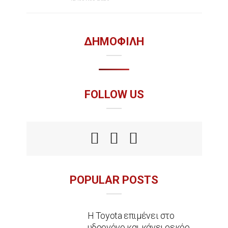
ΔΗΜΟΦΙΛΗ
FOLLOW US
POPULAR POSTS
Η Toyota επιμένει στο
υδρογόνο και κάνει ρεκόρ