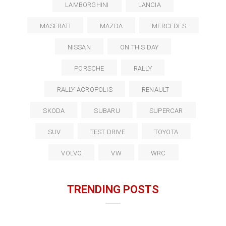
LAMBORGHINI
LANCIA
MASERATI
MAZDA
MERCEDES
NISSAN
ON THIS DAY
PORSCHE
RALLY
RALLY ACROPOLIS
RENAULT
SKODA
SUBARU
SUPERCAR
SUV
TEST DRIVE
TOYOTA
VOLVO
VW
WRC
TRENDING POSTS