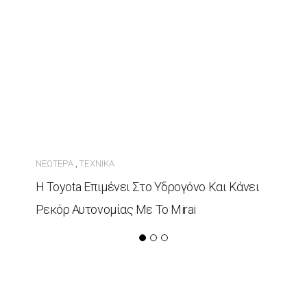
ΝΕΏΤΕΡΑ
ΤΕΧΝΙΚΆ
,
Η Toyota Επιμένει Στο Υδρογόνο Και Κάνει
Ρεκόρ Αυτονομίας Με Το Mirai