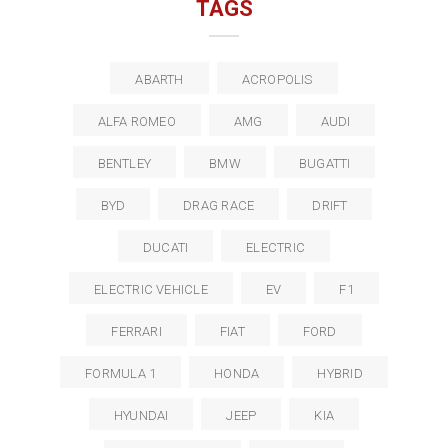
TAGS
ABARTH
ACROPOLIS
ALFA ROMEO
AMG
AUDI
BENTLEY
BMW
BUGATTI
BYD
DRAG RACE
DRIFT
DUCATI
ELECTRIC
ELECTRIC VEHICLE
EV
F1
FERRARI
FIAT
FORD
FORMULA 1
HONDA
HYBRID
HYUNDAI
JEEP
KIA