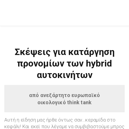
Σκέψεις για κατάργηση
προνομίων των hybrid
αυτοκινήτων
από ανεξάρτητο ευρωπαϊκό
οικολογικό think tank
Αυτή η είδηση μας ήρθε όντως σαν…κεραμίδα στο
κεφάλι! Και εκεί που λέγαμε να συμβιβαστούμε μπρος