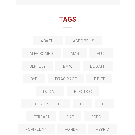
TAGS
ABARTH
ACROPOLIS
ALFA ROMEO
AMG
AUDI
BENTLEY
BMW
BUGATTI
BYD
DRAG RACE
DRIFT
DUCATI
ELECTRIC
ELECTRIC VEHICLE
EV
F1
FERRARI
FIAT
FORD
FORMULA 1
HONDA
HYBRID