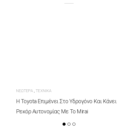
ΝΕΏΤΕΡΑ
ΤΕΧΝΙΚΆ
,
Η Toyota Επιμένει Στο Υδρογόνο Και Κάνει
Ρεκόρ Αυτονομίας Με Το Mirai