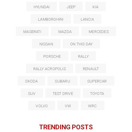
HYUNDAI
JEEP
KIA
LAMBORGHINI
LANCIA
MASERATI
MAZDA
MERCEDES
NISSAN
ON THIS DAY
PORSCHE
RALLY
RALLY ACROPOLIS
RENAULT
SKODA
SUBARU
SUPERCAR
SUV
TEST DRIVE
TOYOTA
VOLVO
VW
WRC
TRENDING POSTS