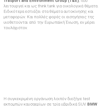
Trasport and Environment Group (T&E)
, που
λειτουργεί και ως think tank για οικολογικά θέματα.
Ειδικότερα εστιάζει στα θέματα αυτοκίνησης και
μεταφορών. Και πολλές φορές οι εισηγήσεις της
υιοθετούνται από την Ευρωπαϊκή Ένωση, εν μέρει
τουλάχιστον.
Η συγκεκριμένη οργάνωση λοιπόν διεξήγε test
εκπομπών καυσαερίων σε τρία υβριδικά SUV.
BMW