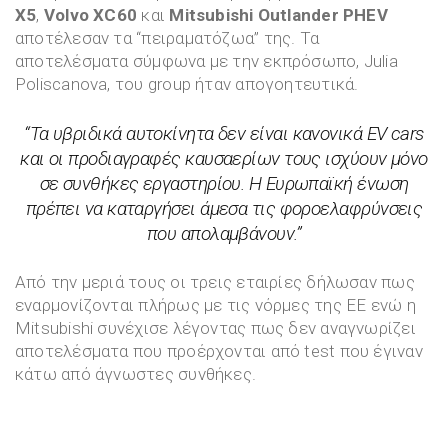
X5
,
Volvo XC60
και
Mitsubishi Outlander PHEV
αποτέλεσαν τα “πειραματόζωα” της. Τα
αποτελέσματα σύμφωνα με την εκπρόσωπο, Julia
Poliscanova, του group ήταν απογοητευτικά.
“
Τα υβριδικά αυτοκίνητα δεν είναι κανονικά EV cars
και οι προδιαγραφές καυσαερίων τους ισχύουν μόνο
σε συνθήκες εργαστηρίου. Η Ευρωπαϊκή ένωση
πρέπει να καταργήσει άμεσα τις φοροελαφρύνσεις
που απολαμβάνουν.”
Από την μεριά τους οι τρεις εταιρίες δήλωσαν πως
εναρμονίζονται πλήρως με τις νόρμες της ΕΕ ενώ η
Mitsubishi συνέχισε λέγοντας πως δεν αναγνωρίζει
αποτελέσματα που προέρχονται από test που έγιναν
κάτω από άγνωστες συνθήκες.