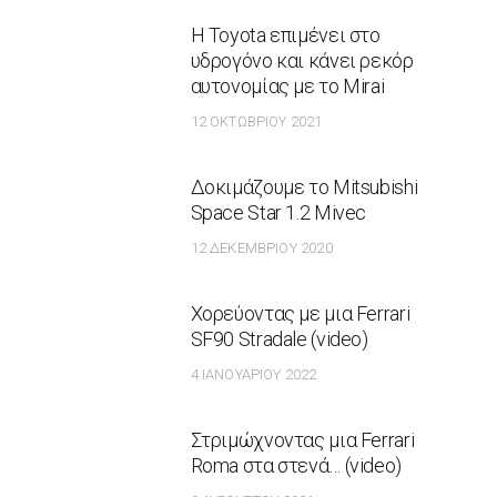
Η Toyota επιμένει στο
υδρογόνο και κάνει ρεκόρ
αυτονομίας με το Mirai
12 ΟΚΤΩΒΡΊΟΥ 2021
Δοκιμάζουμε το Mitsubishi
Space Star 1.2 Mivec
12 ΔΕΚΕΜΒΡΊΟΥ 2020
Χορεύοντας με μια Ferrari
SF90 Stradale (video)
4 ΙΑΝΟΥΑΡΊΟΥ 2022
Στριμώχνοντας μια Ferrari
Roma στα στενά… (video)