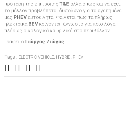
πρόταση της επιτροπής
T&E
αλλά όπως και να έχει,
το μέλλον προβλέπεται δυσοίωνο για τα αγαπημένα
μας
PHEV
αυτοκίνητα. Φαίνεται πως τα πλήρως
ηλεκτρικά
BEV
κρίνονται, άγνωστο για ποιο λόγο,
πλήρως οικολογικά και φιλικά στο περιβάλλον.
Γράφει ο
Γιώργος Ζιώγας
Tags :
,
,
ELECTRIC VEHICLE
HYBRID
PHEV