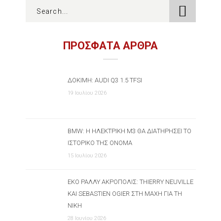
ΠΡΟΣΦΑΤΑ ΑΡΘΡΑ
ΔΟΚΙΜΉ: AUDI Q3 1.5 TFSI
19 Ιουλίου 2026
BMW: Η ΗΛΕΚΤΡΙΚΉ M3 ΘΑ ΔΙΑΤΗΡΉΣΕΙ ΤΟ
ΙΣΤΟΡΙΚΌ ΤΗΣ ΌΝΟΜΑ
15 Ιουλίου 2026
ΕΚΟ ΡΆΛΛΥ ΑΚΡΌΠΟΛΙΣ: THIERRY NEUVILLE
ΚΑΙ SEBASTIEN OGIER ΣΤΗ ΜΆΧΗ ΓΙΑ ΤΗ
ΝΊΚΗ
28 Ιουνίου 2026