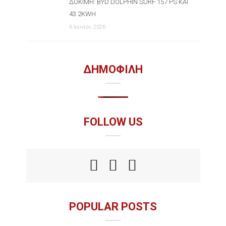
ΔΟΚΙΜΉ: BYD DOLPHIN SURF 157 PS ΚΑΙ
43.2KWH
6 Ιουνίου 2026
ΔΗΜΟΦΙΛΗ
FOLLOW US
POPULAR POSTS