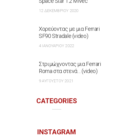
Space Star 1.2 Mivec
12 ΔΕΚΕΜΒΡΊΟΥ 2020
Χορεύοντας με μια Ferrari
SF90 Stradale (video)
4 ΙΑΝΟΥΑΡΊΟΥ 2022
Στριμώχνοντας μια Ferrari
Roma στα στενά… (video)
9 ΑΥΓΟΎΣΤΟΥ 2021
CATEGORIES
INSTAGRAM