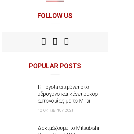
FOLLOW US
POPULAR POSTS
Η Toyota επιμένει στο
υδρογόνο και κάνει ρεκόρ
αυτονομίας με το Mirai
12 ΟΚΤΩΒΡΊΟΥ 2021
Δοκιμάζουμε το Mitsubishi