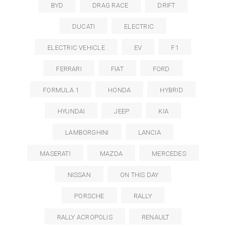
BYD
DRAG RACE
DRIFT
DUCATI
ELECTRIC
ELECTRIC VEHICLE
EV
F1
FERRARI
FIAT
FORD
FORMULA 1
HONDA
HYBRID
HYUNDAI
JEEP
KIA
LAMBORGHINI
LANCIA
MASERATI
MAZDA
MERCEDES
NISSAN
ON THIS DAY
PORSCHE
RALLY
RALLY ACROPOLIS
RENAULT