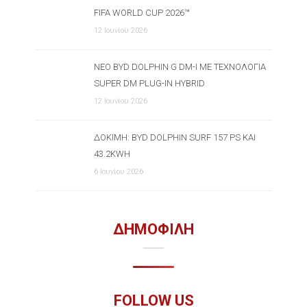
FIFA WORLD CUP 2026™
12 Ιουνίου 2026
ΝΈΟ BYD DOLPHIN G DM-I ΜΕ ΤΕΧΝΟΛΟΓΊΑ
SUPER DM PLUG-IN HYBRID
12 Ιουνίου 2026
ΔΟΚΙΜΉ: BYD DOLPHIN SURF 157 PS ΚΑΙ
43.2KWH
6 Ιουνίου 2026
ΔΗΜΟΦΙΛΗ
FOLLOW US