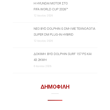
Η HYUNDAI MOTOR ΣΤΟ
FIFA WORLD CUP 2026™
12 Ιουνίου 2026
ΝΈΟ BYD DOLPHIN G DM-I ΜΕ ΤΕΧΝΟΛΟΓΊΑ
SUPER DM PLUG-IN HYBRID
12 Ιουνίου 2026
ΔΟΚΙΜΉ: BYD DOLPHIN SURF 157 PS ΚΑΙ
43.2KWH
6 Ιουνίου 2026
ΔΗΜΟΦΙΛΗ