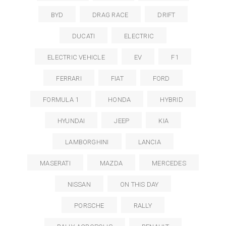
BYD
DRAG RACE
DRIFT
DUCATI
ELECTRIC
ELECTRIC VEHICLE
EV
F1
FERRARI
FIAT
FORD
FORMULA 1
HONDA
HYBRID
HYUNDAI
JEEP
KIA
LAMBORGHINI
LANCIA
MASERATI
MAZDA
MERCEDES
NISSAN
ON THIS DAY
PORSCHE
RALLY