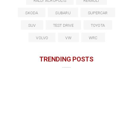
RALLY ACROPOLIS
RENAULT
SKODA
SUBARU
SUPERCAR
SUV
TEST DRIVE
TOYOTA
VOLVO
VW
WRC
TRENDING POSTS