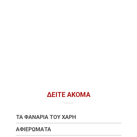
ΔΕΊΤΕ ΑΚΌΜΑ
ΤΑ ΦΑΝΆΡΙΑ ΤΟΥ ΧΆΡΗ
ΑΦΙΕΡΏΜΑΤΑ