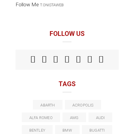
Follow Me
T.ONISTAWEB
FOLLOW US
TAGS
ABARTH
ACROPOLIS
ALFA ROMEO
AMG
AUDI
BENTLEY
BMW
BUGATTI