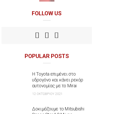
FOLLOW US
POPULAR POSTS
Η Toyota επιμένει στο
υδρογόνο και κάνει ρεκόρ
αυτονομίας με το Mirai
12 ΟΚΤΩΒΡΊΟΥ 2021
Δοκιμάζουμε το Mitsubishi