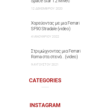
Space Star 1.2 Mivec
12 ΔΕΚΕΜΒΡΊΟΥ 2020
Χορεύοντας με μια Ferrari
SF90 Stradale (video)
4 ΙΑΝΟΥΑΡΊΟΥ 2022
Στριμώχνοντας μια Ferrari
Roma στα στενά… (video)
9 ΑΥΓΟΎΣΤΟΥ 2021
CATEGORIES
INSTAGRAM