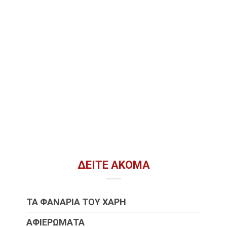
ΔΕΊΤΕ ΑΚΌΜΑ
ΤΑ ΦΑΝΆΡΙΑ ΤΟΥ ΧΆΡΗ
ΑΦΙΕΡΏΜΑΤΑ