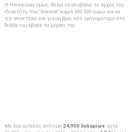
Η Hennessey όμως, θέλει να αποβάλει το άγχος του
ιδιοκτήτη, που “έσκασε” καμιά 300.000 ευρώ για να
την αποκτήσει και για μη βρει κάτι γρηγορότερο στο
διάβα του έβαλε το χεράκι της.
Με ένα ευτελές αντίτιμο
24,950 δολαρίων
, ούτε