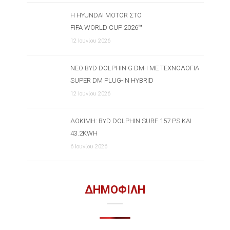
Η HYUNDAI MOTOR ΣΤΟ
FIFA WORLD CUP 2026™
12 Ιουνίου 2026
ΝΈΟ BYD DOLPHIN G DM-I ΜΕ ΤΕΧΝΟΛΟΓΊΑ
SUPER DM PLUG-IN HYBRID
12 Ιουνίου 2026
ΔΟΚΙΜΉ: BYD DOLPHIN SURF 157 PS ΚΑΙ
43.2KWH
6 Ιουνίου 2026
ΔΗΜΟΦΙΛΗ