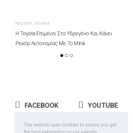
ΝΕΏΤΕΡΑ
ΤΕΧΝΙΚΆ
,
Η Toyota Επιμένει Στο Υδρογόνο Και Κάνει
Ρεκόρ Αυτονομίας Με Το Mirai
FACEBOOK
YOUTUBE
INSTAGRAM
This website uses cookies to ensure you get
the best experience on our website.