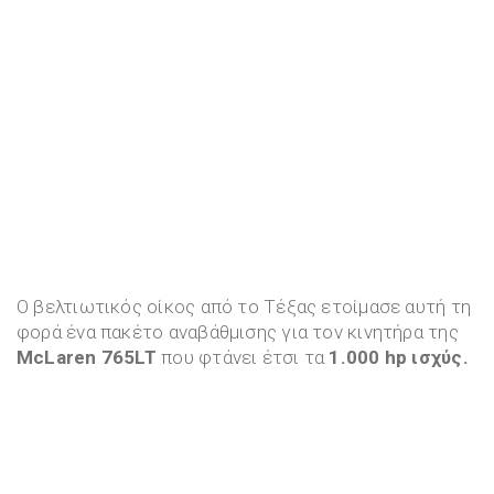
Ο βελτιωτικός οίκος από το Τέξας ετοίμασε αυτή τη
φορά ένα πακέτο αναβάθμισης για τον κινητήρα της
McLaren 765LT
που φτάνει έτσι τα
1.000 hp ισχύς.