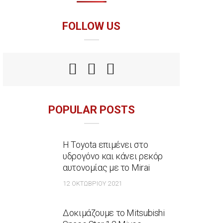
FOLLOW US
POPULAR POSTS
Η Toyota επιμένει στο
υδρογόνο και κάνει ρεκόρ
αυτονομίας με το Mirai
12 ΟΚΤΩΒΡΊΟΥ 2021
Δοκιμάζουμε το Mitsubishi