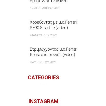
Space Star 1.2 Mivec
12 ΔΕΚΕΜΒΡΊΟΥ 2020
Χορεύοντας με μια Ferrari
SF90 Stradale (video)
4 ΙΑΝΟΥΑΡΊΟΥ 2022
Στριμώχνοντας μια Ferrari
Roma στα στενά… (video)
9 ΑΥΓΟΎΣΤΟΥ 2021
CATEGORIES
INSTAGRAM