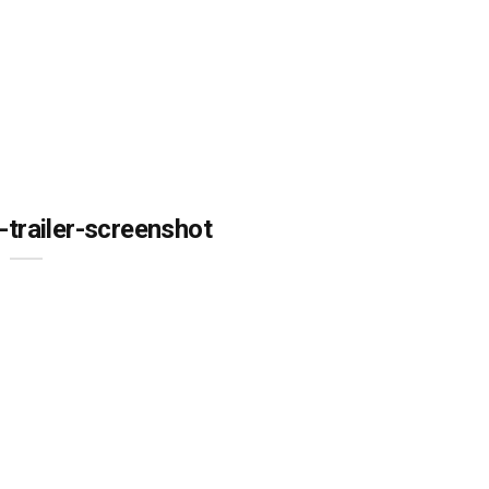
-trailer-screenshot