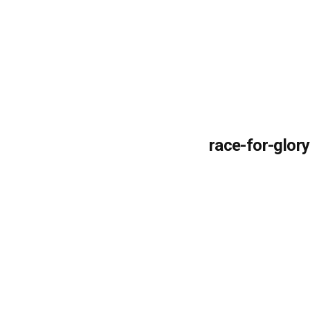
race-for-glory