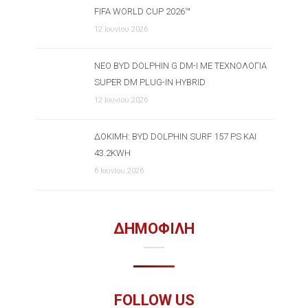
FIFA WORLD CUP 2026™
12 Ιουνίου 2026
ΝΈΟ BYD DOLPHIN G DM-I ΜΕ ΤΕΧΝΟΛΟΓΊΑ
SUPER DM PLUG-IN HYBRID
12 Ιουνίου 2026
ΔΟΚΙΜΉ: BYD DOLPHIN SURF 157 PS ΚΑΙ
43.2KWH
6 Ιουνίου 2026
ΔΗΜΟΦΙΛΗ
FOLLOW US