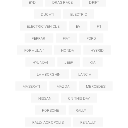
BYD
DRAG RACE
DRIFT
DUCATI
ELECTRIC
ELECTRIC VEHICLE
EV
F1
FERRARI
FIAT
FORD
FORMULA 1
HONDA
HYBRID
HYUNDAI
JEEP
KIA
LAMBORGHINI
LANCIA
MASERATI
MAZDA
MERCEDES
NISSAN
ON THIS DAY
PORSCHE
RALLY
RALLY ACROPOLIS
RENAULT