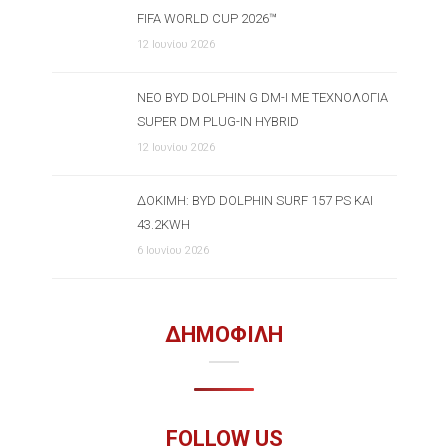
FIFA WORLD CUP 2026™
12 Ιουνίου 2026
ΝΈΟ BYD DOLPHIN G DM-I ΜΕ ΤΕΧΝΟΛΟΓΊΑ
SUPER DM PLUG-IN HYBRID
12 Ιουνίου 2026
ΔΟΚΙΜΉ: BYD DOLPHIN SURF 157 PS ΚΑΙ
43.2KWH
6 Ιουνίου 2026
ΔΗΜΟΦΙΛΗ
FOLLOW US