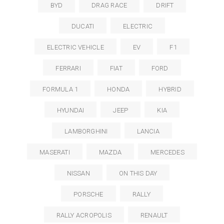
BYD
DRAG RACE
DRIFT
DUCATI
ELECTRIC
ELECTRIC VEHICLE
EV
F1
FERRARI
FIAT
FORD
FORMULA 1
HONDA
HYBRID
HYUNDAI
JEEP
KIA
LAMBORGHINI
LANCIA
MASERATI
MAZDA
MERCEDES
NISSAN
ON THIS DAY
PORSCHE
RALLY
RALLY ACROPOLIS
RENAULT