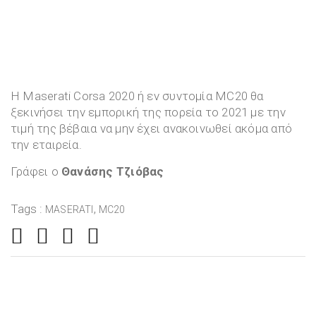
Η Maserati Corsa 2020 ή εν συντομία MC20 θα
ξεκινήσει την εμπορική της πορεία το 2021 με την
τιμή της βέβαια να μην έχει ανακοινωθεί ακόμα από
την εταιρεία.
Γράφει ο
Θανάσης Τζιόβας
Tags :
,
MASERATI
MC20