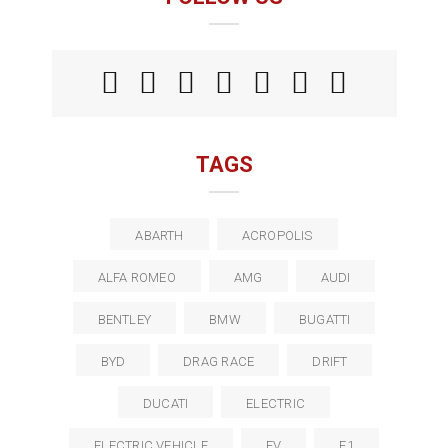
TAGS
ABARTH
ACROPOLIS
ALFA ROMEO
AMG
AUDI
BENTLEY
BMW
BUGATTI
BYD
DRAG RACE
DRIFT
DUCATI
ELECTRIC
ELECTRIC VEHICLE
EV
F1