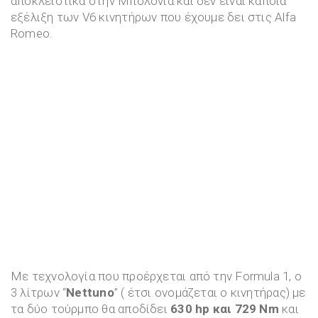
αποκλειστικά στην Μπολόνια και δεν είναι κάποια
εξέλιξη των V6 κινητήρων που έχουμε δει στις Alfa
Romeo.
Με τεχνολογία που προέρχεται από την Formula 1, ο
3 λίτρων “
Nettuno
” ( έτσι ονομάζεται ο κινητήρας) με
τα δύο τούρμπο θα αποδίδει
630 hp και 729 Nm
και