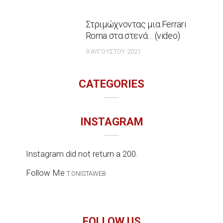
Στριμώχνοντας μια Ferrari
Roma στα στενά… (video)
9 ΑΥΓΟΎΣΤΟΥ 2021
CATEGORIES
INSTAGRAM
Instagram did not return a 200.
Follow Me
T.ONISTAWEB
FOLLOW US