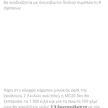
θα συνδυάζεται με ένα κιβώτιο διπλού συμπλέκτη 8
σχέσεων.
Χάρη στο ελαφρύ κάρμπον μονοκόκ σασί της
(αναλογία, 2.3 κιλών ανά ίππο), η MC20 δεν θα
ξεπερνάει τα 1.500 κιλά και για τα πρώτα 100 χλμ/
ώρα θα χρειάζεται μόλις
2,9 δευτερόλεπτα
με την