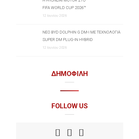
Η HYUNDAI MOTOR ΣΤΟ
FIFA WORLD CUP 2026™
12 Ιουνίου 2026
ΝΈΟ BYD DOLPHIN G DM-I ΜΕ ΤΕΧΝΟΛΟΓΊΑ
SUPER DM PLUG-IN HYBRID
12 Ιουνίου 2026
ΔΗΜΟΦΙΛΗ
FOLLOW US