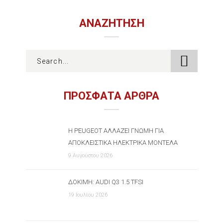
ΑΝΑΖΉΤΗΣΗ
ΠΡΟΣΦΑΤΑ ΑΡΘΡΑ
Η PEUGEOT ΑΛΛΆΖΕΙ ΓΝΏΜΗ ΓΙΑ
ΑΠΟΚΛΕΙΣΤΙΚΆ ΗΛΕΚΤΡΙΚΆ ΜΟΝΤΈΛΑ
9 Αυγούστου 2026
ΔΟΚΙΜΉ: AUDI Q3 1.5 TFSI
19 Ιουλίου 2026