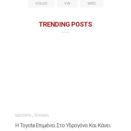
VOLVO
VW
WRC
TRENDING POSTS
ΝΕΏΤΕΡΑ
ΤΕΧΝΙΚΆ
,
Η Toyota Επιμένει Στο Υδρογόνο Και Κάνει