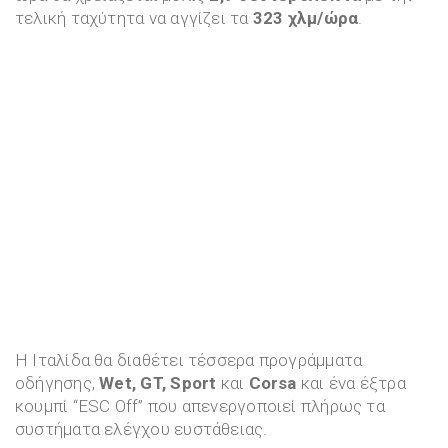
τελική ταχύτητα να αγγίζει τα
323 χλμ/ώρα
.
Η Ιταλίδα θα διαθέτει τέσσερα προγράμματα
οδήγησης,
Wet, GT, Sport
και
Corsa
και ένα έξτρα
κουμπί “ESC Off” που απενεργοποιεί πλήρως τα
συστήματα ελέγχου ευστάθειας.