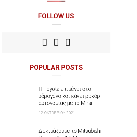
FOLLOW US
POPULAR POSTS
Η Toyota επιμένει στο
υδρογόνο και κάνει ρεκόρ
αυτονομίας με το Mirai
12 ΟΚΤΩΒΡΊΟΥ 2021
Δοκιμάζουμε το Mitsubishi