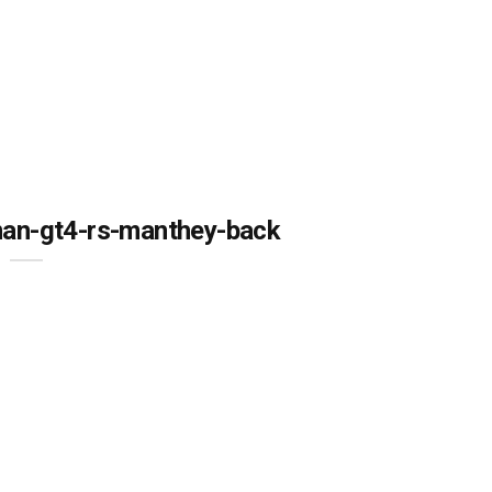
an-gt4-rs-manthey-back