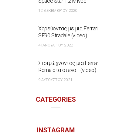
Space Star 1.2 Mivec
12 ΔΕΚΕΜΒΡΊΟΥ 2020
Χορεύοντας με μια Ferrari
SF90 Stradale (video)
4 ΙΑΝΟΥΑΡΊΟΥ 2022
Στριμώχνοντας μια Ferrari
Roma στα στενά… (video)
9 ΑΥΓΟΎΣΤΟΥ 2021
CATEGORIES
INSTAGRAM