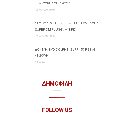
FIFA WORLD CUP 2026™
12 Ιουνίου 2026
ΝΈΟ BYD DOLPHIN G DM-I ΜΕ ΤΕΧΝΟΛΟΓΊΑ
SUPER DM PLUG-IN HYBRID
12 Ιουνίου 2026
ΔΟΚΙΜΉ: BYD DOLPHIN SURF 157 PS ΚΑΙ
43.2KWH
6 Ιουνίου 2026
ΔΗΜΟΦΙΛΗ
FOLLOW US