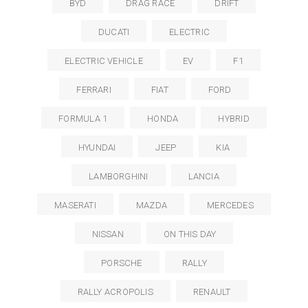
BYD
DRAG RACE
DRIFT
DUCATI
ELECTRIC
ELECTRIC VEHICLE
EV
F1
FERRARI
FIAT
FORD
FORMULA 1
HONDA
HYBRID
HYUNDAI
JEEP
KIA
LAMBORGHINI
LANCIA
MASERATI
MAZDA
MERCEDES
NISSAN
ON THIS DAY
PORSCHE
RALLY
RALLY ACROPOLIS
RENAULT