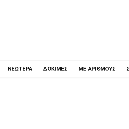
ΝΕΏΤΕΡΑ
ΔΟΚΙΜΈΣ
ΜΕ ΑΡΙΘΜΟΎΣ