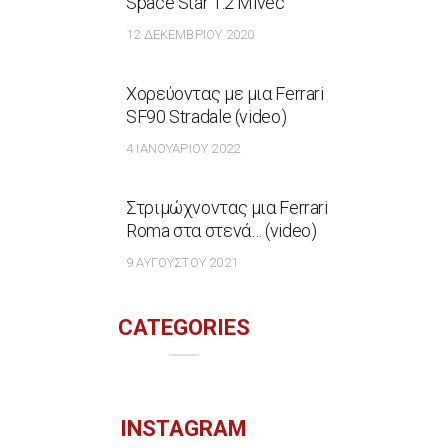
Space Star 1.2 Mivec
12 ΔΕΚΕΜΒΡΊΟΥ 2020
Χορεύοντας με μια Ferrari
SF90 Stradale (video)
4 ΙΑΝΟΥΑΡΊΟΥ 2022
Στριμώχνοντας μια Ferrari
Roma στα στενά… (video)
9 ΑΥΓΟΎΣΤΟΥ 2021
CATEGORIES
INSTAGRAM