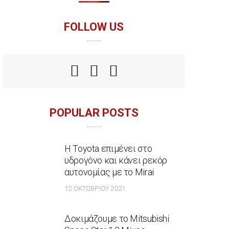
FOLLOW US
POPULAR POSTS
Η Toyota επιμένει στο
υδρογόνο και κάνει ρεκόρ
αυτονομίας με το Mirai
12 ΟΚΤΩΒΡΊΟΥ 2021
Δοκιμάζουμε το Mitsubishi