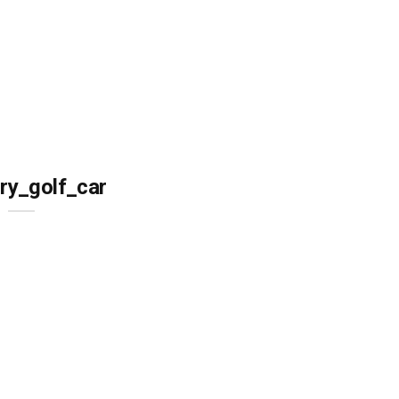
ry_golf_car