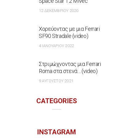
Space Star 1.2 Mivec
12 ΔΕΚΕΜΒΡΊΟΥ 2020
Χορεύοντας με μια Ferrari
SF90 Stradale (video)
4 ΙΑΝΟΥΑΡΊΟΥ 2022
Στριμώχνοντας μια Ferrari
Roma στα στενά… (video)
9 ΑΥΓΟΎΣΤΟΥ 2021
CATEGORIES
INSTAGRAM