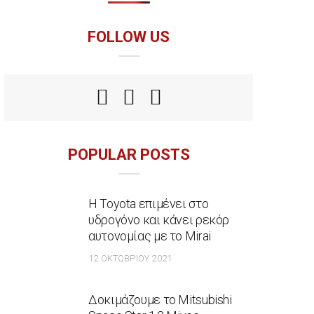
FOLLOW US
POPULAR POSTS
Η Toyota επιμένει στο
υδρογόνο και κάνει ρεκόρ
αυτονομίας με το Mirai
12 ΟΚΤΩΒΡΊΟΥ 2021
Δοκιμάζουμε το Mitsubishi