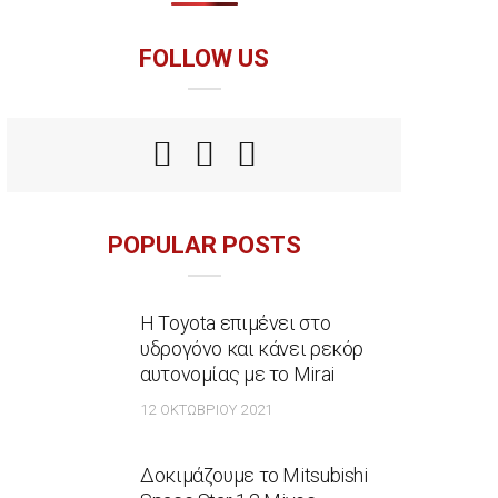
FOLLOW US
POPULAR POSTS
Η Toyota επιμένει στο
υδρογόνο και κάνει ρεκόρ
αυτονομίας με το Mirai
12 ΟΚΤΩΒΡΊΟΥ 2021
Δοκιμάζουμε το Mitsubishi