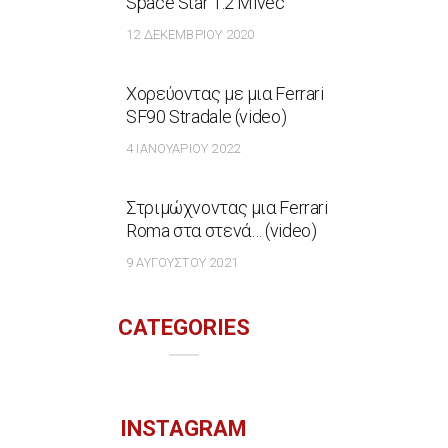
Space Star 1.2 Mivec
12 ΔΕΚΕΜΒΡΊΟΥ 2020
Χορεύοντας με μια Ferrari
SF90 Stradale (video)
4 ΙΑΝΟΥΑΡΊΟΥ 2022
Στριμώχνοντας μια Ferrari
Roma στα στενά… (video)
9 ΑΥΓΟΎΣΤΟΥ 2021
CATEGORIES
INSTAGRAM