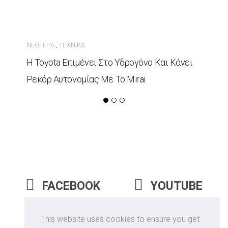
ΝΕΏΤΕΡΑ
ΤΕΧΝΙΚΆ
,
Η Toyota Επιμένει Στο Υδρογόνο Και Κάνει
Ρεκόρ Αυτονομίας Με Το Mirai
FACEBOOK
YOUTUBE
INSTAGRAM
This website uses cookies to ensure you get