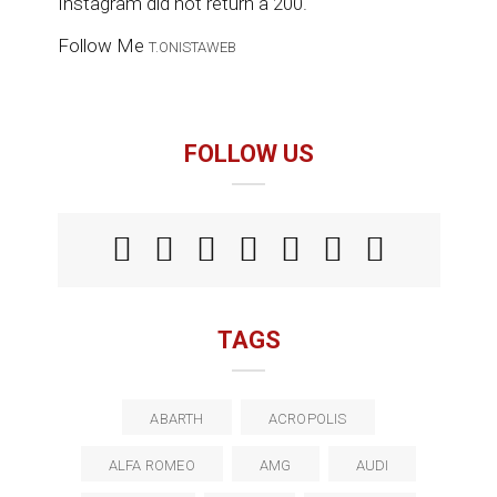
Instagram did not return a 200.
Follow Me
T.ONISTAWEB
FOLLOW US
TAGS
ABARTH
ACROPOLIS
ALFA ROMEO
AMG
AUDI