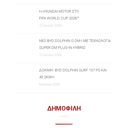
Η HYUNDAI MOTOR ΣΤΟ
FIFA WORLD CUP 2026™
12 Ιουνίου 2026
ΝΈΟ BYD DOLPHIN G DM-I ΜΕ ΤΕΧΝΟΛΟΓΊΑ
SUPER DM PLUG-IN HYBRID
12 Ιουνίου 2026
ΔΟΚΙΜΉ: BYD DOLPHIN SURF 157 PS ΚΑΙ
43.2KWH
6 Ιουνίου 2026
ΔΗΜΟΦΙΛΗ