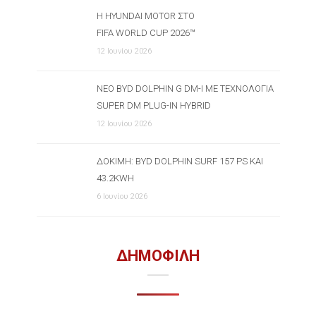
Η HYUNDAI MOTOR ΣΤΟ
FIFA WORLD CUP 2026™
12 Ιουνίου 2026
ΝΈΟ BYD DOLPHIN G DM-I ΜΕ ΤΕΧΝΟΛΟΓΊΑ
SUPER DM PLUG-IN HYBRID
12 Ιουνίου 2026
ΔΟΚΙΜΉ: BYD DOLPHIN SURF 157 PS ΚΑΙ
43.2KWH
6 Ιουνίου 2026
ΔΗΜΟΦΙΛΗ