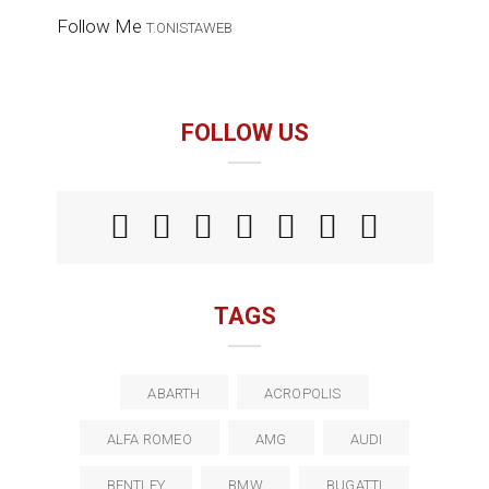
Follow Me
T.ONISTAWEB
FOLLOW US
TAGS
ABARTH
ACROPOLIS
ALFA ROMEO
AMG
AUDI
BENTLEY
BMW
BUGATTI