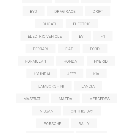
BYD
DRAG RACE
DRIFT
DUCATI
ELECTRIC
ELECTRIC VEHICLE
EV
F1
FERRARI
FIAT
FORD
FORMULA 1
HONDA
HYBRID
HYUNDAI
JEEP
KIA
LAMBORGHINI
LANCIA
MASERATI
MAZDA
MERCEDES
NISSAN
ON THIS DAY
PORSCHE
RALLY