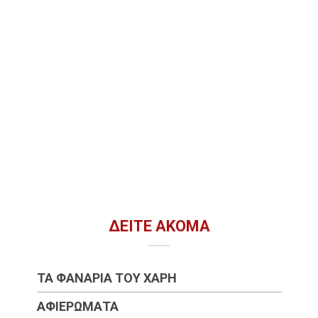
ΔΕΊΤΕ ΑΚΌΜΑ
ΤΑ ΦΑΝΆΡΙΑ ΤΟΥ ΧΆΡΗ
ΑΦΙΕΡΏΜΑΤΑ