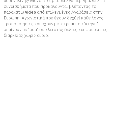
αδρεναλίνης! Μόνο έτσι μπορείς να περιγράψεις τα
συναισθήματα που προκαλούνται βλέποντας το
παρακάτω
video
από επιλεγμένες Αναβάσεις στην
Ευρώπη. Αγωνιστικά που έχουν δεχθεί κάθε λογής
τροποποιήσεις και έχουν μετατραπεί σε “κτήνη”
μπαίνουν με “όσα” σε κλειστές δεξιές και φουρκέτες
διαρκείας χωρίς αύριο.