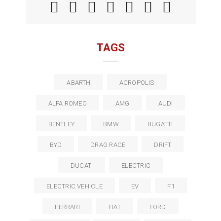
TAGS
ABARTH
ACROPOLIS
ALFA ROMEO
AMG
AUDI
BENTLEY
BMW
BUGATTI
BYD
DRAG RACE
DRIFT
DUCATI
ELECTRIC
ELECTRIC VEHICLE
EV
F1
FERRARI
FIAT
FORD