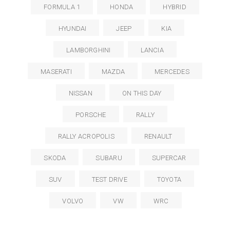
FORMULA 1
HONDA
HYBRID
HYUNDAI
JEEP
KIA
LAMBORGHINI
LANCIA
MASERATI
MAZDA
MERCEDES
NISSAN
ON THIS DAY
PORSCHE
RALLY
RALLY ACROPOLIS
RENAULT
SKODA
SUBARU
SUPERCAR
SUV
TEST DRIVE
TOYOTA
VOLVO
VW
WRC