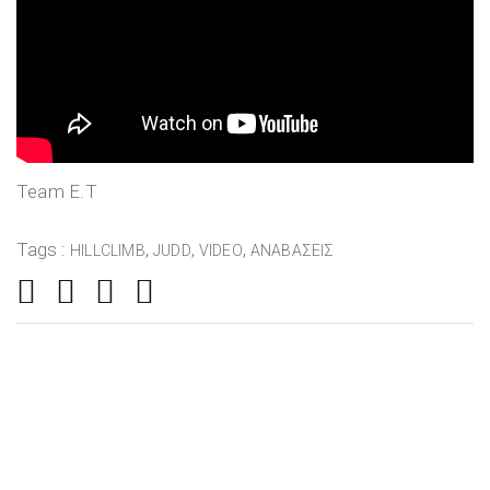
Team E.T
Tags :
,
,
,
HILLCLIMB
JUDD
VIDEO
ΑΝΑΒΆΣΕΙΣ