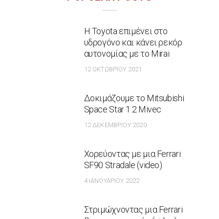
Η Toyota επιμένει στο
υδρογόνο και κάνει ρεκόρ
αυτονομίας με το Mirai
12 ΟΚΤΩΒΡΊΟΥ 2021
Δοκιμάζουμε το Mitsubishi
Space Star 1.2 Mivec
12 ΔΕΚΕΜΒΡΊΟΥ 2020
Χορεύοντας με μια Ferrari
SF90 Stradale (video)
4 ΙΑΝΟΥΑΡΊΟΥ 2022
Στριμώχνοντας μια Ferrari