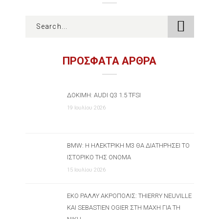
ΠΡΟΣΦΑΤΑ ΑΡΘΡΑ
ΔΟΚΙΜΉ: AUDI Q3 1.5 TFSI
19 Ιουλίου 2026
BMW: Η ΗΛΕΚΤΡΙΚΉ M3 ΘΑ ΔΙΑΤΗΡΉΣΕΙ ΤΟ
ΙΣΤΟΡΙΚΌ ΤΗΣ ΌΝΟΜΑ
15 Ιουλίου 2026
ΕΚΟ ΡΆΛΛΥ ΑΚΡΌΠΟΛΙΣ: THIERRY NEUVILLE
ΚΑΙ SEBASTIEN OGIER ΣΤΗ ΜΆΧΗ ΓΙΑ ΤΗ