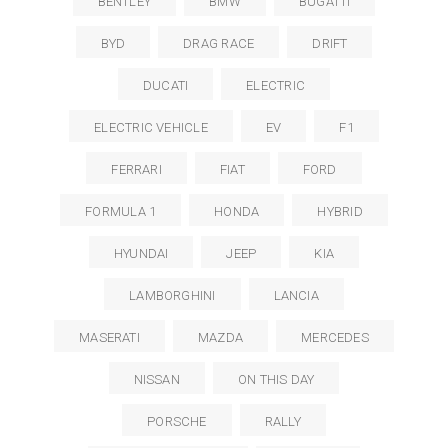
BENTLEY
BMW
BUGATTI
BYD
DRAG RACE
DRIFT
DUCATI
ELECTRIC
ELECTRIC VEHICLE
EV
F1
FERRARI
FIAT
FORD
FORMULA 1
HONDA
HYBRID
HYUNDAI
JEEP
KIA
LAMBORGHINI
LANCIA
MASERATI
MAZDA
MERCEDES
NISSAN
ON THIS DAY
PORSCHE
RALLY