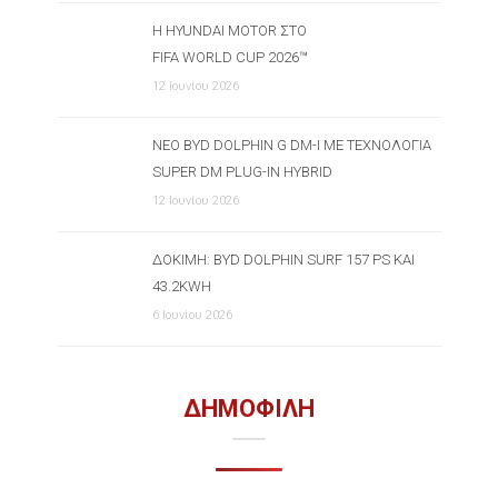
Η HYUNDAI MOTOR ΣΤΟ
FIFA WORLD CUP 2026™
12 Ιουνίου 2026
ΝΈΟ BYD DOLPHIN G DM-I ΜΕ ΤΕΧΝΟΛΟΓΊΑ
SUPER DM PLUG-IN HYBRID
12 Ιουνίου 2026
ΔΟΚΙΜΉ: BYD DOLPHIN SURF 157 PS ΚΑΙ
43.2KWH
6 Ιουνίου 2026
ΔΗΜΟΦΙΛΗ