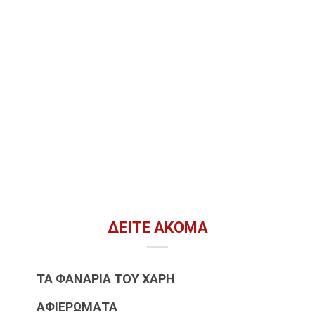
ΔΕΊΤΕ ΑΚΌΜΑ
ΤΑ ΦΑΝΆΡΙΑ ΤΟΥ ΧΆΡΗ
ΑΦΙΕΡΏΜΑΤΑ