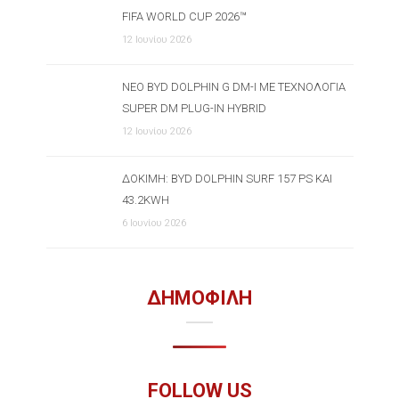
FIFA WORLD CUP 2026™
12 Ιουνίου 2026
ΝΈΟ BYD DOLPHIN G DM-I ΜΕ ΤΕΧΝΟΛΟΓΊΑ
SUPER DM PLUG-IN HYBRID
12 Ιουνίου 2026
ΔΟΚΙΜΉ: BYD DOLPHIN SURF 157 PS ΚΑΙ
43.2KWH
6 Ιουνίου 2026
ΔΗΜΟΦΙΛΗ
FOLLOW US