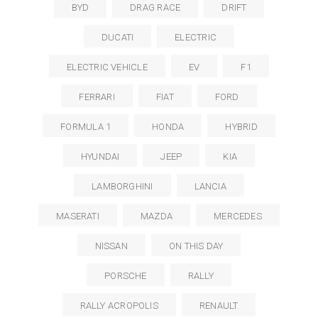
BYD
DRAG RACE
DRIFT
DUCATI
ELECTRIC
ELECTRIC VEHICLE
EV
F1
FERRARI
FIAT
FORD
FORMULA 1
HONDA
HYBRID
HYUNDAI
JEEP
KIA
LAMBORGHINI
LANCIA
MASERATI
MAZDA
MERCEDES
NISSAN
ON THIS DAY
PORSCHE
RALLY
RALLY ACROPOLIS
RENAULT