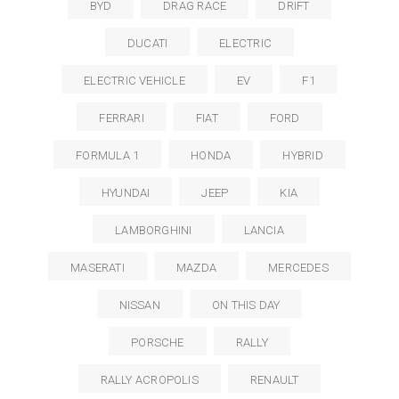
BYD
DRAG RACE
DRIFT
DUCATI
ELECTRIC
ELECTRIC VEHICLE
EV
F1
FERRARI
FIAT
FORD
FORMULA 1
HONDA
HYBRID
HYUNDAI
JEEP
KIA
LAMBORGHINI
LANCIA
MASERATI
MAZDA
MERCEDES
NISSAN
ON THIS DAY
PORSCHE
RALLY
RALLY ACROPOLIS
RENAULT