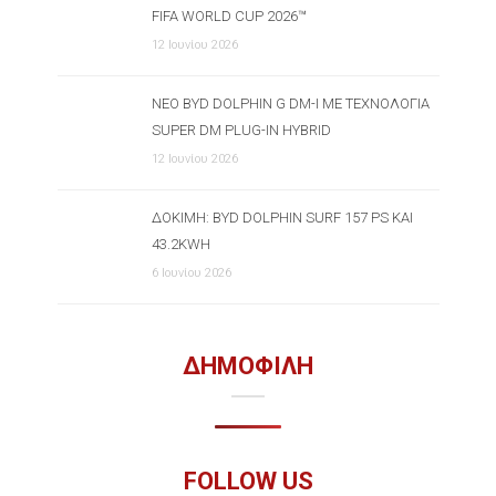
FIFA WORLD CUP 2026™
12 Ιουνίου 2026
ΝΈΟ BYD DOLPHIN G DM-I ΜΕ ΤΕΧΝΟΛΟΓΊΑ
SUPER DM PLUG-IN HYBRID
12 Ιουνίου 2026
ΔΟΚΙΜΉ: BYD DOLPHIN SURF 157 PS ΚΑΙ
43.2KWH
6 Ιουνίου 2026
ΔΗΜΟΦΙΛΗ
FOLLOW US