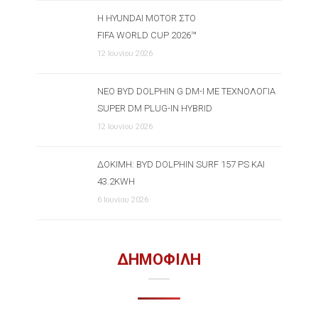
Η HYUNDAI MOTOR ΣΤΟ
FIFA WORLD CUP 2026™
12 Ιουνίου 2026
ΝΈΟ BYD DOLPHIN G DM-I ΜΕ ΤΕΧΝΟΛΟΓΊΑ
SUPER DM PLUG-IN HYBRID
12 Ιουνίου 2026
ΔΟΚΙΜΉ: BYD DOLPHIN SURF 157 PS ΚΑΙ
43.2KWH
6 Ιουνίου 2026
ΔΗΜΟΦΙΛΗ