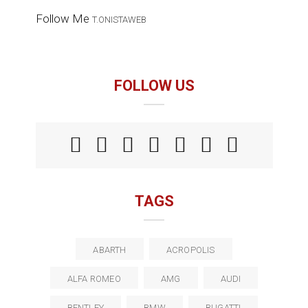
Follow Me
T.ONISTAWEB
FOLLOW US
TAGS
ABARTH
ACROPOLIS
ALFA ROMEO
AMG
AUDI
BENTLEY
BMW
BUGATTI