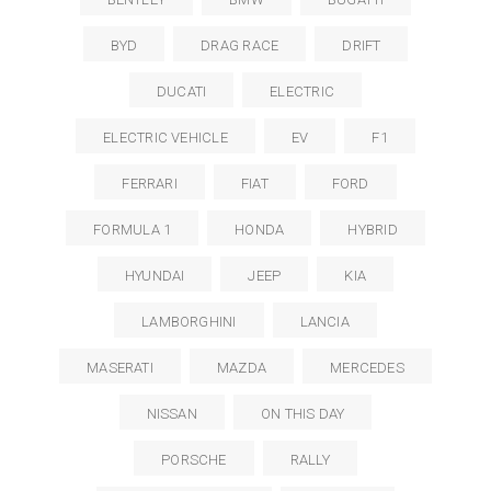
BYD
DRAG RACE
DRIFT
DUCATI
ELECTRIC
ELECTRIC VEHICLE
EV
F1
FERRARI
FIAT
FORD
FORMULA 1
HONDA
HYBRID
HYUNDAI
JEEP
KIA
LAMBORGHINI
LANCIA
MASERATI
MAZDA
MERCEDES
NISSAN
ON THIS DAY
PORSCHE
RALLY