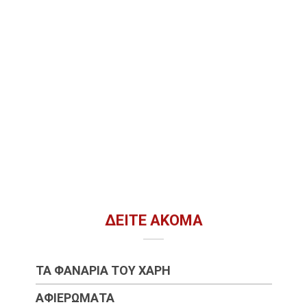
ΔΕΊΤΕ ΑΚΌΜΑ
ΤΑ ΦΑΝΆΡΙΑ ΤΟΥ ΧΆΡΗ
ΑΦΙΕΡΏΜΑΤΑ