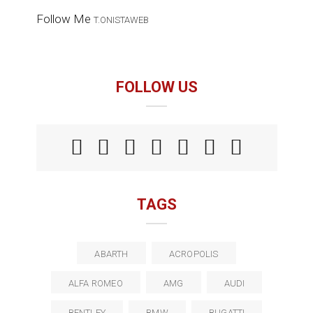
Follow Me
T.ONISTAWEB
FOLLOW US
TAGS
ABARTH
ACROPOLIS
ALFA ROMEO
AMG
AUDI
BENTLEY
BMW
BUGATTI