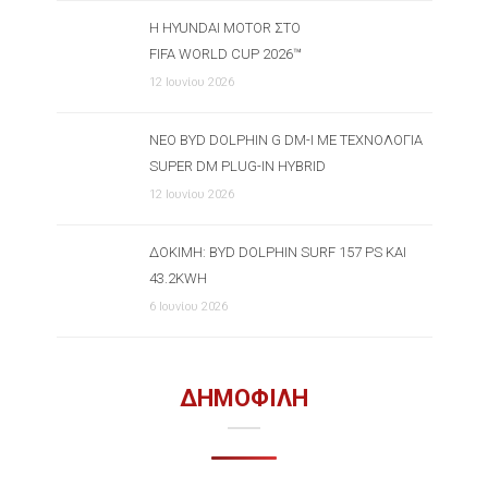
Η HYUNDAI MOTOR ΣΤΟ
FIFA WORLD CUP 2026™
12 Ιουνίου 2026
ΝΈΟ BYD DOLPHIN G DM-I ΜΕ ΤΕΧΝΟΛΟΓΊΑ
SUPER DM PLUG-IN HYBRID
12 Ιουνίου 2026
ΔΟΚΙΜΉ: BYD DOLPHIN SURF 157 PS ΚΑΙ
43.2KWH
6 Ιουνίου 2026
ΔΗΜΟΦΙΛΗ