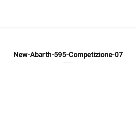
New-Abarth-595-Competizione-07