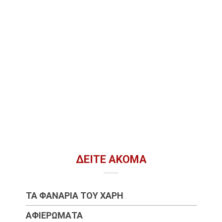
ΔΕΊΤΕ ΑΚΌΜΑ
ΤΑ ΦΑΝΆΡΙΑ ΤΟΥ ΧΆΡΗ
ΑΦΙΕΡΏΜΑΤΑ