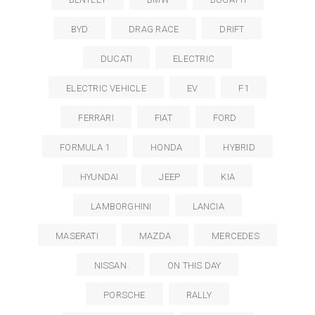
BYD
DRAG RACE
DRIFT
DUCATI
ELECTRIC
ELECTRIC VEHICLE
EV
F1
FERRARI
FIAT
FORD
FORMULA 1
HONDA
HYBRID
HYUNDAI
JEEP
KIA
LAMBORGHINI
LANCIA
MASERATI
MAZDA
MERCEDES
NISSAN
ON THIS DAY
PORSCHE
RALLY