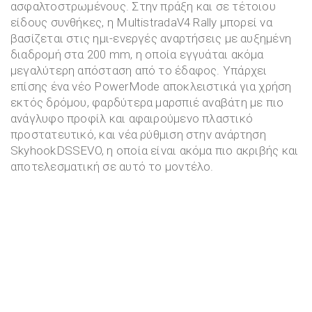
ασφαλτοστρωμένους. Στην πράξη και σε τέτοιου
είδους συνθήκες, η MultistradaV4 Rally μπορεί να
βασίζεται στις ημι-ενεργές αναρτήσεις με αυξημένη
διαδρομή στα 200 mm, η οποία εγγυάται ακόμα
μεγαλύτερη απόσταση από το έδαφος. Υπάρχει
επίσης ένα νέο PowerMode αποκλειστικά για χρήση
εκτός δρόμου, φαρδύτερα μαρσπιέ αναβάτη με πιο
ανάγλυφο προφίλ και αφαιρούμενο πλαστικό
προστατευτικό, και νέα ρύθμιση στην ανάρτηση
SkyhookDSSEVO, η οποία είναι ακόμα πιο ακριβής και
αποτελεσματική σε αυτό το μοντέλο.