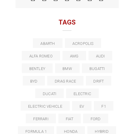
TAGS
ABARTH
ACROPOLIS
ALFA ROMEO
AMG
AUDI
BENTLEY
BMW
BUGATTI
BYD
DRAG RACE
DRIFT
DUCATI
ELECTRIC
ELECTRIC VEHICLE
EV
F1
FERRARI
FIAT
FORD
FORMULA 1
HONDA
HYBRID