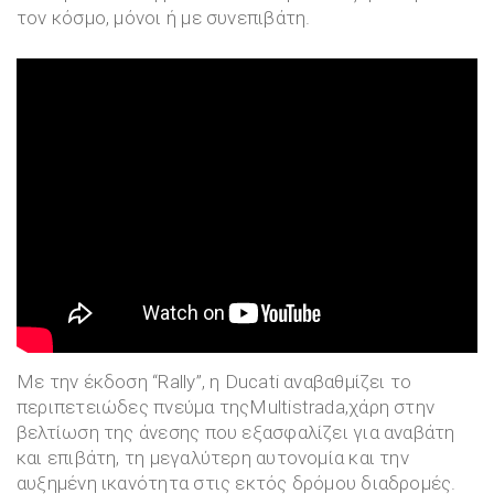
τον κόσμο, μόνοι ή με συνεπιβάτη.
Με την έκδοση “Rally”, η Ducati αναβαθμίζει το
περιπετειώδες πνεύμα τηςMultistrada,χάρη στην
βελτίωση της άνεσης που εξασφαλίζει για αναβάτη
και επιβάτη, τη μεγαλύτερη αυτονομία και την
αυξημένη ικανότητα στις εκτός δρόμου διαδρομές.