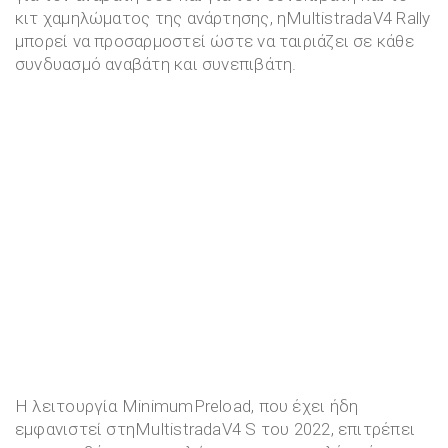
κιτ χαμηλώματος της ανάρτησης, ηMultistradaV4 Rally
μπορεί να προσαρμοστεί ώστε να ταιριάζει σε κάθε
συνδυασμό αναβάτη και συνεπιβάτη.
Η λειτουργία MinimumPreload, που έχει ήδη
εμφανιστεί στηMultistradaV4 S του 2022, επιτρέπει