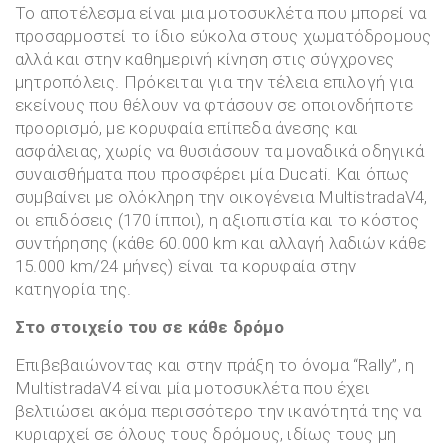
Το αποτέλεσμα είναι μια μοτοσυκλέτα που μπορεί να
προσαρμοστεί το ίδιο εύκολα στους χωματόδρομους
αλλά και στην καθημερινή κίνηση στις σύγχρονες
μητροπόλεις. Πρόκειται για την τέλεια επιλογή για
εκείνους που θέλουν να φτάσουν σε οποιονδήποτε
προορισμό, με κορυφαία επίπεδα άνεσης και
ασφάλειας, χωρίς να θυσιάσουν τα μοναδικά οδηγικά
συναισθήματα που προσφέρει μία Ducati. Και όπως
συμβαίνει με ολόκληρη την οικογένεια MultistradaV4,
οι επιδόσεις (170 ίπποι), η αξιοπιστία και το κόστος
συντήρησης (κάθε 60.000 km και αλλαγή λαδιών κάθε
15.000 km/24 μήνες) είναι τα κορυφαία στην
κατηγορία της.
Στο στοιχείο του σε κάθε δρόμο
Επιβεβαιώνοντας και στην πράξη το όνομα “Rally”, η
MultistradaV4 είναι μία μοτοσυκλέτα που έχει
βελτιώσει ακόμα περισσότερο την ικανότητά της να
κυριαρχεί σε όλους τους δρόμους, ιδίως τους μη