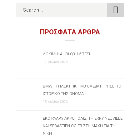
ΠΡΟΣΦΑΤΑ ΑΡΘΡΑ
ΔΟΚΙΜΉ: AUDI Q3 1.5 TFSI
19 Ιουλίου 2026
BMW: Η ΗΛΕΚΤΡΙΚΉ M3 ΘΑ ΔΙΑΤΗΡΉΣΕΙ ΤΟ
ΙΣΤΟΡΙΚΌ ΤΗΣ ΌΝΟΜΑ
15 Ιουλίου 2026
ΕΚΟ ΡΆΛΛΥ ΑΚΡΌΠΟΛΙΣ: THIERRY NEUVILLE
ΚΑΙ SEBASTIEN OGIER ΣΤΗ ΜΆΧΗ ΓΙΑ ΤΗ
ΝΊΚΗ