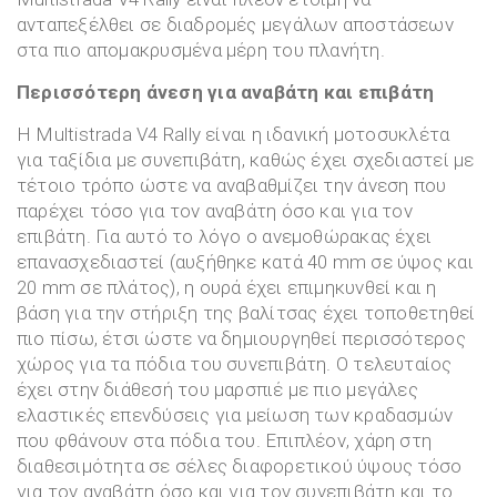
ανταπεξέλθει σε διαδρομές μεγάλων αποστάσεων
στα πιο απομακρυσμένα μέρη του πλανήτη.
Περισσότερη άνεση για αναβάτη και επιβάτη
Η Multistrada V4 Rally είναι η ιδανική μοτοσυκλέτα
για ταξίδια με συνεπιβάτη, καθώς έχει σχεδιαστεί με
τέτοιο τρόπο ώστε να αναβαθμίζει την άνεση που
παρέχει τόσο για τον αναβάτη όσο και για τον
επιβάτη. Για αυτό το λόγο ο ανεμοθώρακας έχει
επανασχεδιαστεί (αυξήθηκε κατά 40 mm σε ύψος και
20 mm σε πλάτος), η ουρά έχει επιμηκυνθεί και η
βάση για την στήριξη της βαλίτσας έχει τοποθετηθεί
πιο πίσω, έτσι ώστε να δημιουργηθεί περισσότερος
χώρος για τα πόδια του συνεπιβάτη. Ο τελευταίος
έχει στην διάθεσή του μαρσπιέ με πιο μεγάλες
ελαστικές επενδύσεις για μείωση των κραδασμών
που φθάνουν στα πόδια του. Επιπλέον, χάρη στη
διαθεσιμότητα σε σέλες διαφορετικού ύψους τόσο
για τον αναβάτη όσο και για τον συνεπιβάτη και το