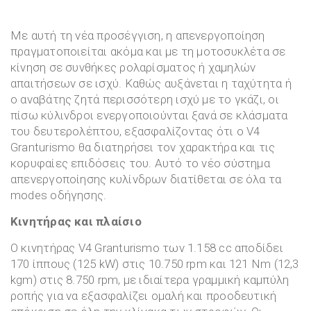
Με αυτή τη νέα προσέγγιση, η απενεργοποίηση
πραγματοποιείται ακόμα και με τη μοτοσυκλέτα σε
κίνηση σε συνθήκες ρολαρίσματος ή χαμηλών
απαιτήσεων σε ισχύ. Καθώς αυξάνεται η ταχύτητα ή
ο αναβάτης ζητά περισσότερη ισχύ με το γκάζι, οι
πίσω κύλινδροι ενεργοποιούνται ξανά σε κλάσματα
του δευτερολέπτου, εξασφαλίζοντας ότι ο V4
Granturismo θα διατηρήσει τον χαρακτήρα και τις
κορυφαίες επιδόσεις του. Αυτό το νέο σύστημα
απενεργοποίησης κυλίνδρων διατίθεται σε όλα τα
modes οδήγησης.
Κινητήρας και πλαίσιο
Ο κινητήρας V4 Granturismo των 1.158 cc αποδίδει
170 ίππους (125 kW) στις 10.750 rpm και 121 Nm (12,3
kgm) στις 8.750 rpm, με ιδιαίτερα γραμμική καμπύλη
ροπής για να εξασφαλίζει ομαλή και προοδευτική