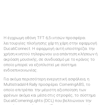
Η έγχρωμη οθόνη TFT 6,5 ιντσών προσφέρει
λειτουργίες πλοήγησης χάρτη χάρη στην εφαρμογή
DucatiConnect. Η εφαρμογή αυτή υποστηρίζει την
χρήση κινητού τηλεφώνου για απάντηση κλήσεων ή
ακρόαση μουσικής, σε συνδυασμό με το κράνος το
οποίο μπορεί να εξοπλιστεί με σύστημα
ενδοεπικοινωνίας.
Για ακόμα περισσότερη ενεργητική ασφάλεια, η
MultistradaV4 Rally προσφέρει CorneringABS, το
οποίο επιτρέπει την μέγιστη αξιοποίηση των
φρένων ακόμα και μέσα στις στροφές, το σύστημα
DucatiCorneringLights (DCL) που βελτιώνουν την