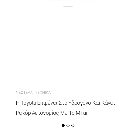
ΝΕΏΤΕΡΑ
ΤΕΧΝΙΚΆ
,
Η Toyota Επιμένει Στο Υδρογόνο Και Κάνει
Ρεκόρ Αυτονομίας Με Το Mirai