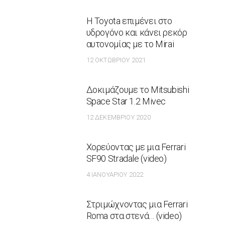
Η Toyota επιμένει στο
υδρογόνο και κάνει ρεκόρ
αυτονομίας με το Mirai
12 ΟΚΤΩΒΡΊΟΥ 2021
Δοκιμάζουμε το Mitsubishi
Space Star 1.2 Mivec
12 ΔΕΚΕΜΒΡΊΟΥ 2020
Χορεύοντας με μια Ferrari
SF90 Stradale (video)
4 ΙΑΝΟΥΑΡΊΟΥ 2022
Στριμώχνοντας μια Ferrari
Roma στα στενά… (video)