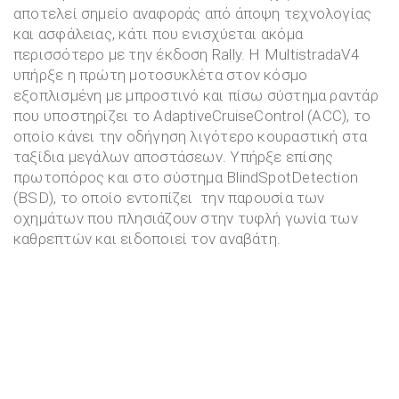
αποτελεί σημείο αναφοράς από άποψη τεχνολογίας
και ασφάλειας, κάτι που ενισχύεται ακόμα
περισσότερο με την έκδοση Rally. Η MultistradaV4
υπήρξε η πρώτη μοτοσυκλέτα στον κόσμο
εξοπλισμένη με μπροστινό και πίσω σύστημα ραντάρ
που υποστηρίζει το AdaptiveCruiseControl (ACC), το
οποίο κάνει την οδήγηση λιγότερο κουραστική στα
ταξίδια μεγάλων αποστάσεων. Υπήρξε επίσης
πρωτοπόρος και στο σύστημα BlindSpotDetection
(BSD), το οποίο εντοπίζει την παρουσία των
οχημάτων που πλησιάζουν στην τυφλή γωνία των
καθρεπτών και ειδοποιεί τον αναβάτη.