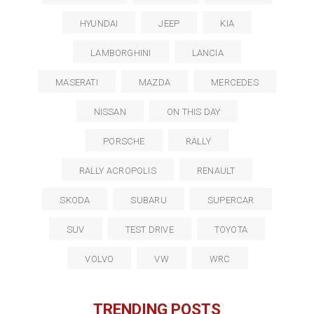
HYUNDAI
JEEP
KIA
LAMBORGHINI
LANCIA
MASERATI
MAZDA
MERCEDES
NISSAN
ON THIS DAY
PORSCHE
RALLY
RALLY ACROPOLIS
RENAULT
SKODA
SUBARU
SUPERCAR
SUV
TEST DRIVE
TOYOTA
VOLVO
VW
WRC
TRENDING POSTS