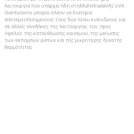
λειτουργία που υπάρχει ήδη στηMultistradaV4), oV4
Granturismo μπορεί πλέον να διατηρεί
απενεργοποιημένους τους δύο πίσω κυλίνδρους και
σε άλλες συνθήκες της λειτουργίας του, προς
όφελος της κατανάλωσης καυσίμου, της μείωσης
των εκπομπών ρύπων και της μικρότερης δυνατής
θερμότητας.