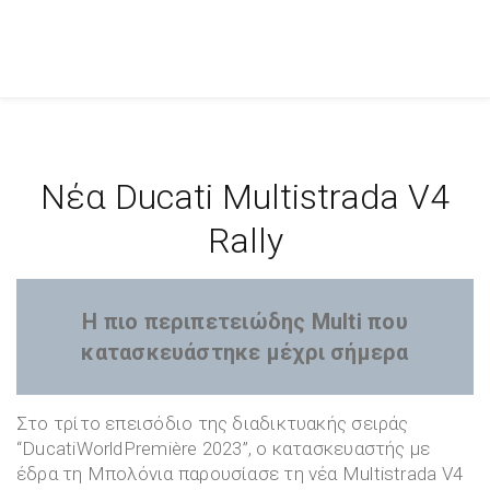
Νέα Ducati Multistrada V4
Rally
H πιο περιπετειώδης Multi που
κατασκευάστηκε μέχρι σήμερα
Στο τρίτο επεισόδιο της διαδικτυακής σειράς
“DucatiWorldPremière 2023”, ο κατασκευαστής με
έδρα τη Μπολόνια παρουσίασε τη νέα Multistrada V4