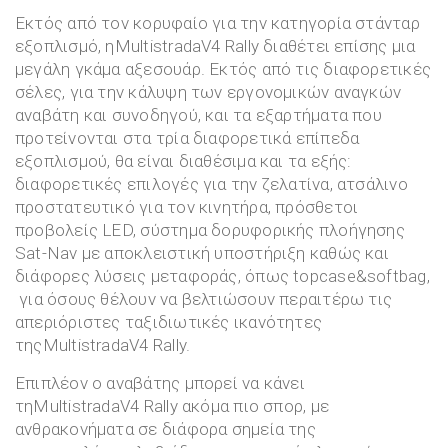
Εκτός από τον κορυφαίο για την κατηγορία στάνταρ
εξοπλισμό, ηMultistradaV4 Rally διαθέτει επίσης μια
μεγάλη γκάμα αξεσουάρ. Εκτός από τις διαφορετικές
σέλες, για την κάλυψη των εργονομικών αναγκών
αναβάτη και συνοδηγού, και τα εξαρτήματα που
προτείνονται στα τρία διαφορετικά επίπεδα
εξοπλισμού, θα είναι διαθέσιμα και τα εξής:
διαφορετικές επιλογές για την ζελατίνα, ατσάλινο
προστατευτικό για τον κινητήρα, πρόσθετοι
προβολείς LED, σύστημα δορυφορικής πλοήγησης
Sat-Nav με αποκλειστική υποστήριξη καθώς και
διάφορες λύσεις μεταφοράς, όπως topcase&softbag,
για όσους θέλουν να βελτιώσουν περαιτέρω τις
απεριόριστες ταξιδιωτικές ικανότητες
τηςMultistradaV4 Rally.
Επιπλέον ο αναβάτης μπορεί να κάνει
τηMultistradaV4 Rally ακόμα πιο σπορ, με
ανθρακονήματα σε διάφορα σημεία της