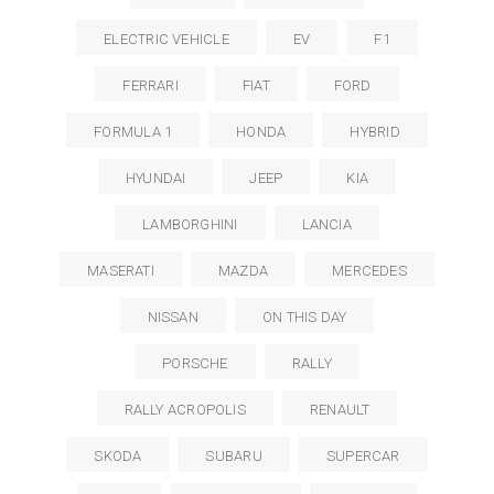
ELECTRIC VEHICLE
EV
F1
FERRARI
FIAT
FORD
FORMULA 1
HONDA
HYBRID
HYUNDAI
JEEP
KIA
LAMBORGHINI
LANCIA
MASERATI
MAZDA
MERCEDES
NISSAN
ON THIS DAY
PORSCHE
RALLY
RALLY ACROPOLIS
RENAULT
SKODA
SUBARU
SUPERCAR