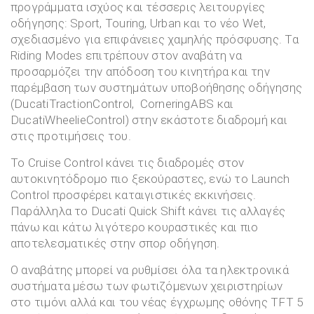
προγράμματα ισχύος και τέσσερις λειτουργίες
οδήγησης: Sport, Touring, Urban και το νέο Wet,
σχεδιασμένο για επιφάνειες χαμηλής πρόσφυσης. Τα
Riding Modes επιτρέπουν στον αναβάτη να
προσαρμόζει την απόδοση του κινητήρα και την
παρέμβαση των συστημάτων υποβοήθησης οδήγησης
(DucatiTractionControl, CorneringABS και
DucatiWheelieControl) στην εκάστοτε διαδρομή και
στις προτιμήσεις του.
Το Cruise Control κάνει τις διαδρομές στον
αυτοκινητόδρομο πιο ξεκούραστες, ενώ το Launch
Control προσφέρει καταιγιστικές εκκινήσεις.
Παράλληλα το Ducati Quick Shift κάνει τις αλλαγές
πάνω και κάτω λιγότερο κουραστικές και πιο
αποτελεσματικές στην σπορ οδήγηση.
Ο αναβάτης μπορεί να ρυθμίσει όλα τα ηλεκτρονικά
συστήματα μέσω των φωτιζόμενων χειριστηρίων
στο τιμόνι αλλά και του νέας έγχρωμης οθόνης TFT 5