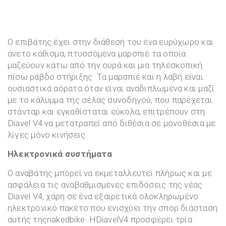
Ο επιβάτης έχει στην διάθεσή του ένα ευρύχωρο και
άνετο κάθισμα, πτυσσόμενα μαρσπιέ τα οποία
μαζεύουν κάτω από την ουρά και μια τηλεσκοπική
πίσω ράβδο στήριξης. Τα μαρσπιέ και η λαβή είναι
ουσιαστικά αόρατα όταν είναι αναδιπλωμένα και μαζί
με το κάλυμμα της σέλας συνοδηγού, που παρέχεται
στάνταρ και εγκαθίσταται εύκολα, επιτρέπουν στη
Diavel V4 να μετατραπεί από διθέσια σε μονοθέσια με
λίγες μόνο κινήσεις.
Ηλεκτρονικά συστήματα
Ο αναβάτης μπορεί να εκμεταλλευτεί πλήρως και με
ασφάλεια τις αναβαθμισμένες επιδόσεις της νέας
Diavel V4, χάρη σε ένα εξαιρετικά ολοκληρωμένο
ηλεκτρονικό πακέτο που ενισχύει την σπορ διάσταση
αυτής τηςnakedbike. ΗDiavelV4 προσφέρει τρία