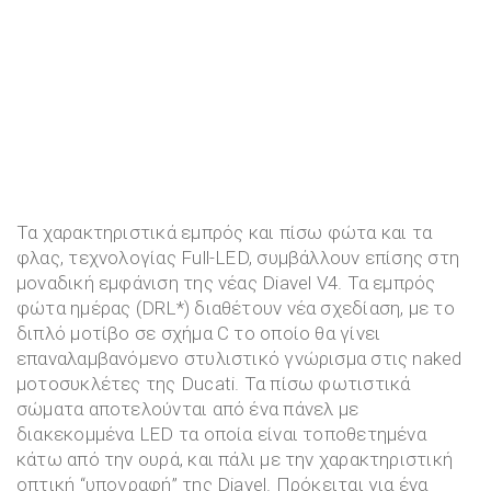
Τα χαρακτηριστικά εμπρός και πίσω φώτα και τα
φλας, τεχνολογίας Full-LED, συμβάλλουν επίσης στη
μοναδική εμφάνιση της νέας Diavel V4. Τα εμπρός
φώτα ημέρας (DRL*) διαθέτουν νέα σχεδίαση, με το
διπλό μοτίβο σε σχήμα C το οποίο θα γίνει
επαναλαμβανόμενο στυλιστικό γνώρισμα στις naked
μοτοσυκλέτες της Ducati. Τα πίσω φωτιστικά
σώματα αποτελούνται από ένα πάνελ με
διακεκομμένα LED τα οποία είναι τοποθετημένα
κάτω από την ουρά, και πάλι με την χαρακτηριστική
οπτική “υπογραφή” της Diavel. Πρόκειται για ένα