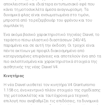
αποκλειστικό και ιδιαίτερα εντυπωσιακό εφέ που
κάνει τη μοτοσυκλέτα άμεσα αναγνωρίσιμη. Τα
δυναμικά φλας είναι ενσωματωμένα στο τιμόνι,
μπροστά από τα ρεζερβουάρ του φρένου και του
συμπλέκτη.
Ένα ακόμα βασικό χαρακτηριστικό τηςνέας Diavel, το
τεράστιο πίσω ελαστικό διαστάσεων 240/45,
παραμένει και σε αυτή την έκδοση. Οι τροχοί είναι
πέντε ακτίνων με προφίλ διακοσμημένο από
κατεργασμένες επιφάνειες και αποτελούν ένα από τα
πιο εκλεπτυσμένα και χαρακτηριστικά στοιχεία της
αισθητικής της νέας Diavel V4.
Κινητήρας
Η νέα Diavel υιοθετεί τον κινητήρα V4 Granturismo
1.158 cc, ένα κεντρικό πλέον στοιχείο της σχεδίασης
της μοτοσυκλέτας και ταυτόχρονα μια τεχνική
επιλογή που αναβαθμίζει τις επιδόσεις, τα δυναμικά