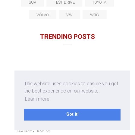
SUV
TEST DRIVE
TOYOTA
VOLVO
VW
WRC
TRENDING POSTS
This website uses cookies to ensure you get
the best experience on our website.
Learn more
Got it!
ΝΕΏΤΕΡΑ
ΤΕΧΝΙΚΆ
,