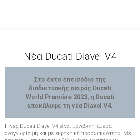
Νέα Ducati Diavel V4
Στο έκτο επεισόδιο της
διαδικτυακής σειράς Ducati
World Première 2023, η Ducati
αποκάλυψε τη νέα Diavel V4.
Η νέα Ducati Diavel V4 είναι μοναδική, άμεσα
αναγνωρίσιμη και με εκρηκτική προσωπικότητα. Με