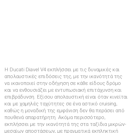
Η Ducati Diavel V4 εκπλήσσει με τις δυναμικές και
απολαυστικές επιδόσεις της, με την ικανότητά της
να ικανοποιεί στην οδήγηση σε κάθε είδους δρόμο
και να ενθουσιάζει με εντυπωσιακή επιτάχυνση και
επιβράδυνση. Εξίσου απολαυστική είναι όταν κινείται
και με χαμηλές ταχύτητες σε ένα αστικό cruising,
καθώς η μοναδική της εμφάνιση δεν θα περάσει από
πουθενά απαρατήρητη. Ακόμα περισσότερο,
εκπλήσσει με την ικανότητά της στα ταξίδια μικρών-
μεσαίων αποστάσεων, με πραγματικά εκπληκτική