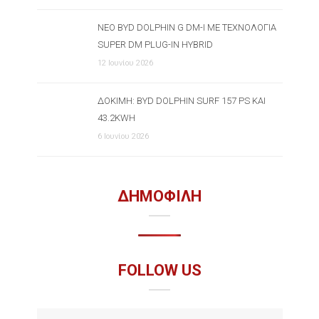
ΝΈΟ BYD DOLPHIN G DM-I ΜΕ ΤΕΧΝΟΛΟΓΊΑ
SUPER DM PLUG-IN HYBRID
12 Ιουνίου 2026
ΔΟΚΙΜΉ: BYD DOLPHIN SURF 157 PS ΚΑΙ
43.2KWH
6 Ιουνίου 2026
ΔΗΜΟΦΙΛΗ
FOLLOW US