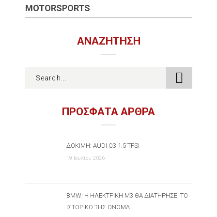
MOTORSPORTS
ΑΝΑΖΉΤΗΣΗ
ΠΡΟΣΦΑΤΑ ΑΡΘΡΑ
ΔΟΚΙΜΉ: AUDI Q3 1.5 TFSI
19 Ιουλίου 2026
BMW: Η ΗΛΕΚΤΡΙΚΉ M3 ΘΑ ΔΙΑΤΗΡΉΣΕΙ ΤΟ
ΙΣΤΟΡΙΚΌ ΤΗΣ ΌΝΟΜΑ