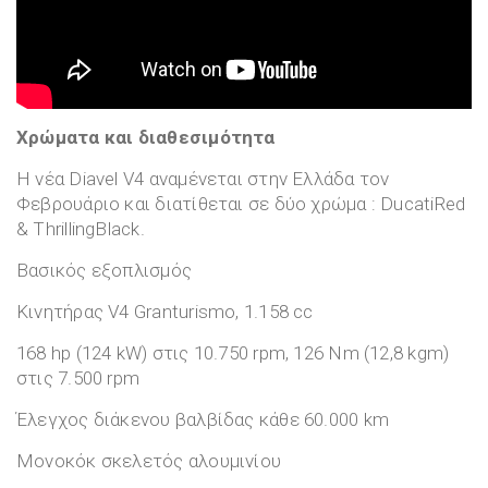
Χρώματα και διαθεσιμότητα
Η νέα Diavel V4 αναμένεται στην Ελλάδα τον
Φεβρουάριο και διατίθεται σε δύο χρώμα : DucatiRed
& ThrillingBlack.
Βασικός εξοπλισμός
Κινητήρας V4 Granturismo, 1.158 cc
168 hp (124 kW) στις 10.750 rpm, 126 Nm (12,8 kgm)
στις 7.500 rpm
Έλεγχος διάκενου βαλβίδας κάθε 60.000 km
Μονοκόκ σκελετός αλουμινίου