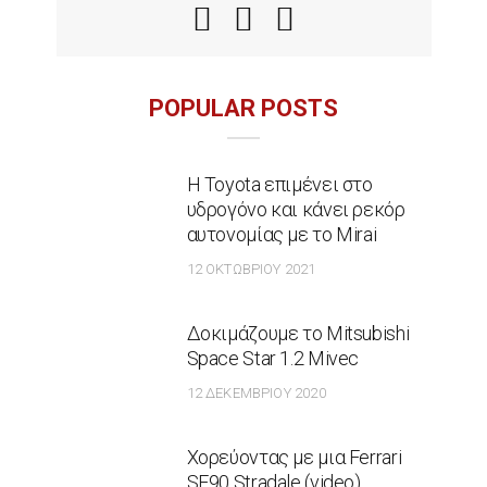
POPULAR POSTS
Η Toyota επιμένει στο
υδρογόνο και κάνει ρεκόρ
αυτονομίας με το Mirai
12 ΟΚΤΩΒΡΊΟΥ 2021
Δοκιμάζουμε το Mitsubishi
Space Star 1.2 Mivec
12 ΔΕΚΕΜΒΡΊΟΥ 2020
Χορεύοντας με μια Ferrari
SF90 Stradale (video)