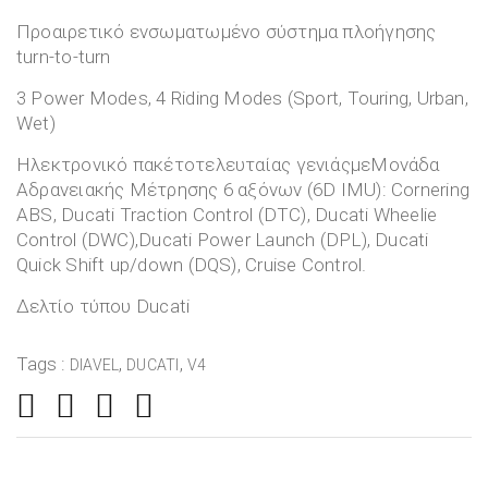
Προαιρετικό ενσωματωμένο σύστημα πλοήγησης
turn-to-turn
3 Power Modes, 4 Riding Modes (Sport, Touring, Urban,
Wet)
Ηλεκτρονικό πακέτοτελευταίας γενιάςμεΜονάδα
Αδρανειακής Μέτρησης 6 αξόνων (6D IMU): Cornering
ABS, Ducati Traction Control (DTC), Ducati Wheelie
Control (DWC),Ducati Power Launch (DPL), Ducati
Quick Shift up/down (DQS), Cruise Control.
Δελτίο τύπου Ducati
Tags :
,
,
DIAVEL
DUCATI
V4