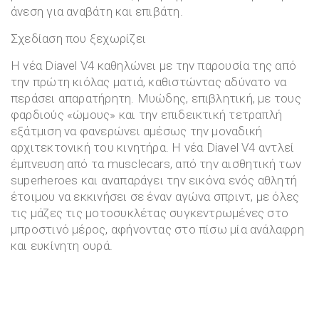
άνεση για αναβάτη και επιβάτη.
Σχεδίαση που ξεχωρίζει
Η νέα Diavel V4 καθηλώνει με την παρουσία της από
την πρώτη κιόλας ματιά, καθιστώντας αδύνατο να
περάσει απαρατήρητη. Μυώδης, επιβλητική, με τους
φαρδιούς «ώμους» και την επιδεικτική τετραπλή
εξάτμιση να φανερώνει αμέσως την μοναδική
αρχιτεκτονική του κινητήρα. Η νέα Diavel V4 αντλεί
έμπνευση από τα musclecars, από την αισθητική των
superheroes και αναπαράγει την εικόνα ενός αθλητή
έτοιμου να εκκινήσει σε έναν αγώνα σπριντ, με όλες
τις μάζες τις μοτοσυκλέτας συγκεντρωμένες στο
μπροστινό μέρος, αφήνοντας στο πίσω μία ανάλαφρη
και ευκίνητη ουρά.